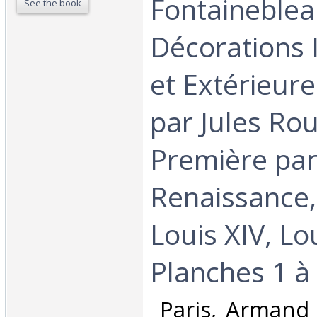
Fontaineblea
See the book
Décorations 
et Extérieure
par Jules Rou
Première par
Renaissance, 
Louis XIV, Lo
Planches 1 à 
‎ Paris, Armand