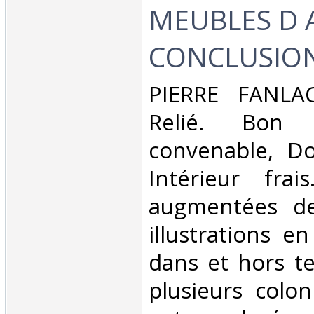
MEUBLES D 
CONCLUSION
‎PIERRE FANLAC
Relié. Bon 
convenable, Dos
Intérieur fra
augmentées d
illustrations e
dans et hors te
plusieurs colon