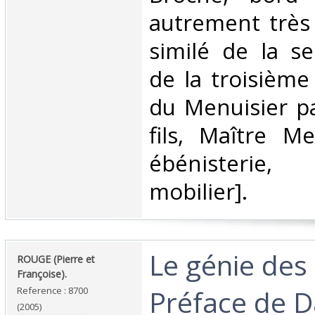
autrement très 
similé de la s
de la troisième 
du Menuisier p
fils, Maître Me
ébénisterie,
mobilier].‎
‎Le génie de
‎ROUGE (Pierre et
Françoise).‎
Préface de D
Reference : 8700
(2005)