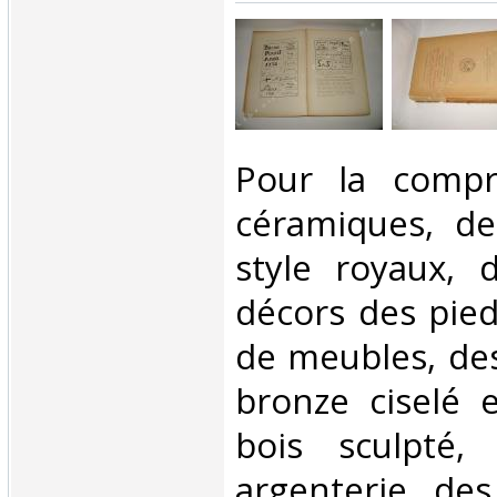
‎Pour la comp
céramiques, d
style royaux, 
décors des pie
de meubles, de
bronze ciselé 
bois sculpté, 
argenterie, des