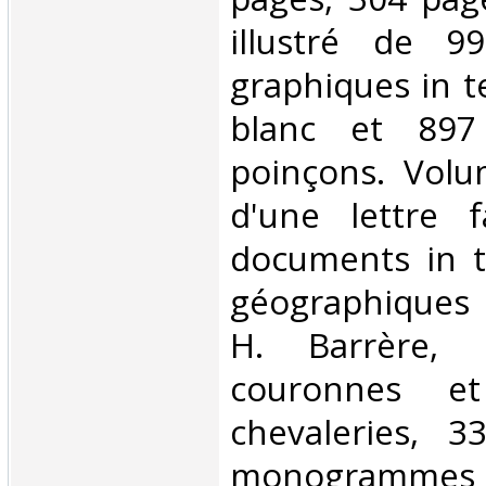
illustré de 9
graphiques in t
blanc et 897
poinçons. Volum
d'une lettre f
documents in t
géographiques
H. Barrère, 
couronnes e
chevaleries, 3
monogrammes 