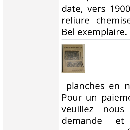
date, vers 190
reliure chemise
Bel exemplaire.‎
‎ planches en n
Pour un paieme
veuillez nous
demande et