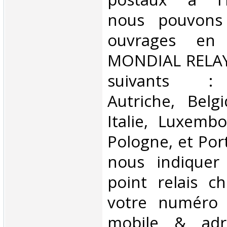
nous pouvons 
ouvrages en 
MONDIAL RELAY 
suivants : 
Autriche, Belg
Italie, Luxembo
Pologne, et Por
nous indiquer
point relais ch
votre numéro 
mobile & adre