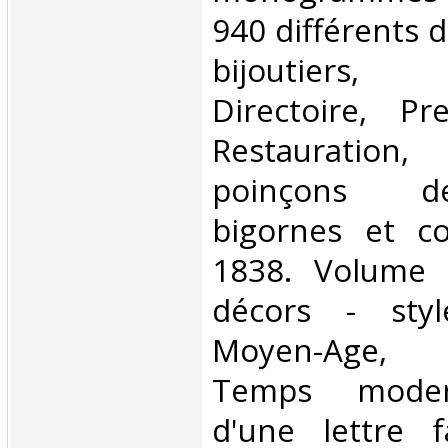
940 différents d
bijoutiers,
Directoire, Pr
Restauration
poinçons de
bigornes et co
1838. Volume 
décors - style
Moyen-Age, R
Temps modern
d'une lettre f