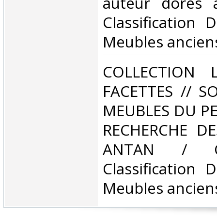
auteur dorés a
Classification 
Meubles anciens
‎COLLECTION 
FACETTES // S
MEUBLES DU PE
RECHERCHE DE
ANTAN / C
Classification 
Meubles anciens