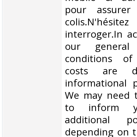
pour assurer
colis.N'hésit
interroger.In a
our general
conditions of 
costs are di
informational 
We may need t
to inform 
additional p
depending on t