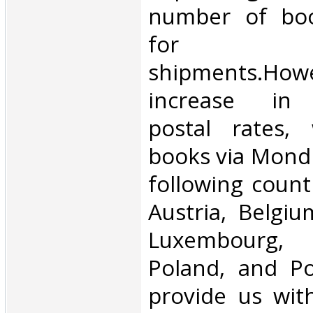
number of book
for inte
shipments.Howe
increase in i
postal rates,
books via Mondi
following count
Austria, Belgium
Luxembourg, 
Poland, and Po
provide us wit