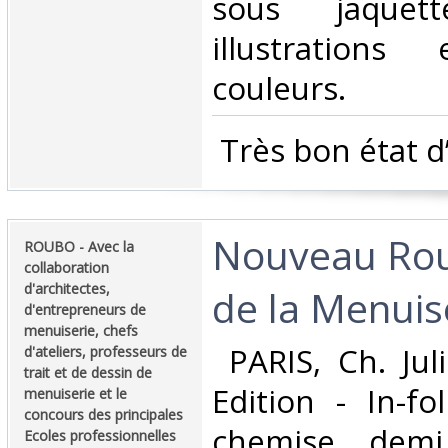
sous jaquet
illustration
couleurs.‎
‎ Très bon état d
‎Nouveau Rou
‎ROUBO - Avec la
collaboration
d'architectes,
de la Menuise
d'entrepreneurs de
menuiserie, chefs
‎ PARIS, Ch. Jul
d'ateliers, professeurs de
trait et de dessin de
Edition - In-fo
menuiserie et le
concours des principales
chemise demi
Ecoles professionnelles