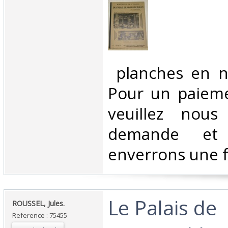
‎ planches en n
Pour un paieme
veuillez nous
demande et
enverrons une f
‎Le Palais de
‎ROUSSEL, Jules.‎
Reference : 75455