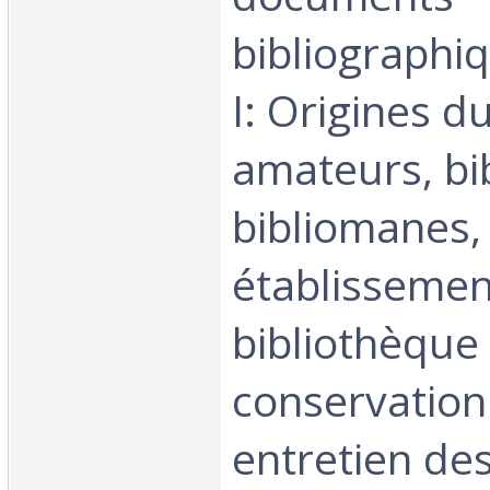
bibliograph
I: Origines du
amateurs, bib
bibliomanes,
établissemen
bibliothèque
conservation
entretien des 