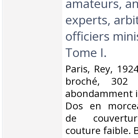
amateurs, an
experts, arbi
officiers mini
Tome I.‎
‎Paris, Rey, 192
broché, 302 
abondamment ill
Dos en morcea
de couvertur
couture faible. 