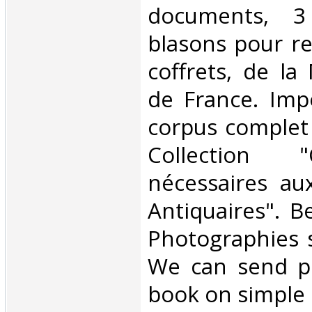
documents, 3
blasons pour rel
coffrets, de la
de France. Impo
corpus complet
Collection "C
nécessaires au
Antiquaires". B
Photographies 
We can send pi
book on simple r