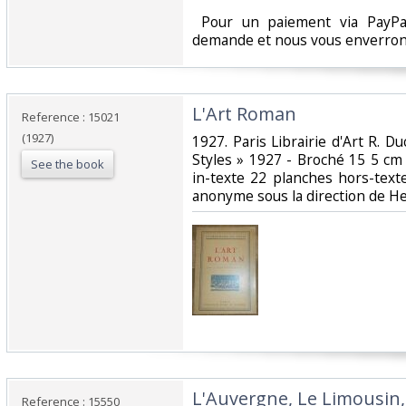
‎ Pour un paiement via PayPal
demande et nous vous enverrons
‎L'Art Roman‎
Reference : 15021
(1927)
‎1927. Paris Librairie d'Art R. 
Styles » 1927 - Broché 15 5 cm
See the book
in-texte 22 planches hors-tex
anonyme sous la direction de He
‎L'Auvergne, Le Limousin,
Reference : 15550