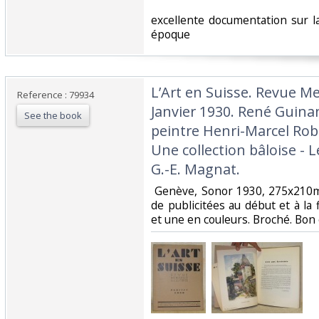
‎excellente documentation sur la
époque ‎
‎L’Art en Suisse. Revue Me
Reference : 79934
Janvier 1930. René Guinand
See the book
peintre Henri-Marcel Rober
Une collection bâloise -
G.-E. Magnat.‎
‎ Genève, Sonor 1930, 275x210
de publicitées au début et à la
et une en couleurs. Broché. Bon é