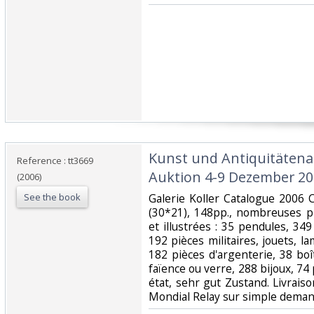
‎Kunst und Antiquitätena
Reference : tt3669
Auktion 4-9 Dezember 20
(2006)
See the book
‎Galerie Koller Catalogue 2006 
(30*21), 148pp., nombreuses 
et illustrées : 35 pendules, 349
192 pièces militaires, jouets, la
182 pièces d'argenterie, 38 boî
faïence ou verre, 288 bijoux, 74 p
état, sehr gut Zustand. Livrais
Mondial Relay sur simple demand