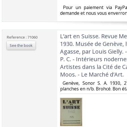
‎ Pour un paiement via PayPal
demande et nous vous enverrons
‎L’art en Suisse. Revue Me
Reference : 71060
1930. Musée de Genève, l’
See the book
Agasse, par Louis Gielly.
P. C. - Intérieurs noderne
Artistes dans la Cité de Ca
Moos. - Le Marché d’Art.‎
‎ Genève, Sonor S. A. 1930,
planches en n/b. Brohcé. Bon éta