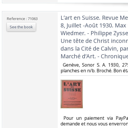
‎L’art en Suisse. Revue Me
Reference : 71063
8, Juillet -Août 1930. Max 
See the book
Wiedmer. - Philippe Zysset
Une tête de Christ inconn
dans la Cité de Calvin, pa
Marché d’Art. - Chronique 
‎ Genève, Sonor S. A. 1930, 
planches en n/b. Broché. Bon état
‎ Pour un paiement via PayPal
demande et nous vous enverrons