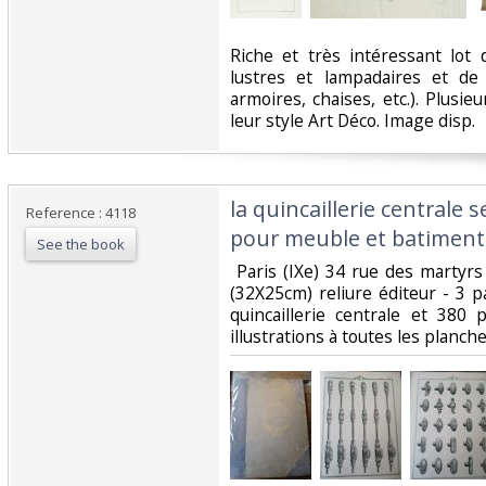
‎Riche et très intéressant lot
lustres et lampadaires et de
armoires, chaises, etc.). Plusi
leur style Art Déco. Image disp.‎
‎la quincaillerie centrale 
Reference : 4118
pour meuble et batiment‎
See the book
‎ Paris (IXe) 34 rue des martyr
(32X25cm) reliure éditeur - 3 
quincaillerie centrale et 380
illustrations à toutes les planche