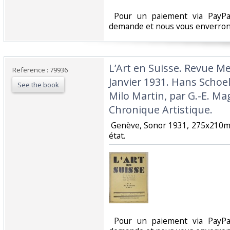
‎ Pour un paiement via PayPal
demande et nous vous enverrons
‎L’Art en Suisse. Revue Me
Reference : 79936
Janvier 1931. Hans Schoel
See the book
Milo Martin, par G.-E. Mag
Chronique Artistique.‎
‎ Genève, Sonor 1931, 275x210m
état. ‎
‎ Pour un paiement via PayPal