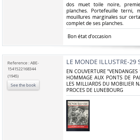
dos muet toile noire, premie
planches. Portefeuille terni,
mouillures marginales sur cert
complet de ses planches.‎
‎ Bon état d’occasion ‎
‎LE MONDE ILLUSTRE-29 
Reference : ABE-
1541522168344
‎EN COUVERTURE "VENDANGES 1
(1945)
HOMMAGE AUX PONTS DE PARI
LES MILLIARDS DU MOBILIER N
See the book
PROCES DE LUNEBOURG‎