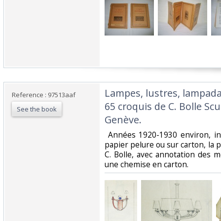
‎Lampes, lustres, lampadai
Reference : 97513aaf
65 croquis de C. Bolle Scu
See the book
Genève.‎
‎ Années 1920-1930 environ, in
papier pelure ou sur carton, la p
C. Bolle, avec annotation des 
une chemise en carton.‎