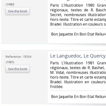
(1980)
‎Paris L'Illustration 1980 Gr
régionaux, textes de R. Basche
See the book
Secret, nombreuses illustratio
hors-texte. Titre et carte estampé
Bradel. Illustration en couleurs su
‎ Bon Jaquette En Bon Etat Reliur
‎Le Languedoc, Le Quercy
Reference : 15554
(1981)
‎Paris L'Illustration 1981 Gr
régionaux, textes de R. Bashet, A
See the book
M. Vidal, nombreuses illustrati
hors-texte. Titre et carte estampé
Bradel. Illustration en couleu
frottée.‎
‎ Bon Jaquette En Bon Etat Reliur