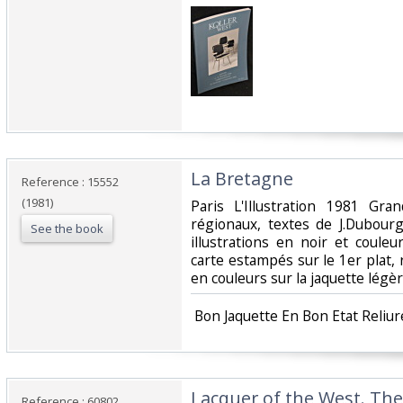
‎La Bretagne‎
Reference : 15552
(1981)
‎Paris L'Illustration 1981 Gr
régionaux, textes de J.Dubou
See the book
illustrations en noir et couleu
carte estampés sur le 1er plat, re
en couleurs sur la jaquette légèr
‎ Bon Jaquette En Bon Etat Reliur
‎Lacquer of the West. The
Reference : 60802