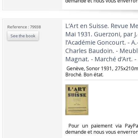
demande et nous vous enverrons
‎L’Art en Suisse. Revue Me
Reference : 79938
Mai 1931. Guerzoni, par J.
See the book
l’Académie Goncourt. - A.
Charles Baudoin. - Meuble
Magnat. - Marché d’Art. -
‎ Genève, Sonor 1931, 275x210m
Broché. Bon état. ‎
‎ Pour un paiement via PayPal
demande et nous vous enverrons