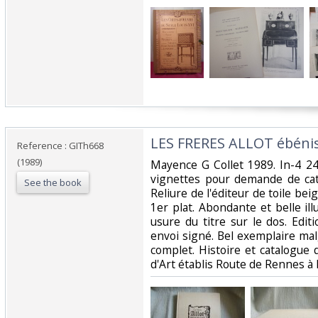
‎LES FRERES ALLOT ébénist
Reference : GITh668
(1989)
‎Mayence G Collet 1989. In-4 24
vignettes pour demande de cat
See the book
Reliure de l'éditeur de toile beig
1er plat. Abondante et belle il
usure du titre sur le dos. Edi
envoi signé. Bel exemplaire malg
complet. Histoire et catalogue
d'Art établis Route de Rennes à 