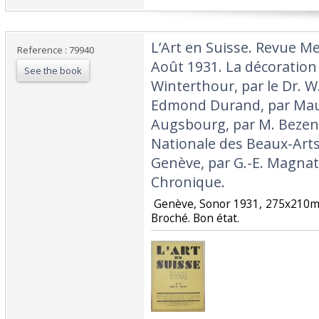
‎L’Art en Suisse. Revue Me
Reference : 79940
Août 1931. La décoration 
See the book
Winterthour, par le Dr. W
Edmond Durand, par Maur
Augsbourg, par M. Bezenç
Nationale des Beaux-Arts
Genève, par G.-E. Magnat.
Chronique.‎
‎ Genève, Sonor 1931, 275x210m
Broché. Bon état. ‎