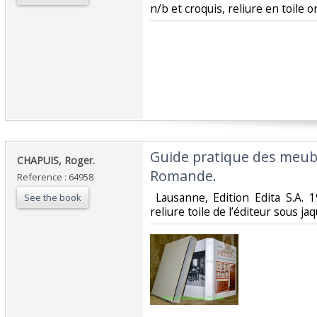
n/b et croquis, reliure en toile ori
‎Guide pratique des meub
‎CHAPUIS, Roger.‎
Romande.‎
Reference : 64958
‎ Lausanne, Edition Edita S.A
See the book
reliure toile de l’éditeur sous ja