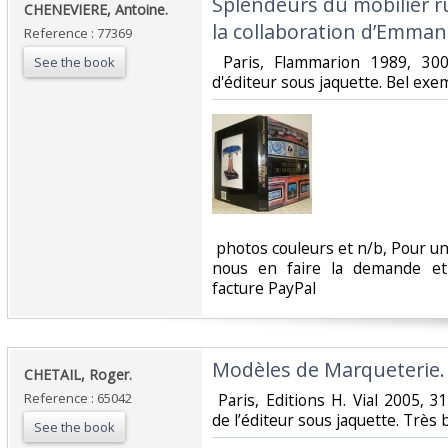
‎Splendeurs du mobilier r
‎CHENEVIERE, Antoine.‎
la collaboration d’Emman
Reference : 77369
‎ Paris, Flammarion 1989, 30
See the book
d'éditeur sous jaquette. Bel exem
‎ photos couleurs et n/b, Pour un
nous en faire la demande e
facture PayPal‎
‎Modèles de Marqueterie. 
‎CHETAIL, Roger.‎
Reference : 65042
‎ Paris, Editions H. Vial 2005,
de l’éditeur sous jaquette. Très 
See the book