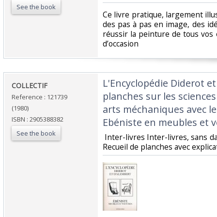
See the book
‎Ce livre pratique, largement ill
des pas à pas en image, des idé
réussir la peinture de tous vos
d’occasion ‎
‎L'Encyclopédie Diderot e
‎COLLECTIF‎
planches sur les sciences 
Reference : 121739
arts méchaniques avec leu
(1980)
ISBN : 2905388382
Ebéniste en meubles et vo
See the book
‎ Inter-livres Inter-livres, sans 
Recueil de planches avec explicat