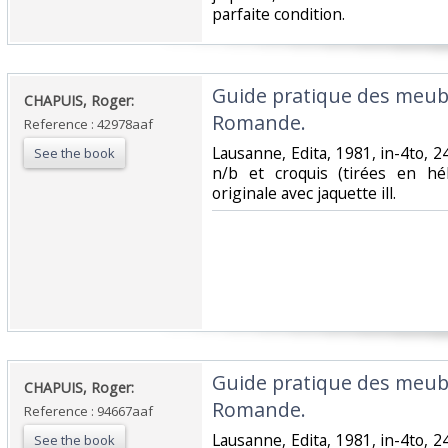
parfaite condition.‎
‎Guide pratique des meub
‎CHAPUIS, Roger:‎
Romande. ‎
Reference : 42978aaf
‎Lausanne, Edita, 1981, in-4to, 2
See the book
n/b et croquis (tirées en hél
originale avec jaquette ill.‎
‎Guide pratique des meub
‎CHAPUIS, Roger:‎
Romande. ‎
Reference : 94667aaf
‎Lausanne, Edita, 1981, in-4to, 2
See the book