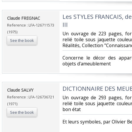
‎Les STYLES FRANCAIS, de
‎Claude FREGNAC‎
III‎
Reference : LFA-126711573
(1975)
‎Un ouvrage de 223 pages, for
relié toile sous jaquette coule
See the book
Réalités, Collection "Connaissanc
‎Concerne le décor des appar
objets d'ameublement‎
‎DICTIONNAIRE DES MEU
‎Claude SALVY‎
Reference : LFA-126736721
‎Un ouvrage de 293 pages, for
relié toile sous jaquette coule
(1971)
bon état‎
See the book
‎Et leurs symboles, par Olivier B