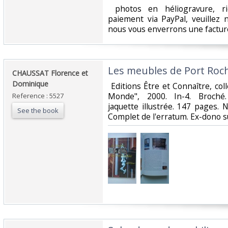
‎ photos en héliogravure, r
paiement via PayPal, veuillez
nous vous enverrons une facture
‎Les meubles de Port Roche
‎CHAUSSAT Florence et
Dominique‎
‎ Editions Être et Connaître, c
Monde", 2000. In-4. Broché
Reference : 5527
jaquette illustrée. 147 pages.
See the book
Complet de l'erratum. Ex-dono su