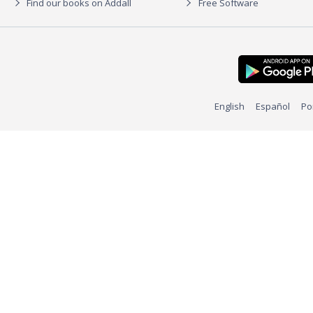
Find our books on Addall
Free Software
English
Español
Po