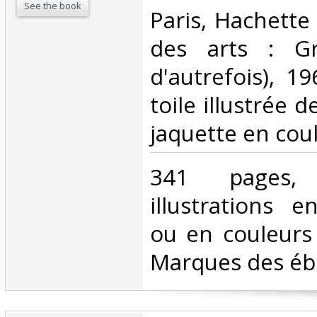
See the book
‎Paris, Hachett
des arts : Gr
d'autrefois), 19
toile illustrée d
jaquette en coul
‎341 pages,
illustrations e
ou en couleurs 
Marques des ébén