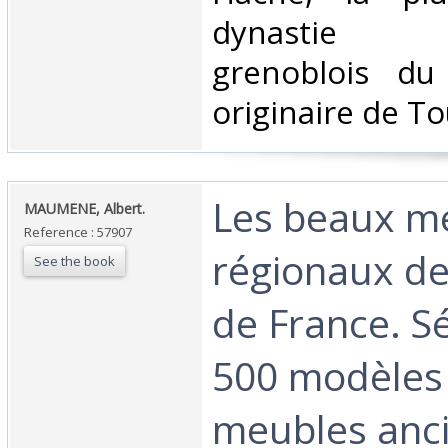
dynastie d
grenoblois du 
originaire de To
‎Les beaux m
‎MAUMENE, Albert.‎
Reference : 57907
régionaux de
See the book
de France. S
500 modèles
meubles anci