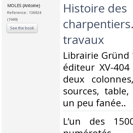
‎Histoire des
‎MOLES (Antoine)‎
Reference : 136924
charpentiers
(1949)
See the book
travaux‎
‎Librairie Gründ 
éditeur XV-404 
deux colonnes,
sources, table,
un peu fanée..‎
‎L’un des 150