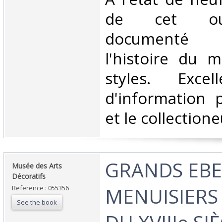
de cet ou
documenté 
l'histoire du m
styles. Excel
d'information 
et le collectioneu
‎GRANDS EBE
‎Musée des Arts
Décoratifs ‎
MENUISIERS 
Reference : 055356
See the book