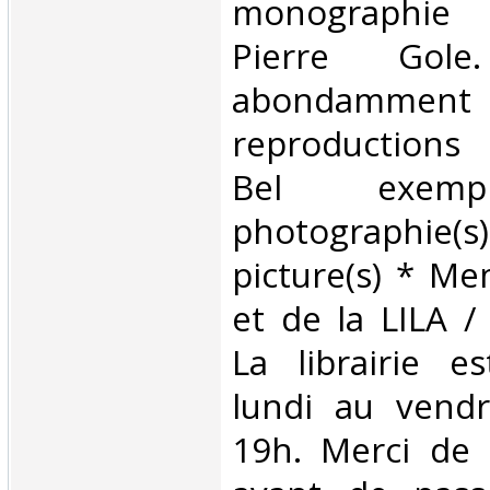
monographie 
Pierre Gole
abondamment 
reproductions
Bel exempl
photographi
picture(s) * M
et de la LILA 
La librairie e
lundi au vend
19h. Merci de 