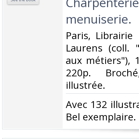
Charpenterie
menuiserie.‎
‎Paris, Librairi
Laurens (coll. 
aux métiers"), 1
220p. Broché
illustrée.‎
‎Avec 132 illustr
Bel exemplaire.‎