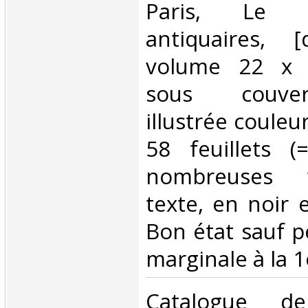
‎Paris, Le 
antiquaires, 
volume 22 x 
sous couver
illustrée couleu
58 feuillets (
nombreuses v
texte, en noir 
Bon état sauf p
marginale à la 1è
‎Catalogue de