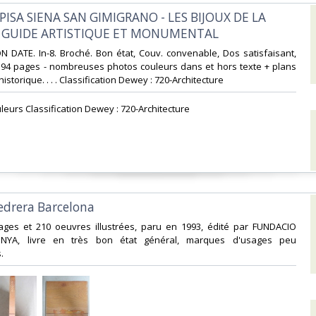
PISA SIENA SAN GIMIGRANO - LES BIJOUX DE LA
 GUIDE ARTISTIQUE ET MONUMENTAL‎
N DATE. In-8. Broché. Bon état, Couv. convenable, Dos satisfaisant,
s. 94 pages - nombreuses photos couleurs dans et hors texte + plans
istorique. . . . Classification Dewey : 720-Architecture‎
leurs Classification Dewey : 720-Architecture‎
Pedrera Barcelona‎
pages et 210 oeuvres illustrées, paru en 1993, édité par FUNDACIO
NYA, livre en très bon état général, marques d'usages peu
‎