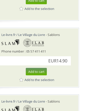
Add to cart
Add to the selection
Le-livre.fr / Le Village du Livre
- Sablons
Phone number : 05 57 411 411
EUR14.90
Add to cart
Add to the selection
Le-livre.fr / Le Village du Livre
- Sablons