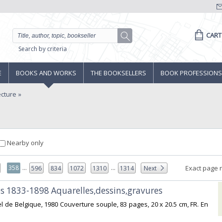
CART
Search by criteria
E
BOOKS AND WORKS
THE BOOKSELLERS
BOOK PROFESSIONS
ecture
Nearby only
...
...
358
Exact page 
596
834
1072
1310
1314
Next
ops 1833-1898 Aquarelles,dessins,gravures ‎
rel de Belgique, 1980 Couverture souple, 83 pages, 20 x 20.5 cm, FR. En