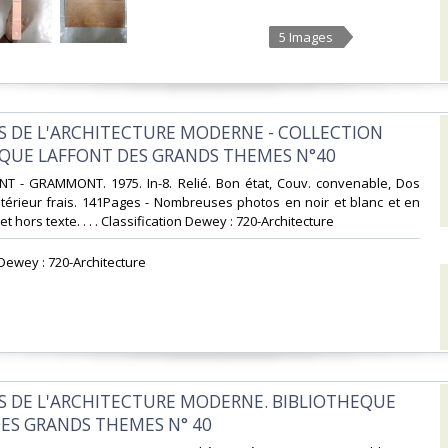
5 Images
S DE L'ARCHITECTURE MODERNE - COLLECTION
QUE LAFFONT DES GRANDS THEMES N°40‎
NT - GRAMMONT. 1975. In-8. Relié. Bon état, Couv. convenable, Dos
Intérieur frais. 141Pages - Nombreuses photos en noir et blanc et en
t hors texte. . . . Classification Dewey : 720-Architecture‎
 Dewey : 720-Architecture‎
S DE L'ARCHITECTURE MODERNE. BIBLIOTHEQUE
ES GRANDS THEMES N° 40‎