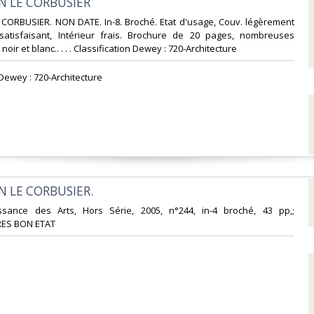
N LE CORBUSIER‎
 CORBUSIER. NON DATE. In-8. Broché. Etat d'usage, Couv. légèrement
atisfaisant, Intérieur frais. Brochure de 20 pages, nombreuses
 noir et blanc.. . . . Classification Dewey : 720-Architecture‎
 Dewey : 720-Architecture‎
 LE CORBUSIER.‎
issance des Arts, Hors Série, 2005, n°244, in-4 broché, 43 pp,;
TRES BON ETAT‎