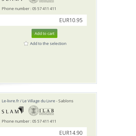
Phone number : 05 57 411 411
EUR10.95
Add to cart
Add to the selection
Le-livre.fr / Le Village du Livre
- Sablons
Phone number : 05 57 411 411
EUR14.90