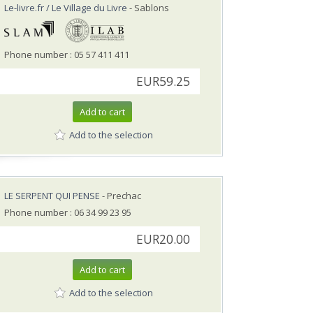
Le-livre.fr / Le Village du Livre
- Sablons
Phone number : 05 57 411 411
EUR59.25
Add to cart
Add to the selection
LE SERPENT QUI PENSE
- Prechac
Phone number : 06 34 99 23 95
EUR20.00
Add to cart
Add to the selection