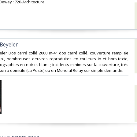
 Dewey : 720-Architecture‎
Beyeler‎
eler Dos carré collé 2000 In-4° dos carré collé, couverture rempliée
 pp., nombreuses oeuvres reproduites en couleurs in et hors-texte,
graphies en noir et blanc ; incidents minimes sur la couverture, très
ison a domicile (La Poste) ou en Mondial Relay sur simple demande.‎