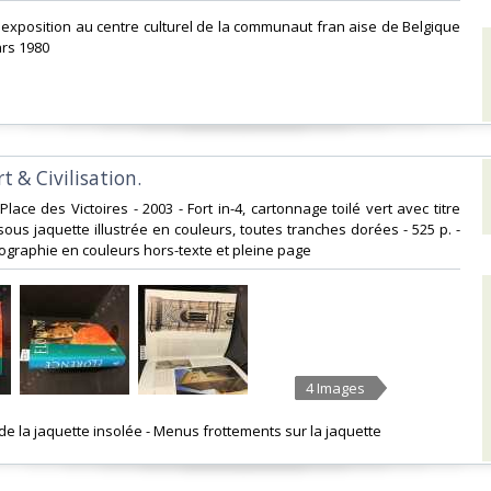
l'exposition au centre culturel de la communaut fran aise de Belgique
rs 1980‎
rt & Civilisation. ‎
 Place des Victoires - 2003 - Fort in-4, cartonnage toilé vert avec titre
sous jaquette illustrée en couleurs, toutes tranches dorées - 525 p. -
nographie en couleurs hors-texte et pleine page‎
4 Images
 de la jaquette insolée - Menus frottements sur la jaquette ‎