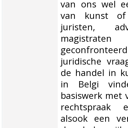
van ons wel ee
van kunst of
juristen, a
magistr
geconfronteer
juridische vra
de handel in k
in Belgi vin
basiswerk met v
rechtspraak e
alsook een ve