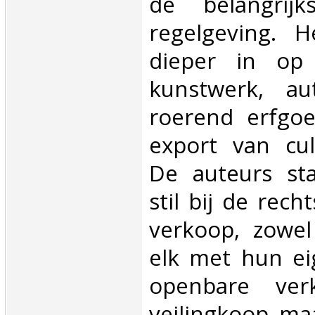
de belangrij
regelgeving. 
dieper in op 
kunstwerk, au
roerend erfgoe
export van cul
De auteurs sta
stil bij de rech
verkoop, zowel
elk met hun ei
openbare ve
veilingkoop ma