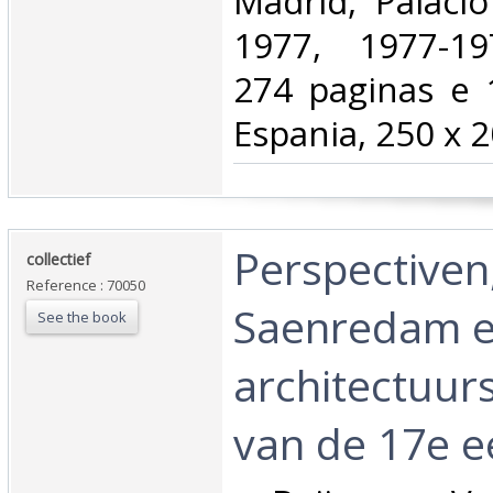
‎Madrid, Palaci
1977, 1977-19
274 paginas e 1
Espania, 250 x 2
‎Perspectiven
‎collectief‎
Reference : 70050
Saenredam e
See the book
architectuur
van de 17e e