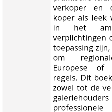
verkoper en d
koper als leek
in het am
verplichtingen 
toepassing zijn,
om regionale
Europese of i
regels. Dit boek
zowel tot de ve
galeriehou
professionel