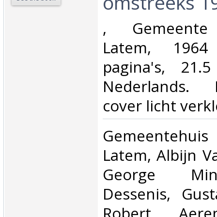
omstreeks 19
‎, Gemeente 
Latem, 1964
pagina's, 21.
Nederlands. 
cover licht verkl
‎Gemeentehuis 
Latem, Albijn V
George Min
Dessenis, Gus
Robert Aere