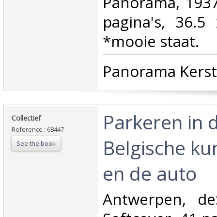
Panorama, 1937
pagina's, 36.5
*mooie staat.‎
‎Panorama Kerst
‎Parkeren in 
‎Collectief‎
Reference : 68447
Belgische ku
See the book
en de auto ‎
‎Antwerpen, de