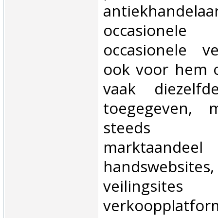
antiekhandel
occasionele
occasionele v
ook voor hem o
vaak diezelfd
toegegeven, 
steeds 
marktaandeel
handswebsit
veiling
verkoopplatfor