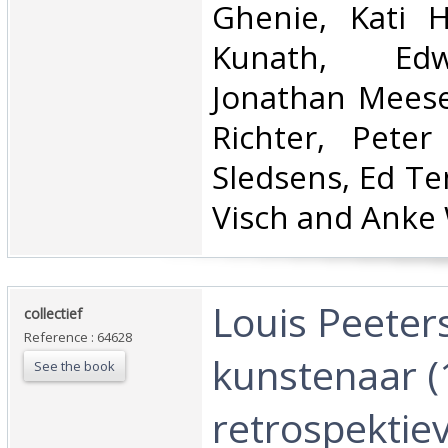
Ghenie, Kati H
Kunath, Edw
Jonathan Meese,
Richter, Peter
Sledsens, Ed T
Visch and Anke 
‎Louis Peeter
‎collectief‎
Reference : 64628
kunstenaar (
See the book
retrospektiev