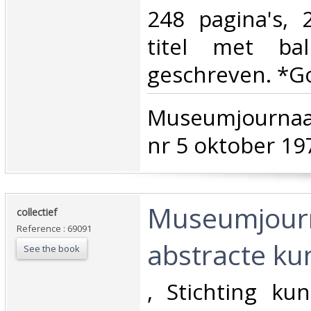
248 pagina's, 
titel met ba
geschreven. *Go
‎Museumjournaal
nr 5 oktober 197
‎Museumjour
‎collectief‎
Reference : 69091
abstracte kun
See the book
‎, Stichting kun