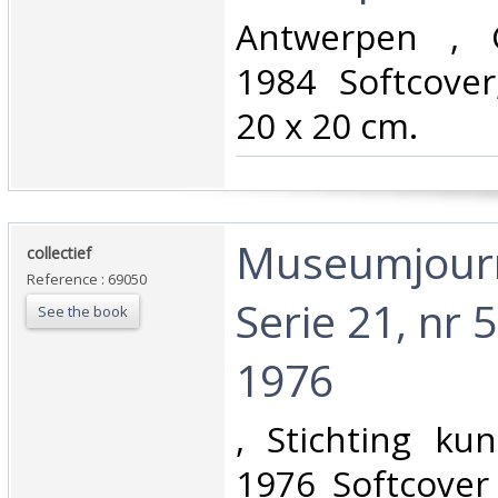
‎Antwerpen , G
1984 Softcover
20 x 20 cm.‎
‎Museumjourn
‎collectief‎
Reference : 69050
Serie 21, nr 
See the book
1976‎
‎, Stichting kun
1976 Softcover 