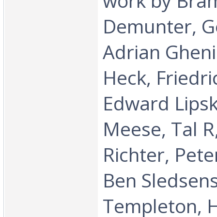
work by Bra
Demunter, Ge
Adrian Gheni
Heck, Friedr
Edward Lipsk
Meese, Tal R
Richter, Pete
Ben Sledsens
Templeton, H