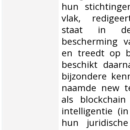
hun stichtinge
vlak, redigeer
staat in 
bescherming 
en treedt op b
beschikt daarn
bijzondere ken
naamde new t
als blockchain 
intelligentie (
hun juridisch