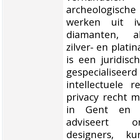
archeologisc
werken uit i
diamanten, a
zilver- en plati
is een juridisc
gespecial
intellectuele 
privacy recht m
in Gent en T
adviseert 
designers, ku