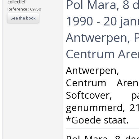
‎Pol Mara, 8
‎collectief‎
Reference : 69750
1990 - 20 jan
See the book
Antwerpen, P
Centrum Aren
‎Antwerpen, 
Centrum Aren
Softcover, p
genummerd, 21
*Goede staat.‎