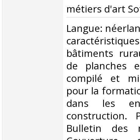
métiers d'art Sof
‎Langue: néerla
caractéris
bâtiments rura
de planches e
compilé et mi
pour la formati
dans les ent
construction. 
Bulletin des m