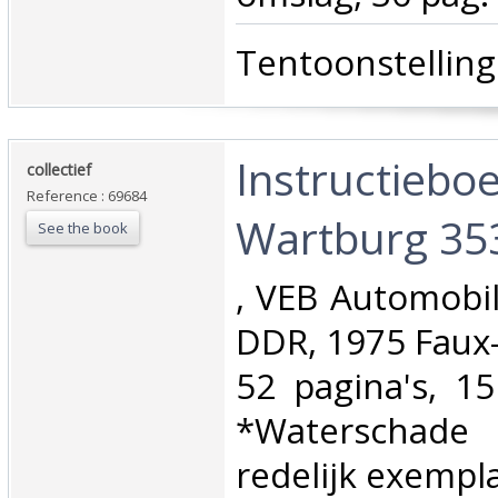
‎Tentoonstelling
‎Instructiebo
‎collectief‎
Reference : 69684
Wartburg 353
See the book
‎, VEB Automobi
DDR, 1975 Faux-
52 pagina's, 1
*Waterschade
redelijk exempla