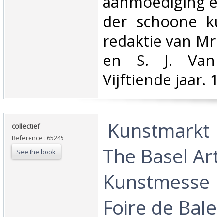
aanmoediging e
der schoone k
redaktie van Mr
en S. J. Van
Vijftiende jaar. 1
‎ Kunstmarkt 
‎collectief‎
Reference : 65245
The Basel Art
See the book
Kunstmesse B
Foire de Bale