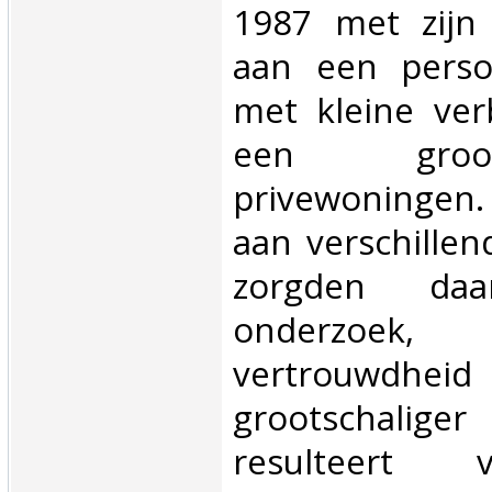
1987 met zijn
aan een persoo
met kleine ve
een groo
privewoninge
aan verschillen
zorgden daa
onderzoek, 
vertrouw
grootschaliger 
resulteert 