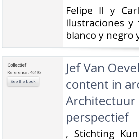
‎Felipe II y Ca
Ilustraciones y
blanco y negro y
‎Jef Van Oeve
‎Collectief‎
Reference : 46195
content in ar
See the book
Architectuur 
perspectief ‎
‎, Stichting Ku