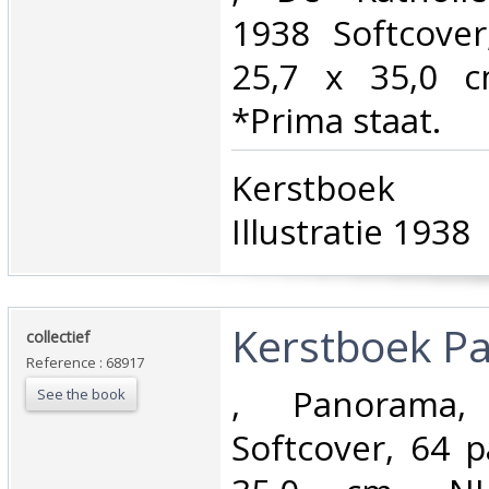
1938 Softcover
25,7 x 35,0 cm,
*Prima staat.‎
‎Kerstboek 
Illustratie 1938‎
‎Kerstboek P
‎collectief‎
Reference : 68917
‎, Panorama,
See the book
Softcover, 64 p