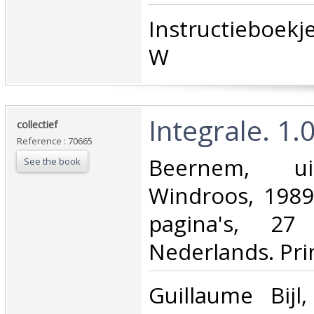
‎Instructieboek
W ‎
‎Integrale. 1.
‎collectief‎
Reference : 70665
‎Beernem, ui
See the book
Windroos, 1989
pagina's, 2
Nederlands. Prim
‎Guillaume Bijl