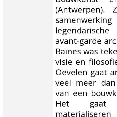
(Antwerpen). 
samenwerking m
legendarisch
avant-garde arc
Baines was teke
visie en filosof
Oevelen gaat a
veel meer dan
van een bouwku
Het gaa
materiali