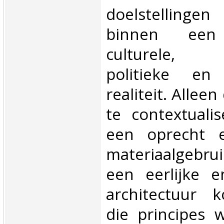
doelstellinge
binnen een h
culturele, so
politieke en
realiteit. Alleen
te contextuali
een oprecht e
materiaalgebru
een eerlijke e
architectuur 
die principes w