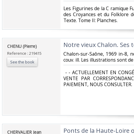
‎Les Figurines de la C ramique Fu
des Croyances et du Folklore d
Texte. Tome II: Planches.‎
‎Notre vieux Chalon. Ses to
‎CHENU (Pierre)‎
Reference : 219415
‎Chalon-sur-Saône, 1969 in-8, n
couv. ill. Les illustrations sont de 
See the book
‎ - - ACTUELLEMENT EN CONGÉ
VENTE PAR CORRESPONDANC
PAIEMENT, NOUS CONSULTER.‎
‎Ponts de la Haute-Loire o
‎CHERVALIER Jean‎