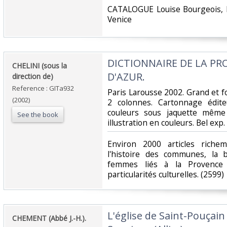
‎CATALOGUE Louise Bourgeois, 
Venice‎
‎DICTIONNAIRE DE LA PR
‎CHELINI (sous la
D'AZUR.‎
direction de)‎
Reference : GITa932
‎Paris Larousse 2002. Grand et 
(2002)
2 colonnes. Cartonnage édite
couleurs sous jaquette même
See the book
illustration en couleurs. Bel exp.‎
‎Environ 2000 articles richem
l'histoire des communes, la
femmes liés à la Provence 
particularités culturelles. (2599)‎
‎L'église de Saint-Pouçai
‎CHEMENT (Abbé J.-H.). ‎