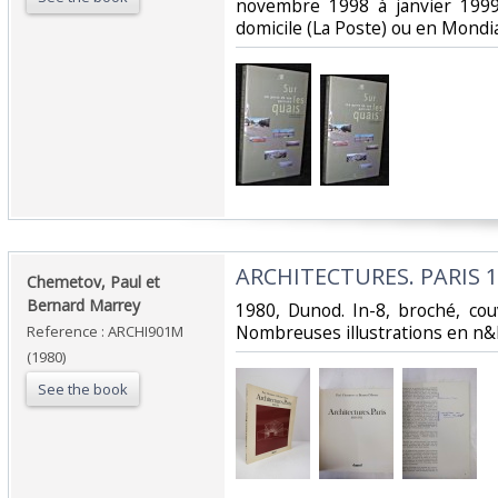
novembre 1998 à janvier 1999 
domicile (La Poste) ou en Mondi
‎ARCHITECTURES. PARIS 1
‎Chemetov, Paul et
Bernard Marrey‎
‎1980, Dunod. In-8, broché, cou
Nombreuses illustrations en n&b
Reference : ARCHI901M
(1980)
See the book