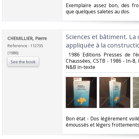
‎Exemplaire assez bon, des fro
que quelques saletes au dos.‎
‎Sciences et bâtiment. La
‎CHEMILLIER, Pierre‎
appliquée à la constructio
Reference : 112735
(1986)
‎ 1986 Editions Presses de l'
Chaussées, CSTB - 1986 - In-8,
See the book
N&B in-texte ‎
‎Bon état - Dos légèrement voilé
émoussés et légers frottements 