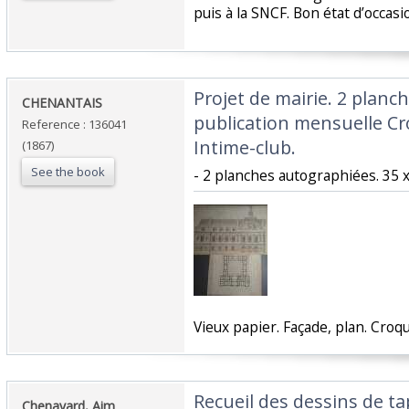
puis à la SNCF. Bon état d’occasio
‎Projet de mairie. 2 planch
‎CHENANTAIS ‎
publication mensuelle Cro
Reference : 136041
Intime-club.‎
(1867)
See the book
‎- 2 planches autographiées. 35 x
‎Vieux papier. Façade, plan. Croqu
‎Recueil des dessins de ta
‎Chenavard, Aim ‎