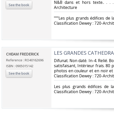
N&B dans et hors texte.. . . .
See the book
Architecture‎
‎"""Les plus grands édifices de 
Classification Dewey : 720-Archit
‎LES GRANDES CATHEDRA
‎CHEAM FREDERICK‎
Reference : RO40162696
‎Difunat. Non daté. In-4. Relié. 
satisfaisant, Intérieur frais. 80
ISBN : 0905015142
photos en couleur et en noir et bl
See the book
Classification Dewey : 720-Archit
‎Les plus grands édifices de 
Classification Dewey : 720-Archit