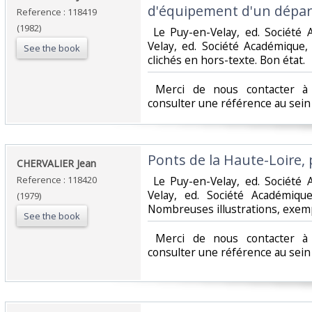
d'équipement d'un dépar
Reference : 118419
(1982)
‎ Le Puy-en-Velay, ed. Sociét
Velay, ed. Société Académique,
See the book
clichés en hors-texte. Bon état.‎
‎ Merci de nous contacter à 
consulter une référence au sein d
‎Ponts de la Haute-Loire, 
‎CHERVALIER Jean‎
Reference : 118420
‎ Le Puy-en-Velay, ed. Sociét
Velay, ed. Société Académiqu
(1979)
Nombreuses illustrations, exemp
See the book
‎ Merci de nous contacter à 
consulter une référence au sein d