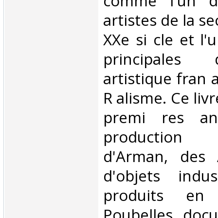
comme l'un de
artistes de la s
XXe si cle et l'
principales
artistique fran
R alisme. Ce liv
premi res a
production 
d'Arman, des 
d'objets indu
produits en
Poubelles, doc