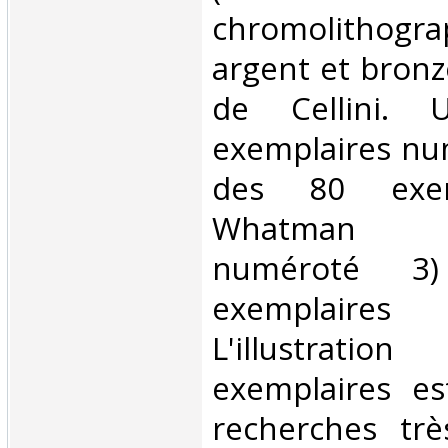
chromolithogr
argent et bronz
de Cellini.
exemplaires num
des 80 exem
Whatman (cu
numéroté 3
exemplaires
L'illustrat
exemplaires es
recherches trè