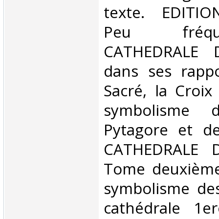
texte. EDITIO
Peu fréq
CATHEDRALE 
dans ses rappo
Sacré, la Croix
symbolisme d
Pytagore et de
CATHEDRALE D
Tome deuxième:
symbolisme des
cathédrale 1er