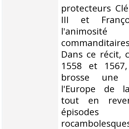
protecteurs Clé
III et Franç
l'animosi
commanditaires
Dans ce récit,
1558 et 1567, 
brosse une 
l'Europe de l
tout en reve
épisodes
rocambolesque