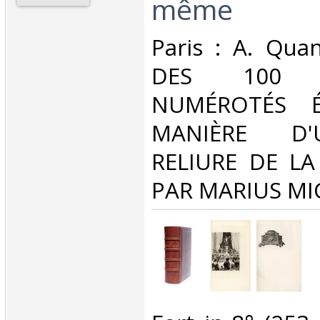
même‎
‎Paris : A. Qua
DES 100 E
NUMÉROTÉS É
MANIÈRE D
RELIURE DE LA
PAR MARIUS MIC