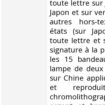
toute lettre sur
Japon et sur ver
autres hors-t
états (sur Jap
toute lettre et
signature à la p
les 15 bandea
lampe de deux 
sur Chine appli
et reprod
chromolithogr