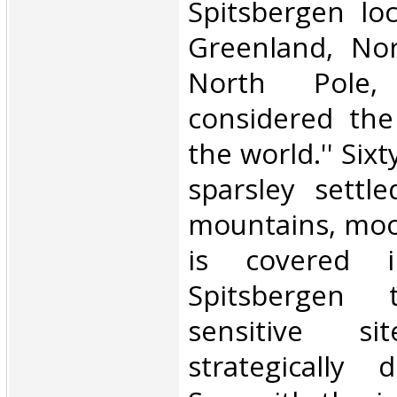
Spitsbergen lo
Greenland, No
North Pole
considered the
the world.'' Sixt
sparsley settl
mountains, moor
is covered i
Spitsbergen
sensitive s
strategically d