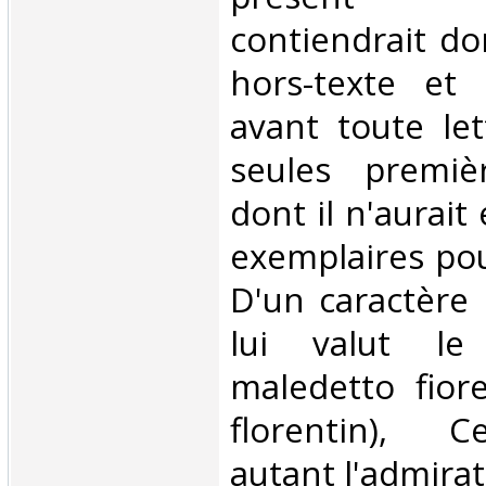
contiendrait do
hors-texte et 
avant toute let
seules premiè
dont il n'aurait
exemplaires po
D'un caractère
lui valut l
maledetto fior
florentin), Ce
autant l'admirat