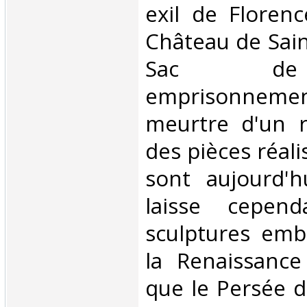
exil de Floren
Château de Sain
Sac de
emprisonneme
meurtre d'un r
des pièces réali
sont aujourd'h
laisse cepend
sculptures emb
la Renaissance 
que le Persée d