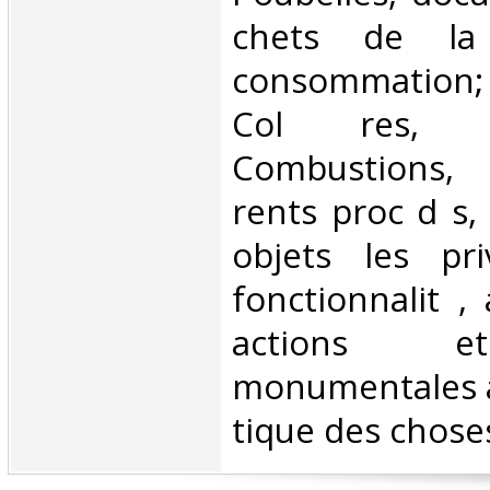
chets de la
consommation;
Col res, 
Combustions, 
rents proc d s,
objets les pr
fonctionnalit ,
actions e
monumentales a
tique des choses