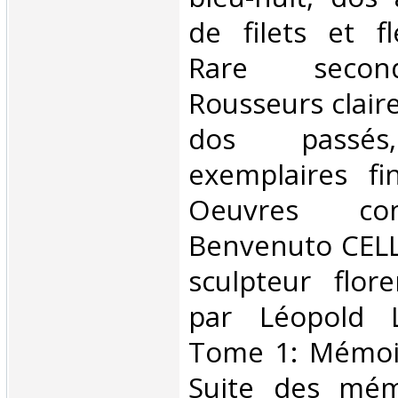
de filets et f
Rare second
Rousseurs claire
dos passés,
exemplaires fi
Oeuvres co
Benvenuto CELLI
sculpteur flore
par Léopold 
Tome 1: Mémoir
Suite des mémo