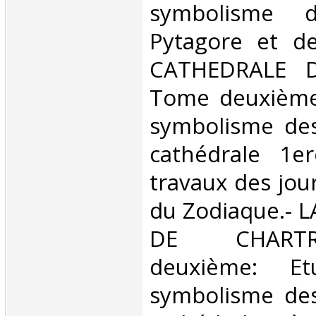
symbolisme d
Pytagore et de
CATHEDRALE D
Tome deuxième:
symbolisme des
cathédrale 1er
travaux des jour
du Zodiaque.- 
DE CHART
deuxième: E
symbolisme des