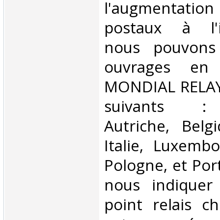
l'augmentatio
postaux à l'in
nous pouvons 
ouvrages en 
MONDIAL RELAY 
suivants : 
Autriche, Belg
Italie, Luxembo
Pologne, et Por
nous indiquer
point relais ch