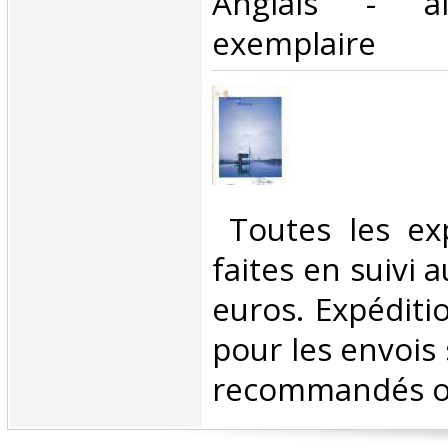
Anglais - al
exemplaire‎
‎ Toutes les ex
faites en suivi 
euros. Expéditi
pour les envois 
recommandés ou 