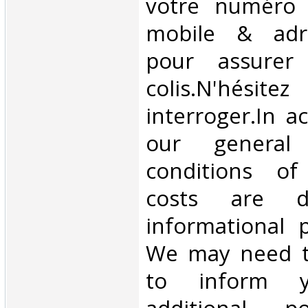
votre numéro 
mobile & adre
pour assurer
colis.N'hésit
interroger.In a
our general
conditions of 
costs are di
informational 
We may need t
to inform 