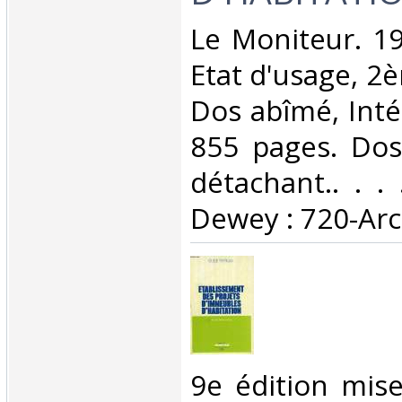
‎Le Moniteur. 19
Etat d'usage, 2
Dos abîmé, Inté
855 pages. Dos
détachant.. . . 
Dewey : 720-Arc
‎9e édition mis