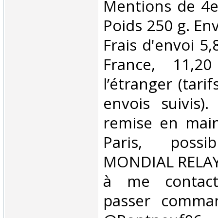
Mentions de 4e 
Poids 250 g. Env
Frais d'envoi 5,
France, 11,2
l’étranger (tari
envois suivis).
remise en main
Paris, possib
MONDIAL RELAY,
à me contact
passer comman