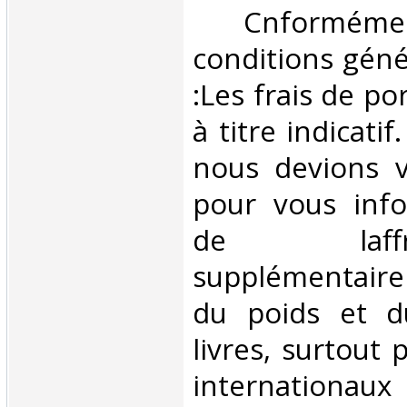
‎ Cnformé
conditions géné
:Les frais de po
à titre indicatif
nous devions v
pour vous inf
de laffran
supplémentair
du poids et 
livres, surtout 
internationaux