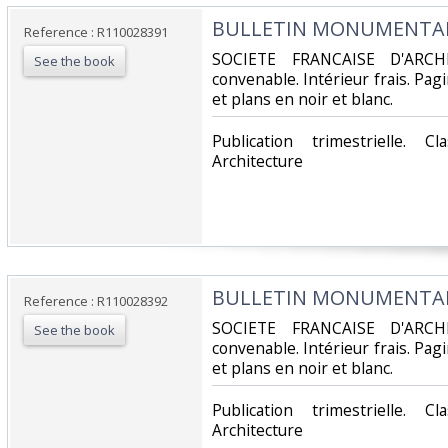
‎BULLETIN MONUMENTAL -
Reference : R110028391
‎SOCIETE FRANCAISE D'ARCH
See the book
convenable. Intérieur frais. Pa
et plans en noir et blanc.‎
‎Publication trimestrielle. 
Architecture‎
‎BULLETIN MONUMENTAL -
Reference : R110028392
‎SOCIETE FRANCAISE D'ARCH
See the book
convenable. Intérieur frais. Pa
et plans en noir et blanc.‎
‎Publication trimestrielle. 
Architecture‎