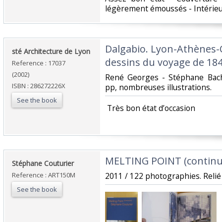
légèrement émoussés - Intérieu
‎Dalgabio. Lyon-Athènes-
‎sté Architecture de Lyon‎
dessins du voyage de 184
Reference : 17037
(2002)
‎René Georges - Stéphane Bac
ISBN : 286272226X
pp, nombreuses illustrations.‎
See the book
‎ Très bon état d’occasion ‎
‎MELTING POINT (continu
‎Stéphane Couturier ‎
Reference : ART150M
‎2011 / 122 photographies. Relié 
See the book