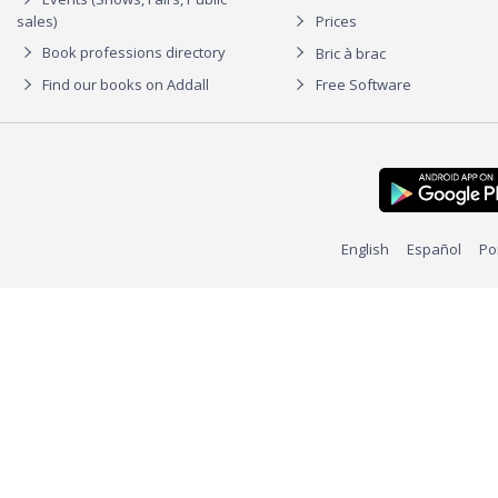
sales)
Prices
Book professions directory
Bric à brac
Find our books on Addall
Free Software
English
Español
Po