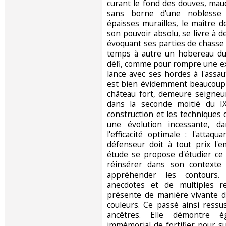
curant le fond des douves, maud
sans borne d'une noblesse 
épaisses murailles, le maître d
son pouvoir absolu, se livre à 
évoquant ses parties de chasse 
temps à autre un hobereau du 
défi, comme pour rompre une e
lance avec ses hordes à l'assau
est bien évidemment beaucoup 
château fort, demeure seigneuri
dans la seconde moitié du I
construction et les techniques 
une évolution incessante, d
l'efficacité optimale : l'attaq
défenseur doit à tout prix l'
étude se propose d'étudier c
réinsérer dans son contexte 
appréhender les contours.
anecdotes et de multiples re
présente de manière vivante d
couleurs. Ce passé ainsi ressu
ancêtres. Elle démontre é
immémorial de fortifier pour su