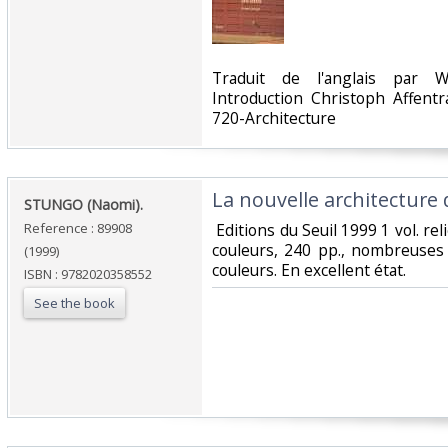
‎Traduit de l'anglais par 
Introduction Christoph Affentr
720-Architecture‎
‎La nouvelle architecture d
‎STUNGO (Naomi).‎
Reference : 89908
‎ Editions du Seuil 1999 1 vol. re
couleurs, 240 pp., nombreuses
(1999)
couleurs. En excellent état.‎
ISBN : 9782020358552
See the book