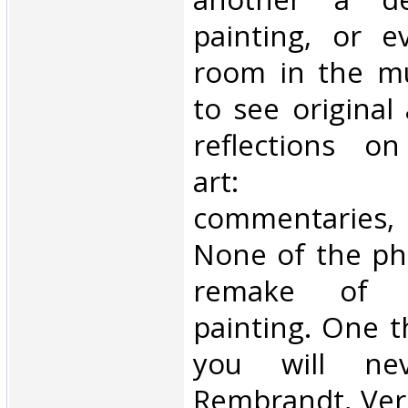
painting, or e
room in the m
to see original
reflections on
art: coun
commentaries, 
None of the ph
remake of t
painting. One th
you will ne
Rembrandt, Ver