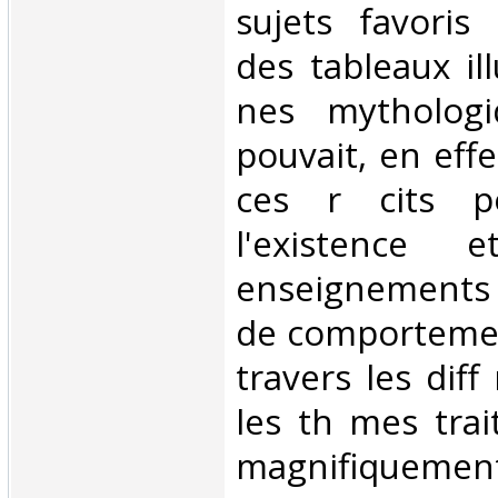
sujets favoris
des tableaux il
nes mythologi
pouvait, en effe
ces r cits po
l'existence 
enseignements 
de comportemen
travers les diff
les th mes trai
magnifiquemen