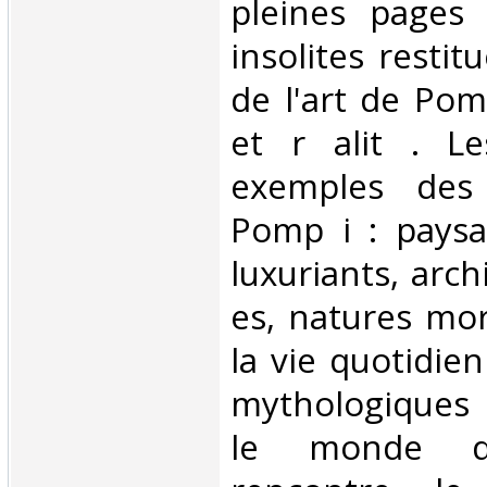
pleines pages 
insolites restit
de l'art de Pom
et r alit . L
exemples des
Pomp i : paysa
luxuriants, arch
es, natures mor
la vie quotidie
mythologiques 
le monde 