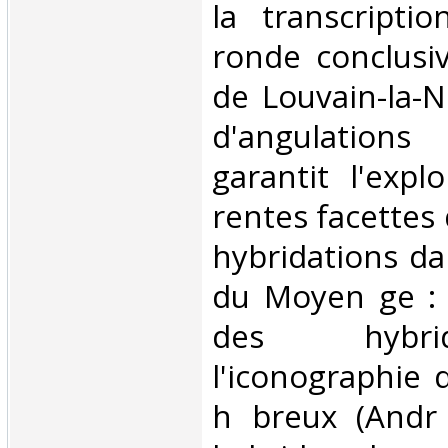
la transcripti
ronde conclusi
de Louvain-la-N
d'angulations 
garantit l'expl
rentes facettes
hybridations da
du Moyen ge : d
des hybr
l'iconographie 
h breux (Andr