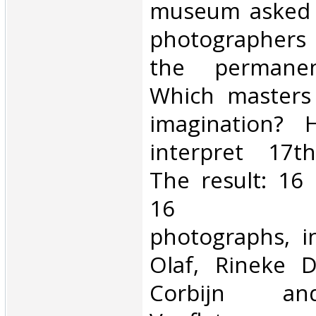
museum asked 
photographers 
the permanent
Which masters 
imagination?
interpret 17th
The result: 16
16 cont
photographs, i
Olaf, Rineke D
Corbijn a