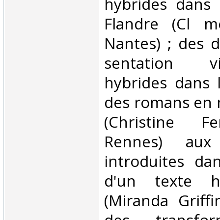
hybrides dans 
Flandre (Cl m
Nantes) ; des d
sentation v
hybrides dans 
des romans en 
(Christine Fer
Rennes) aux 
introduites dans
d'un texte ha
(Miranda Griffi