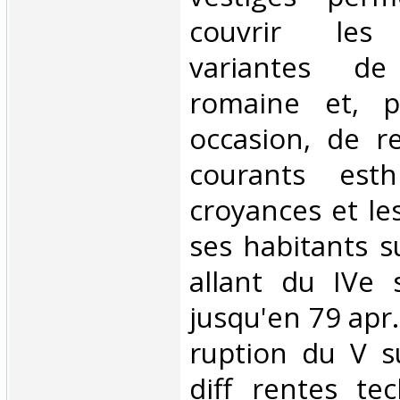
couvrir les
variantes d
romaine et, 
occasion, de re
courants esth
croyances et le
ses habitants s
allant du IVe s
jusqu'en 79 apr. 
ruption du V s
diff rentes te