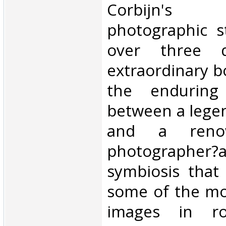
Corbijn's d
photographic s
over three d
extraordinary 
the enduring 
between a lege
and a reno
photographer
symbiosis that
some of the m
images in ro