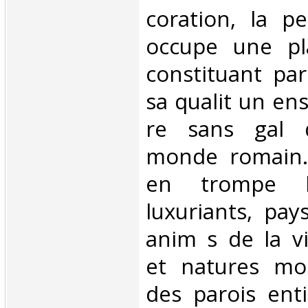
coration, la p
occupe une pl
constituant par
sa qualit un en
re sans gal 
monde romain. 
en trompe l'o
luxuriants, pay
anim s de la v
et natures mo
des parois enti