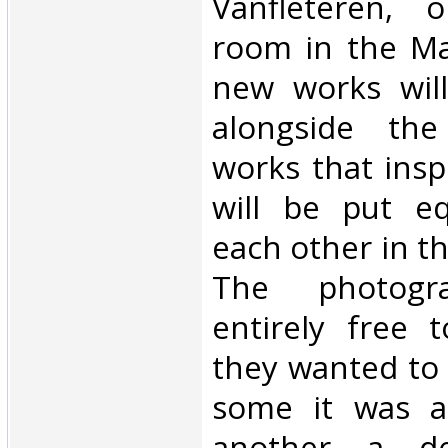
Vanfleteren, 
room in the Ma
new works will
alongside the
works that ins
will be put eq
each other in th
The photogr
entirely free 
they wanted to 
some it was a 
another a de