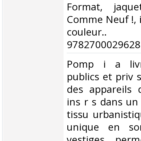
Format, jaquet
Comme Neuf !, i
couleur
9782700029628.
‎Pomp i a liv
publics et priv 
des appareils d
ins r s dans un
tissu urbanisti
unique en so
vestiges per