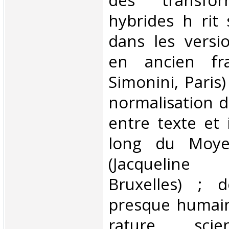
des transfor
hybrides h rit 
dans les versi
en ancien fra
Simonini, Paris)
normalisation d
entre texte et
long du Moye
(Jacqueline L
Bruxelles) ; 
presque humaine
rature scie