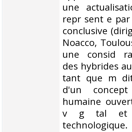
une actualisat
repr sent e par
conclusive (diri
Noacco, Toulouse
une consid ra
des hybrides a
tant que m dit
d'un concept 
humaine ouvert
v g tal e
technologiqu