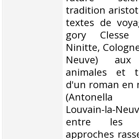
tradition aristot
textes de voya
gory Clesse 
Ninitte, Cologne
Neuve) aux h
animales et t
d'un roman en 
(Antonella Sc
Louvain-la-Neuv
entre les d
approches rass