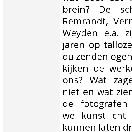
brein? De sch
Remrandt, Ver
Weyden e.a. z
jaren op talloz
duizenden ogen
kijken de werk
ons? Wat zag
niet en wat zie
de fotografen
we kunst cht 
kunnen laten dr