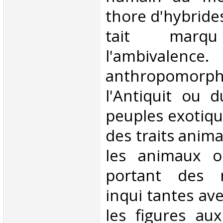
thore d'hybrides
tait mar
l'ambivalence.
anthropomorph
l'Antiquit ou d
peuples exotiqu
des traits anima
les animaux o
portant des r
inqui tantes av
les figures au