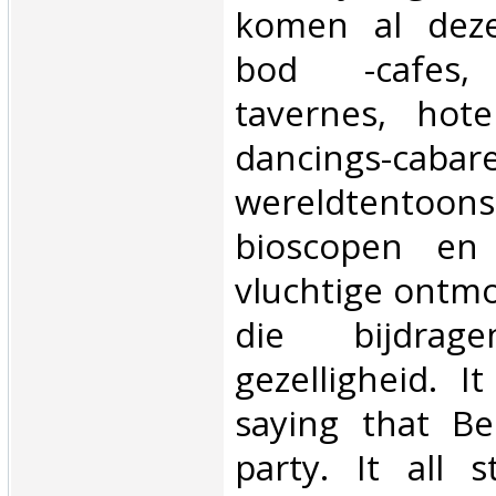
komen al dez
bod -cafes, 
tavernes, hotel
dancings-cabare
wereldtentoonst
bioscopen en 
vluchtige ontm
die bijdra
gezelligheid. I
saying that Be
party. It all 