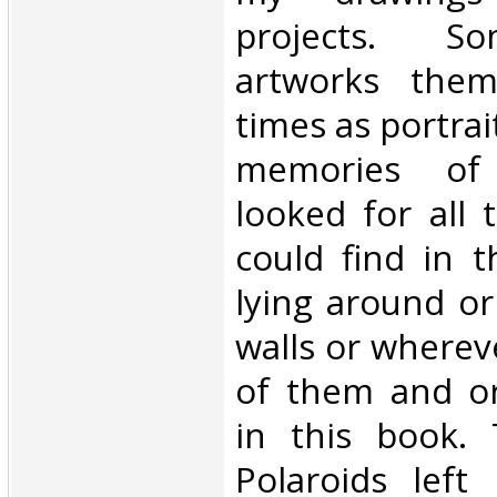
projects. S
artworks them
times as portrai
memories of 
looked for all 
could find in t
lying around o
walls or whereve
of them and o
in this book.
Polaroids left