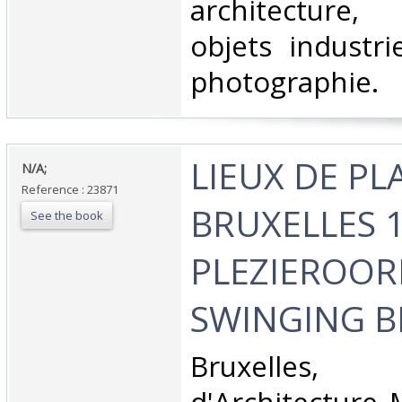
architecture
objets industrie
photographie.‎
‎LIEUX DE PL
‎N/A;‎
Reference : 23871
BRUXELLES 1
See the book
PLEZIEROOR
SWINGING BR
‎Bruxelles