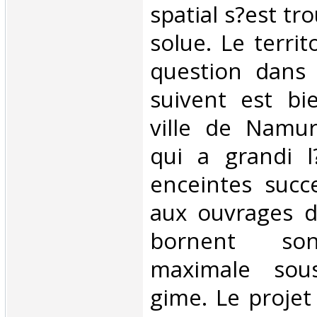
spatial s?est tr
solue. Le territ
question dans 
suivent est bi
ville de Namur
qui a grandi l
enceintes succe
aux ouvrages d
bornent son
maximale sou
gime. Le projet