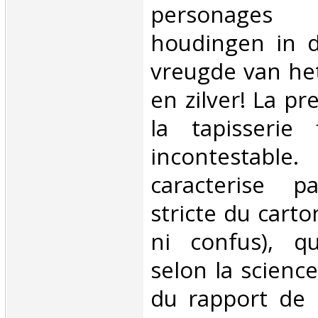
personage
houdingen in 
vreugde van he
en zilver! La p
la tapisserie 
incontestab
caracterise pa
stricte du carto
ni confus), q
selon la science
du rapport de 