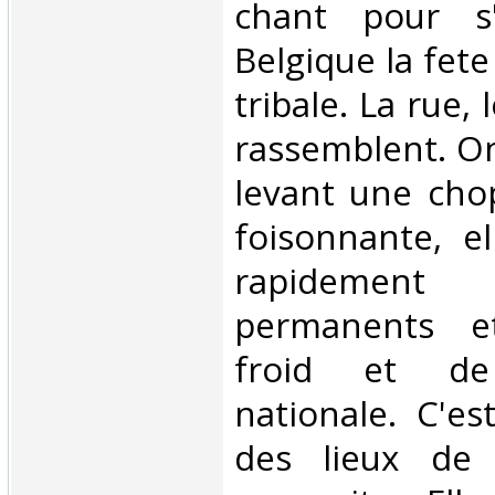
chant pour s'
Belgique la fet
tribale. La rue, 
rassemblent. On
levant une chop
foisonnante, e
rapidement
permanents e
froid et de
nationale. C'est
des lieux de 