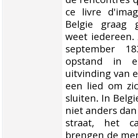
ce livre d'ima
Belgie graag 
weet iedereen. 
september 1
opstand in e
uitvinding van 
een lied om zic
sluiten. In Belg
niet anders dan 
straat, het c
brengen de mens