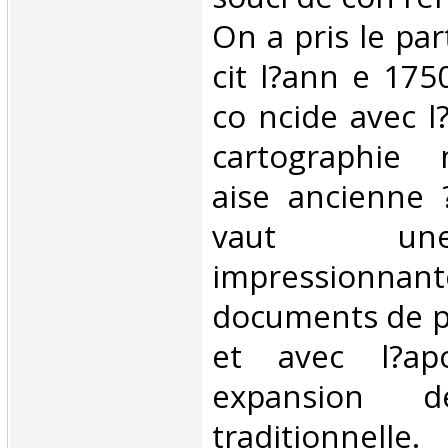
On a pris le part
cit l?ann e 175
co ncide avec l
cartographie m
aise ancienne 
vaut un
impressio
documents de p
et avec l?a
expansion d
tradition