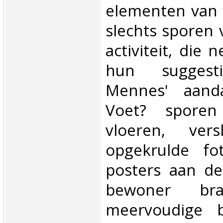
elementen van 
slechts sporen 
activiteit, die 
hun suggest
Mennes' aanda
Voet? sporen
vloeren, vers
opgekrulde fo
posters aan de
bewoner bra
meervoudige b