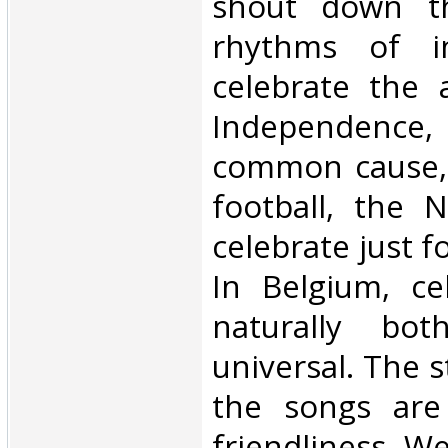
shout down th
rhythms of in
celebrate the 
Independence, 
common cause, 
football, the N
celebrate just fo
In Belgium, ce
naturally bot
universal. The s
the songs are
friendliness. 