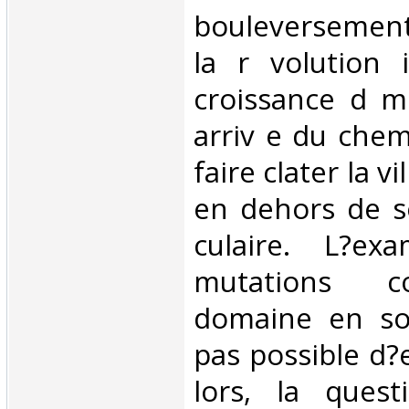
bouleversement
la r volution i
croissance d m
arriv e du chem
faire clater la v
en dehors de s
culaire. L?e
mutations c
domaine en soi
pas possible d?e
lors, la ques