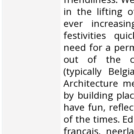
in the lifting 
ever increasi
festivities qui
need for a per
out of the c
(typically Belg
Architecture m
by building pla
have fun, refle
of the times. Edi
francais, neerla