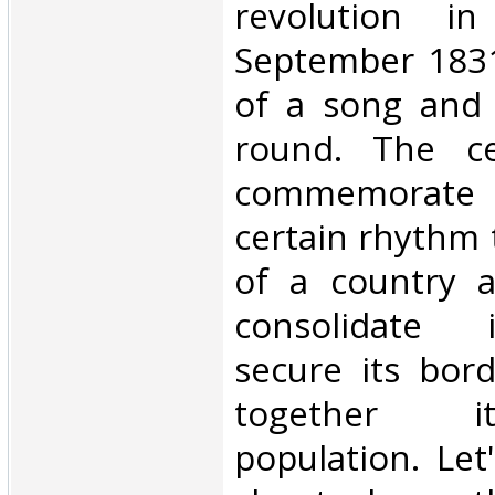
revolution i
September 1831
of a song and a
round. The ce
commemorate 
certain rhythm 
of a country a
consolidate i
secure its bor
together i
population. Let