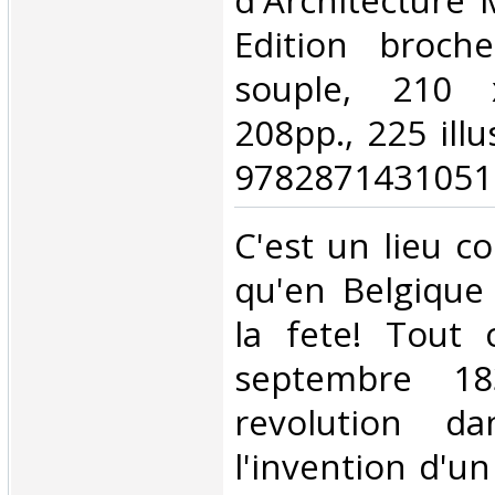
d'Architecture
Edition broche
souple, 210
208pp., 225 illu
9782871431051.
‎C'est un lieu 
qu'en Belgique
la fete! Tout
septembre 1
revolution d
l'invention d'u