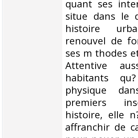
quant ses inten
situe dans le d
histoire ur
renouvel de f
ses m thodes et
Attentive au
habitants qu
physique dan
premiers ins
histoire, elle 
affranchir de c