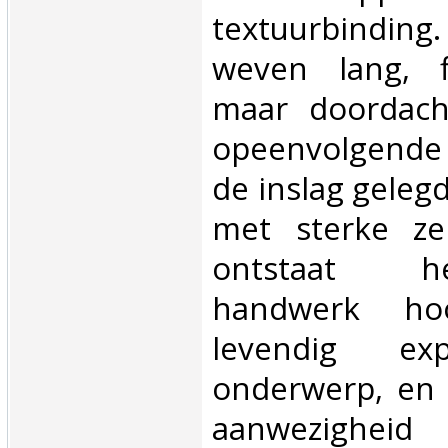
textuurbinding.
weven lang, fl
maar doordach
opeenvolgende
de inslag gelegd
met sterke ze
ontstaat 
handwerk hoo
levendig exp
onderwerp, en 
aanwezigh