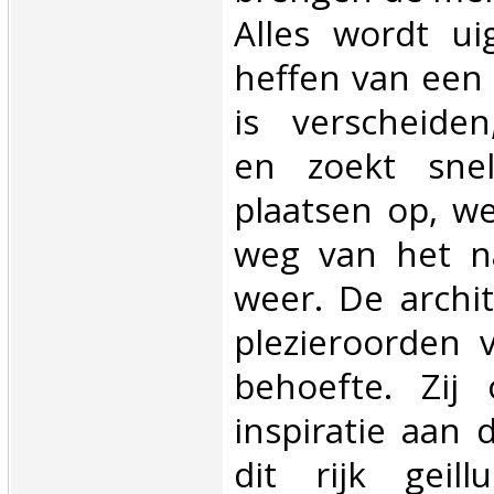
Alles wordt ui
heffen van een 
is verscheiden
en zoekt sne
plaatsen op, w
weg van het na
weer. De archi
plezieroorden v
behoefte. Zij 
inspiratie aan d
dit rijk geill