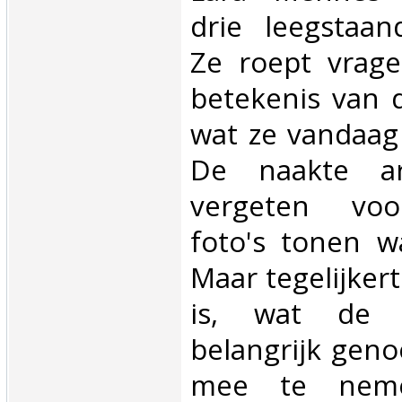
drie leegstaa
Ze roept vrag
betekenis van 
wat ze vandaag
De naakte arc
vergeten voo
foto's tonen wa
Maar tegelijkert
is, wat de 
belangrijk gen
mee te neme