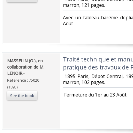
marron, 121 pages. ‎
‎Avec un tableau-barême dépli
Août‎
‎Traité technique et man
‎MASSELIN (O.), en
pratique des travaux de 
collaboration de M.
LENOIR.-‎
‎ 1895 Paris, Dépot Central, 18
Reference : 75020
marron, 102 pages. ‎
(1895)
‎ Fermeture du 1er au 23 Août‎
See the book