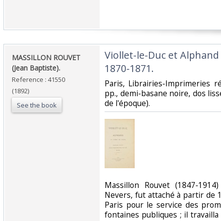
‎Viollet-le-Duc et Alphand
‎MASSILLON ROUVET
1870-1871.‎
(Jean Baptiste).‎
Reference : 41550
‎Paris, Librairies-Imprimeries 
(1892)
pp., demi-basane noire, dos lisse
de l'époque). ‎
See the book
‎Massillon Rouvet (1847-1914
Nevers, fut attaché à partir de 1
Paris pour le service des prom
fontaines publiques ; il travailla