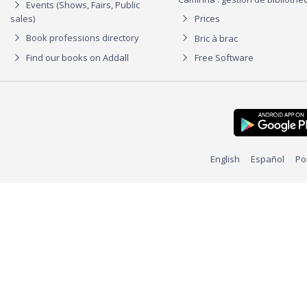
Events (Shows, Fairs, Public
sales)
Prices
Book professions directory
Bric à brac
Find our books on Addall
Free Software
English
Español
Po