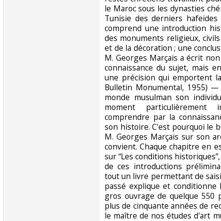
le Maroc sous les dynasties chéri
Tunisie des derniers hafeides
comprend une introduction hist
des monuments religieux, civils 
et de la décoration ; une conclusi
M. Georges Marçais a écrit non
connaissance du sujet, mais en
une précision qui emportent la
Bulletin Monumental, 1955) — "
monde musulman son individua
moment particulièrement 
comprendre par la connaissanc
son histoire. C'est pourquoi le b
M. Georges Marçais sur son arc
convient. Chaque chapitre en e
sur “Les conditions historiques”,
de ces introductions prélimin
tout un livre permettant de saisi
passé explique et conditionne 
gros ouvrage de quelque 550 p
plus de cinquante années de r
le maître de nos études d'art m