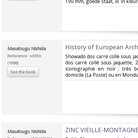
190 mm, goede staat, ill. in kleu
‎History of European Arch
‎Masatsugu Nishida‎
Reference : vd350
‎Showado dos carré collé sous ja
dos carré collé sous jaquette, 
(1998)
iconographie en noir ; très b
See the book
domicile (La Poste) ou en Mondi
‎ZINC VIEILLE-MONTAGNE
‎Masatsugu Nishida‎