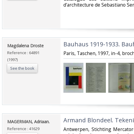
d'architecture de Sebastiano Ser
‎Bauhaus 1919-1933. Bauh
‎Magdalena Droste‎
Reference : 64891
‎Paris, Taschen, 1997, in-4, broc
(1997)
See the book
‎Armand Blondeel. Tekeni
‎MAGERMAN, Adriaan.‎
Reference : 41629
‎Antwerpen, Stichting Mercator