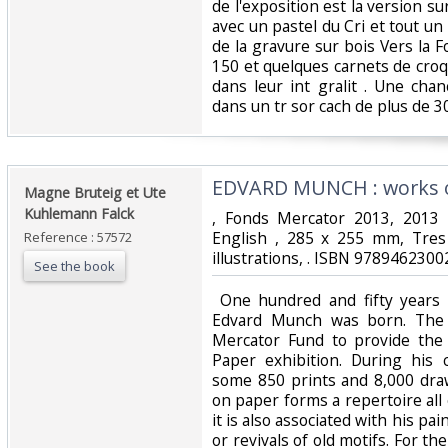
de l'exposition est la version sur
avec un pastel du Cri et tout u
de la gravure sur bois Vers la Fo
150 et quelques carnets de cro
dans leur int gralit . Une chan
dans un tr sor cach de plus de 30
‎EDVARD MUNCH : works o
‎Magne Bruteig et Ute
Kuhlemann Falck‎
‎, Fonds Mercator 2013, 2013
English , 285 x 255 mm, Tres
Reference : 57572
illustrations, . ISBN 97894623002
See the book
‎ One hundred and fifty years
Edvard Munch was born. Th
Mercator Fund to provide the
Paper exhibition. During his
some 850 prints and 8,000 draw
on paper forms a repertoire all
it is also associated with his pa
or revivals of old motifs. For th