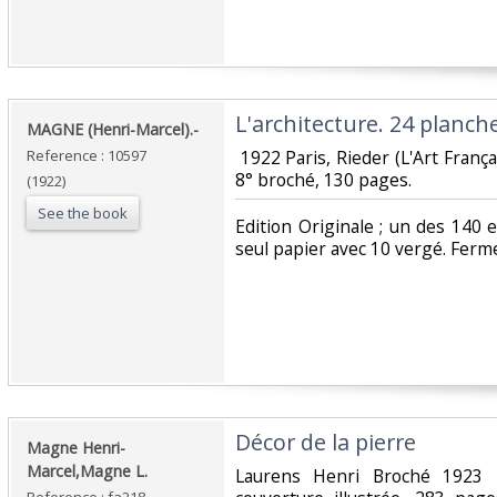
‎L'architecture. 24 planche
‎MAGNE (Henri-Marcel).-‎
Reference : 10597
‎ 1922 Paris, Rieder (L'Art Franç
8° broché, 130 pages. ‎
(1922)
See the book
‎Edition Originale ; un des 140
seul papier avec 10 vergé. Ferme
‎Décor de la pierre‎
‎Magne Henri-
Marcel,Magne L.‎
‎Laurens Henri Broché 1923 I