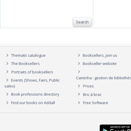
Search
Thematic catalogue
Booksellers, join us
The Booksellers
Bookseller website
Portraits of booksellers
Caminha : gestion de biblioth
Events (Shows, Fairs, Public
sales)
Prices
Book professions directory
Bric à brac
Find our books on Addall
Free Software