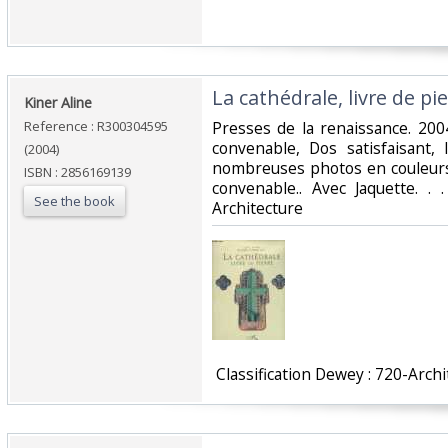
‎La cathédrale, livre de pie
‎Kiner Aline‎
Reference : R300304595
‎Presses de la renaissance. 2004
convenable, Dos satisfaisant, 
(2004)
nombreuses photos en couleurs 
ISBN : 2856169139
convenable.. Avec Jaquette. . 
See the book
Architecture‎
‎ Classification Dewey : 720-Archi