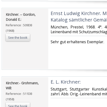
‎Ernst Ludwig Kirchner. M
‎Kirchner. – Gordon,
Katalog sämtlicher Gemäl
Donald E.:‎
Reference : 509DB
‎München, Prestel, 1968. 4°. 4
(1968)
Leinenband mit Schutzumschlag 
See the book
‎Sehr gut erhaltenes Exemplar.‎
‎E. L. Kirchner:‎
‎Kirchner.- Grohmann,
Will:‎
‎Stuttgart, Stuttgarter Kunstk
zahrl. Abb. Orig.-Leinenband mi
Reference : 511DB
(1958)
See the book