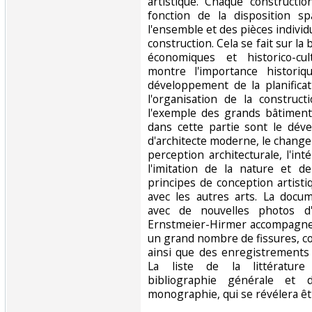
artistique. Chaque constructi
fonction de la disposition sp
l'ensemble et des pièces individu
construction. Cela se fait sur la
économiques et historico-cul
montre l'importance historiqu
développement de la planificat
l'organisation de la construct
l'exemple des grands bâtiments
dans cette partie sont le dév
d'architecte moderne, le change
perception architecturale, l'int
l'imitation de la nature et 
principes de conception artistiq
avec les autres arts. La docu
avec de nouvelles photos d
Ernstmeier-Hirmer accompagne et
un grand nombre de fissures, co
ainsi que des enregistrements 
La liste de la littérature
bibliographie générale et d
monographie, qui se révélera êt