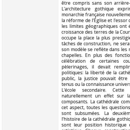
être compris sans son arrière-
L'architecture gothique expr
monarchie française nouvelleme
la réforme de l'Église et l'essor
les limites géographiques ont 
croissance des terres de la Cou
occupe la place la plus prestig
tâches de construction, ne serait
son modèle se reflète dans les 
chapelles. En plus des fonctio
célébration de certaines co
pèlerinages, il devait rempl
politiques: la liberté de la cat
public, la justice pouvait êtr
tenus ou la connaissance univer
L'école secondaire. Cette
naturellement un effet sur l
composants. La cathédrale co
cet aspect, toutes les questions
sont subsumées. La deuxièm
l'histoire de la cathédrale gothi
sont leur position historique 