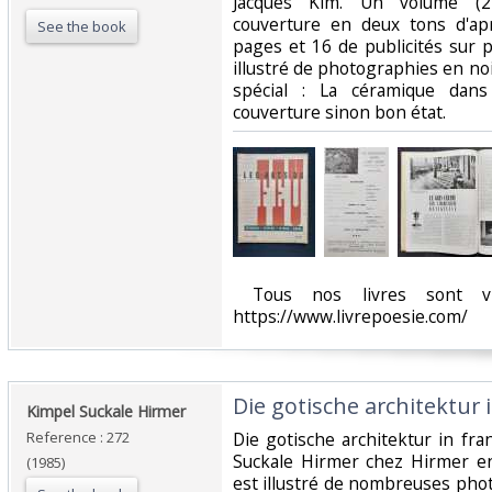
Jacques Kim. Un volume (2
couverture en deux tons d'ap
See the book
pages et 16 de publicités sur
illustré de photographies en n
spécial : La céramique dans
couverture sinon bon état. ‎
‎ Tous nos livres sont vi
https://www.livrepoesie.com/‎
‎Die gotische architektur 
‎Kimpel Suckale Hirmer‎
Reference : 272
‎Die gotische architektur in f
Suckale Hirmer chez Hirmer en
(1985)
est illustré de nombreuses pho