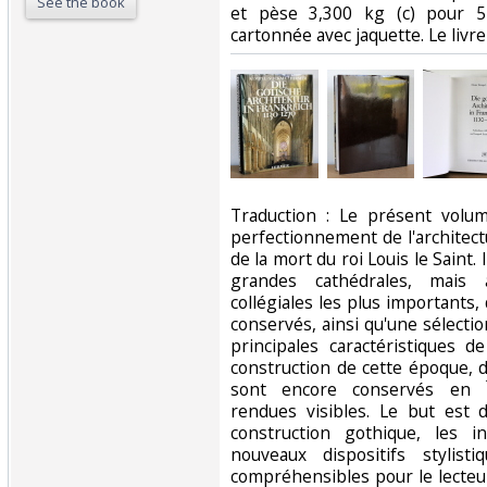
See the book
et pèse 3,300 kg (c) pour 57
cartonnée avec jaquette. Le livre 
‎Traduction : Le présent volu
perfectionnement de l'architec
de la mort du roi Louis le Saint.
grandes cathédrales, mais
collégiales les plus importants,
conservés, ainsi qu'une sélecti
principales caractéristiques 
construction de cette époque, 
sont encore conservés en Îl
rendues visibles. Le but est 
construction gothique, les in
nouveaux dispositifs stylist
compréhensibles pour le lecteu