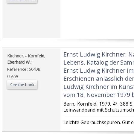
‎Ernst Ludwig Kirchner. 
‎Kirchner. - Kornfeld,
Lebens. Katalog der Sa
Eberhard W.:‎
Reference : 504DB
Ernst Ludwig Kirchner im
(1979)
Erschienen anlässlich de
See the book
Ludwig Kirchner im Kun
vom 18. November 1979 bi
‎Bern, Kornfeld, 1979. 4°. 388 S. 
Leinwandband mit Schutzumschl
‎Leichte Gebrauchsspuren. Gut e