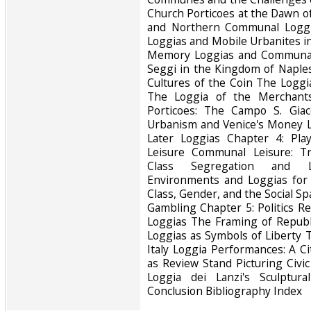
Church Porticoes at the Dawn 
and Northern Communal Loggia
Loggias and Mobile Urbanites i
Memory Loggias and Communal
Seggi in the Kingdom of Naple
Cultures of the Coin The Loggi
The Loggia of the Merchants
Porticoes: The Campo S. Giac
Urbanism and Venice's Money 
Later Loggias Chapter 4: Pla
Leisure Communal Leisure: Tre
Class Segregation and Lo
Environments and Loggias for 
Class, Gender, and the Social S
Gambling Chapter 5: Politics Re
Loggias The Framing of Republi
Loggias as Symbols of Liberty 
Italy Loggia Performances: A Ci
as Review Stand Picturing Civic
Loggia dei Lanzi's Sculptur
Conclusion Bibliography Index‎