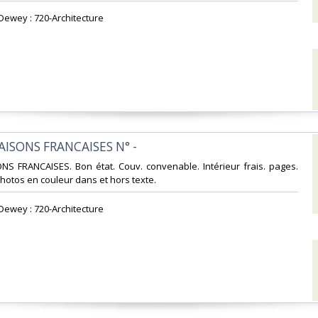
 Dewey : 720-Architecture‎
MAISONS FRANCAISES N° -‎
ONS FRANCAISES. Bon état. Couv. convenable. Intérieur frais. pages.
tos en couleur dans et hors texte.‎
 Dewey : 720-Architecture‎