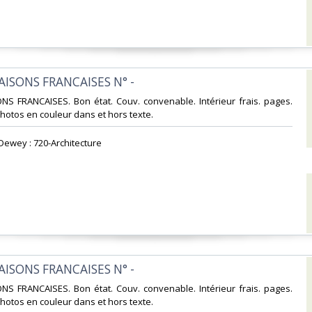
MAISONS FRANCAISES N° -‎
ONS FRANCAISES. Bon état. Couv. convenable. Intérieur frais. pages.
tos en couleur dans et hors texte.‎
 Dewey : 720-Architecture‎
MAISONS FRANCAISES N° -‎
ONS FRANCAISES. Bon état. Couv. convenable. Intérieur frais. pages.
tos en couleur dans et hors texte.‎