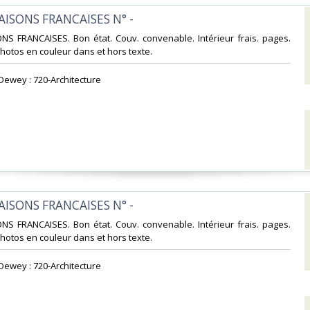
MAISONS FRANCAISES N° -‎
ONS FRANCAISES. Bon état. Couv. convenable. Intérieur frais. pages.
tos en couleur dans et hors texte.‎
 Dewey : 720-Architecture‎
MAISONS FRANCAISES N° -‎
ONS FRANCAISES. Bon état. Couv. convenable. Intérieur frais. pages.
tos en couleur dans et hors texte.‎
 Dewey : 720-Architecture‎