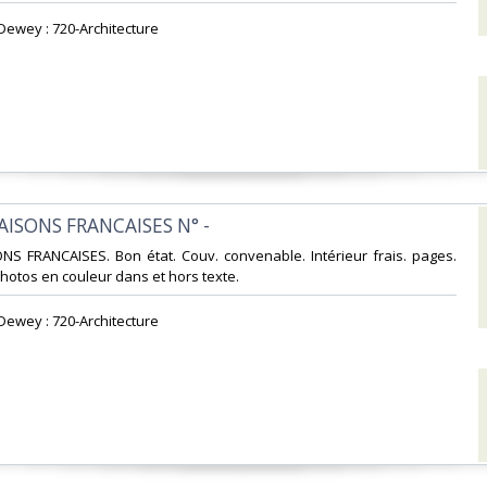
 Dewey : 720-Architecture‎
MAISONS FRANCAISES N° -‎
ONS FRANCAISES. Bon état. Couv. convenable. Intérieur frais. pages.
tos en couleur dans et hors texte.‎
 Dewey : 720-Architecture‎