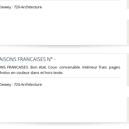
 Dewey : 720-Architecture‎
MAISONS FRANCAISES N° -‎
ONS FRANCAISES. Bon état. Couv. convenable. Intérieur frais. pages.
tos en couleur dans et hors texte.‎
 Dewey : 720-Architecture‎