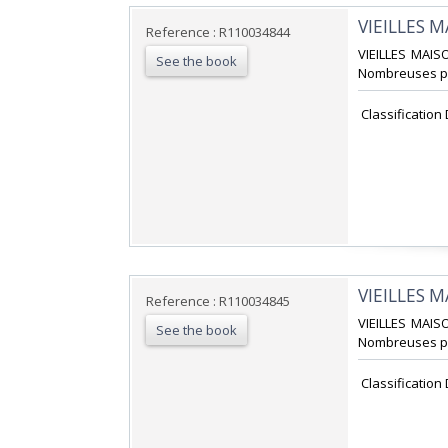
‎VIEILLES 
Reference : R110034844
‎VIEILLES MAIS
See the book
Nombreuses pho
‎ Classification
‎VIEILLES 
Reference : R110034845
‎VIEILLES MAIS
See the book
Nombreuses pho
‎ Classification