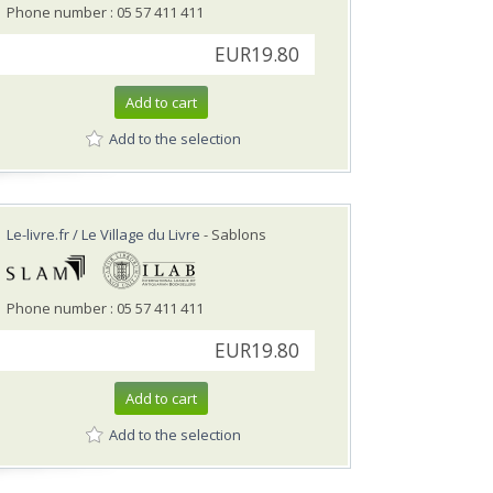
Phone number : 05 57 411 411
EUR19.80
Add to cart
Add to the selection
Le-livre.fr / Le Village du Livre
- Sablons
Phone number : 05 57 411 411
EUR19.80
Add to cart
Add to the selection