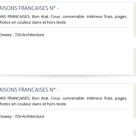
MAISONS FRANCAISES N° -‎
ONS FRANCAISES. Bon état. Couv. convenable. Intérieur frais. pages.
tos en couleur dans et hors texte.‎
 Dewey : 720-Architecture‎
MAISONS FRANCAISES N° -‎
ONS FRANCAISES. Bon état. Couv. convenable. Intérieur frais. pages.
tos en couleur dans et hors texte.‎
 Dewey : 720-Architecture‎