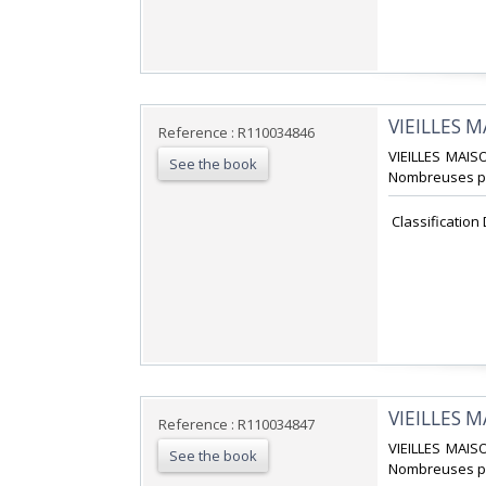
‎VIEILLES 
Reference : R110034846
‎VIEILLES MAIS
See the book
Nombreuses pho
‎ Classification
‎VIEILLES 
Reference : R110034847
‎VIEILLES MAIS
See the book
Nombreuses pho