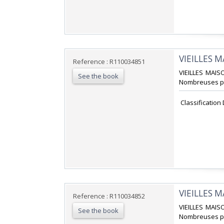
‎VIEILLES 
Reference : R110034851
‎VIEILLES MAIS
See the book
Nombreuses pho
‎ Classification
‎VIEILLES 
Reference : R110034852
‎VIEILLES MAIS
See the book
Nombreuses pho