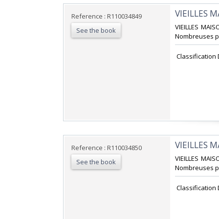
‎VIEILLES 
Reference : R110034849
‎VIEILLES MAIS
See the book
Nombreuses pho
‎ Classification
‎VIEILLES 
Reference : R110034850
‎VIEILLES MAIS
See the book
Nombreuses pho
‎ Classification