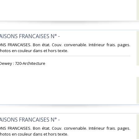
MAISONS FRANCAISES N° -‎
ONS FRANCAISES. Bon état. Couv. convenable. Intérieur frais. pages.
tos en couleur dans et hors texte.‎
 Dewey : 720-Architecture‎
MAISONS FRANCAISES N° -‎
ONS FRANCAISES. Bon état. Couv. convenable. Intérieur frais. pages.
tos en couleur dans et hors texte.‎