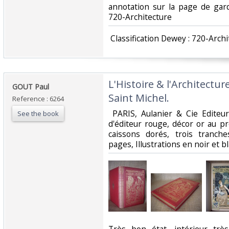
annotation sur la page de garde
720-Architecture‎
‎ Classification Dewey : 720-Archi
‎L'Histoire & l'Architectu
‎GOUT Paul‎
Saint Michel.‎
Reference : 6264
‎ PARIS, Aulanier & Cie Editeur
See the book
d'éditeur rouge, décor or au pre
caissons dorés, trois tranch
pages, Illustrations en noir et bl