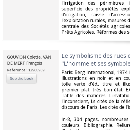
l'irrigation des périmètres i
superficie des propriétés exp
d'irrigation, caisse d'acce
l'exploitation rurales, mesures d
centrale des Sociétés agricol
Prêts Agricoles, Réformes des ser
‎Le symbolisme des rues et
‎GOUVION Colette, VAN
"L'homme et ses symboles
DE MERT François‎
Reference : 13968969
‎Paris: Berg International, 197
illustrations en noir et en cou
See the book
toile verte d'éd., titre et ill
premier plat, très bon état. E
Table des matières: L'invitati
l'inconscient, Ls cités de la réfl
discours de Paris, Les cités de l'
‎in-8, 304 pages, nombreuses 
couleurs. Bibliographie. Reliur