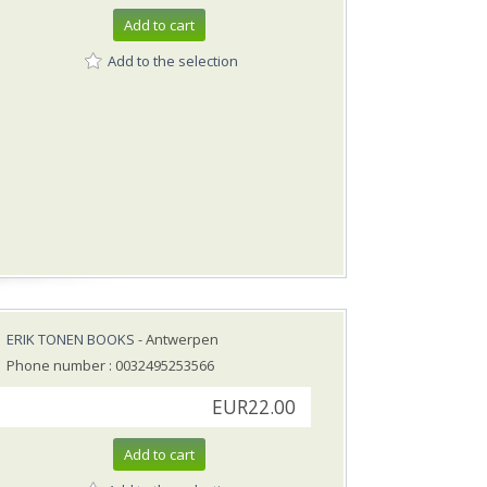
Add to cart
Add to the selection
ERIK TONEN BOOKS
- Antwerpen
Phone number : 0032495253566
EUR22.00
Add to cart