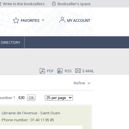
Write to the booksellers
Bookseller's space
FAVORITES
MY ACCOUNT
 DIRECTORY
PDF
RSS
E-MAIL
Refine
number ?
OK
Librairie de l'Avenue
- Saint-Ouen
Phone number : 01 40 11 95 85