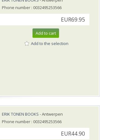
ERIK TONEN BOOKS
- Antwerpen
Phone number : 0032495253566
EUR69.95
Add to cart
Add to the selection
ERIK TONEN BOOKS
- Antwerpen
Phone number : 0032495253566
EUR44.90