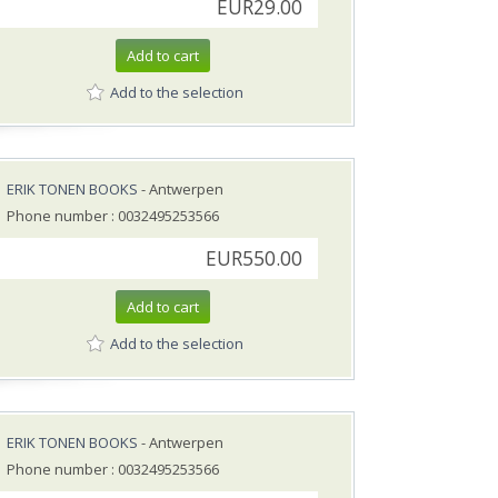
EUR29.00
Add to cart
Add to the selection
ERIK TONEN BOOKS
- Antwerpen
Phone number : 0032495253566
EUR550.00
Add to cart
Add to the selection
ERIK TONEN BOOKS
- Antwerpen
Phone number : 0032495253566