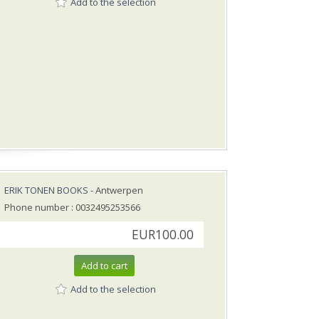
Add to the selection
ERIK TONEN BOOKS
- Antwerpen
Phone number : 0032495253566
EUR100.00
Add to cart
Add to the selection