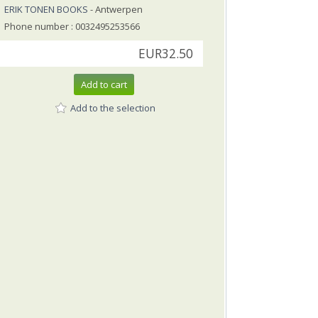
ERIK TONEN BOOKS
- Antwerpen
Phone number : 0032495253566
EUR32.50
Add to cart
Add to the selection