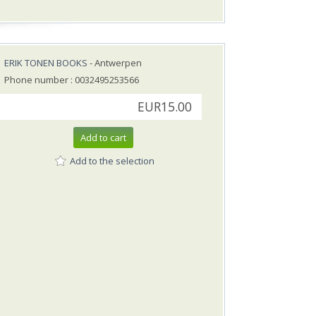
ERIK TONEN BOOKS
- Antwerpen
Phone number : 0032495253566
EUR15.00
Add to cart
Add to the selection