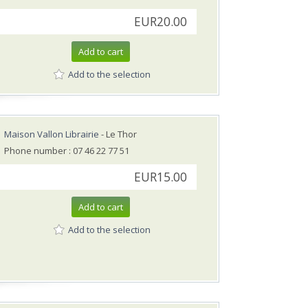
EUR20.00
Add to cart
Add to the selection
Maison Vallon Librairie
- Le Thor
Phone number : 07 46 22 77 51
EUR15.00
Add to cart
Add to the selection