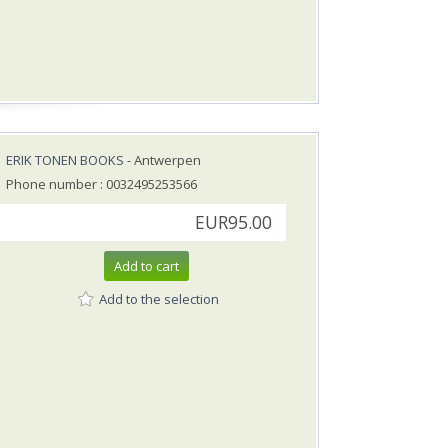
ERIK TONEN BOOKS
- Antwerpen
Phone number : 0032495253566
EUR95.00
Add to cart
Add to the selection