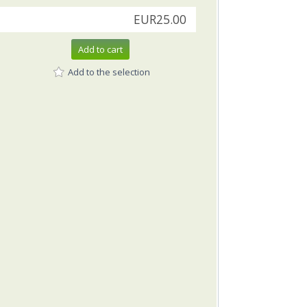
EUR25.00
Add to cart
Add to the selection