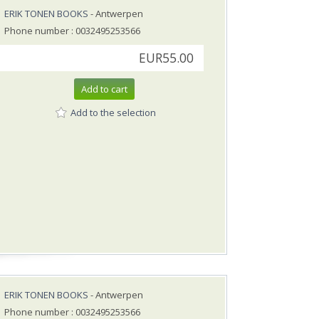
ERIK TONEN BOOKS
- Antwerpen
Phone number : 0032495253566
EUR55.00
Add to cart
Add to the selection
ERIK TONEN BOOKS
- Antwerpen
Phone number : 0032495253566