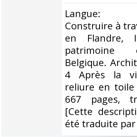
‎Langue: né
Construire à tra
en Flandre, I
patrimoine 
Belgique. Archit
4 Après la vi
reliure en toile
667 pages, t
[Cette descript
été traduite par 