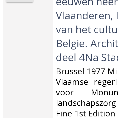
eeuwen heen
Vlaanderen, 
van het cultu
Belgie. Archi
deel 4Na Sta
‎Brussel 1977 Mi
Vlaamse regeri
voor Monu
landschapszo
Fine 1st Edition ‎