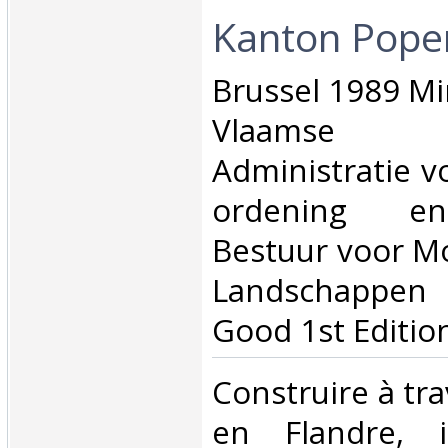
Kanton Poper
‎Brussel 1989 Mi
Vlaamse g
Administratie v
ordening en
Bestuur voor 
Landschappe
Good 1st Edition
‎Construire à tra
en Flandre, i