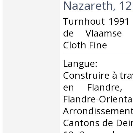
Nazareth, 12
‎Turnhout 1991 
de Vlaamse 
Cloth Fine ‎
‎Langue: né
Construire à tra
en Flandre, 
Flandre-Orienta
Arrondisseme
Cantons de Dein