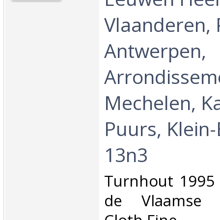
Vlaanderen, 
Antwerpen,
Arrondissem
Mechelen, K
Puurs, Klein
13n3‎
‎Turnhout 1995 
de Vlaamse 