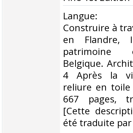
‎Langue: né
Construire à tra
en Flandre, I
patrimoine 
Belgique. Archit
4 Après la vi
reliure en toile
667 pages, t
[Cette descript
été traduite par 