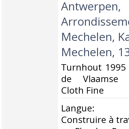
Antwerpen,
Arrondissem
Mechelen, K
Mechelen, 13
‎Turnhout 1995 
de Vlaamse 
Cloth Fine ‎
‎Langue: né
Construire à tra