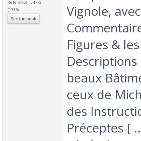
Reference : 54773
Vignole, ave
(1738)
See the book
Commentaire
Figures & les
Descriptions
beaux Bâtim
ceux de Mich
des Instructi
Préceptes [ ..