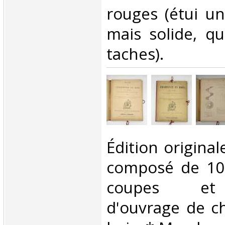
rouges (étui un
mais solide, qu
taches). ‎
‎Édition origina
composé de 10
coupes et 
d'ouvrage de c