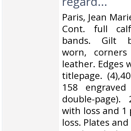
regard...‎
‎Paris, Jean Mari
Cont. full cal
bands. Gilt b
worn, corners
leather. Edges 
titlepage. (4),4
158 engraved 
double-page).
with loss and 1 
loss. Plates and