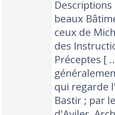
Descriptions
beaux Bâtim
ceux de Mich
des Instructi
Préceptes [ ..
généralement
qui regarde l
Bastir ; par l
d'Aviler, Arch