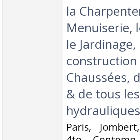
la Charpenter
Menuiserie, l
le Jardinage, 
construction
Chaussées, d
& de tous le
hydrauliques..
‎Paris, Jomber
4to. Contemp.