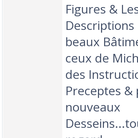
Figures & Le
Descriptions
beaux Bâtim
ceux de Mich
des Instructi
Preceptes & 
nouveaux
Desseins...to