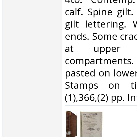
calf. Spine gilt.
gilt lettering.
ends. Some crac
at upper 
compartments.
pasted on lower
Stamps on tit
(1),366,(2) pp. In