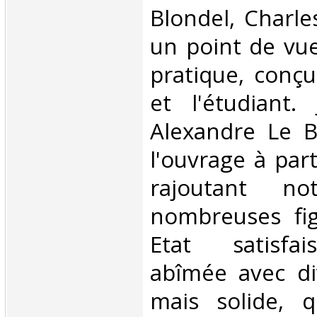
Blondel, Charles
un point de vue
pratique, conçu
et l'étudiant.
Alexandre Le B
l'ouvrage à par
rajoutant n
nombreuses fig
Etat satisfai
abîmée avec d
mais solide, q