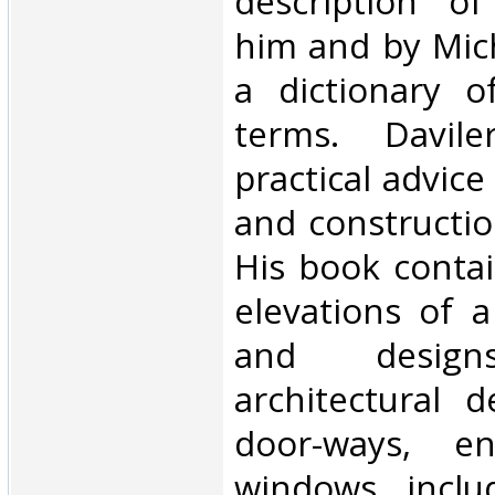
description of
him and by Mic
a dictionary of
terms. Davil
practical advice
and constructio
His book conta
elevations of a
and desig
architectural d
door-ways, en
windows, inclu