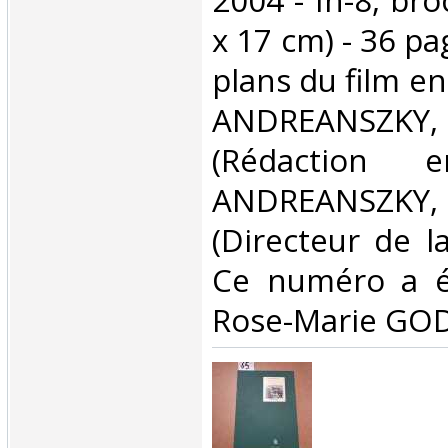
2004 - In-8, br
x 17 cm) - 36 pa
plans du film en
ANDREANSZ
(Rédaction 
ANDREANSZ
(Directeur de la
Ce numéro a ét
Rose-Marie GODI