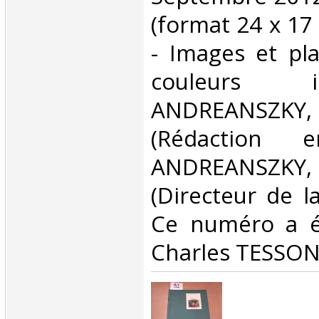
(format 24 x 17
- Images et pl
couleurs 
ANDREANSZ
(Rédaction 
ANDREANSZ
(Directeur de la
Ce numéro a ét
Charles TESSON 