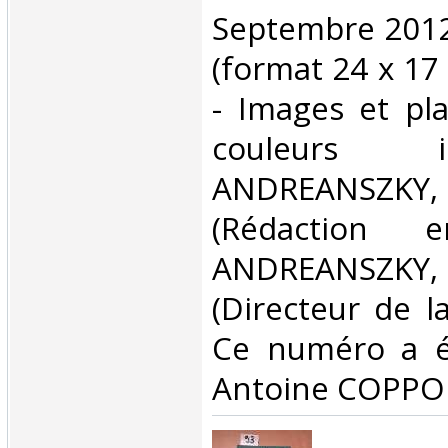
Septembre 2012 
(format 24 x 17
- Images et pl
couleurs 
ANDREANSZ
(Rédaction 
ANDREANSZ
(Directeur de la
Ce numéro a ét
Antoine COPPOL