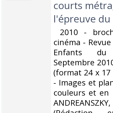
courts métra
l'épreuve du r
‎ 2010 - broc
cinéma - Revue 
Enfants d
Septembre 2010 
(format 24 x 17
- Images et pla
couleurs et en 
ANDREANSZ
(Rédaction 