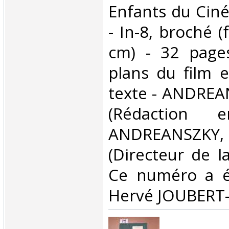
Enfants du Ciné
- In-8, broché 
cm) - 32 page
plans du film e
texte - ANDREA
(Rédaction 
ANDREANSZ
(Directeur de la
Ce numéro a ét
Hervé JOUBERT-