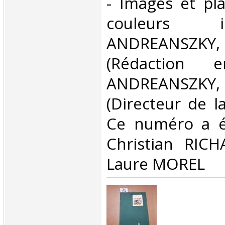
- Images et pl
couleurs 
ANDREANSZ
(Rédaction 
ANDREANSZ
(Directeur de la
Ce numéro a ét
Christian RIC
Laure MOREL ‎