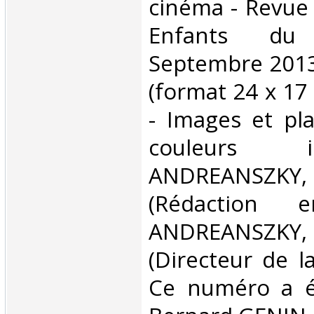
cinéma - Revue 
Enfants d
Septembre 2013 
(format 24 x 17
- Images et pl
couleurs 
ANDREANSZ
(Rédaction 
ANDREANSZ
(Directeur de la
Ce numéro a ét