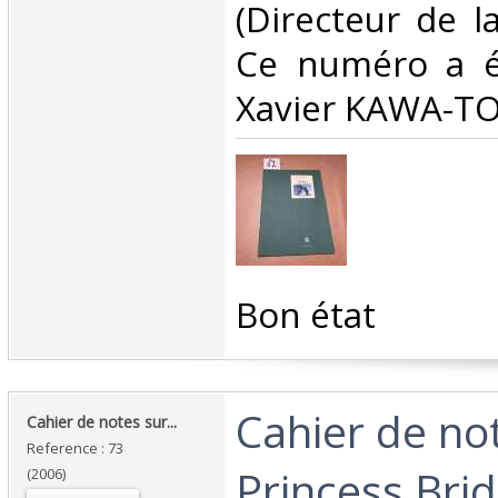
(Directeur de la
Ce numéro a ét
Xavier KAWA-TO
‎Bon état ‎
‎Cahier de no
‎Cahier de notes sur... ‎
Reference : 73
Princess Bri
(2006)