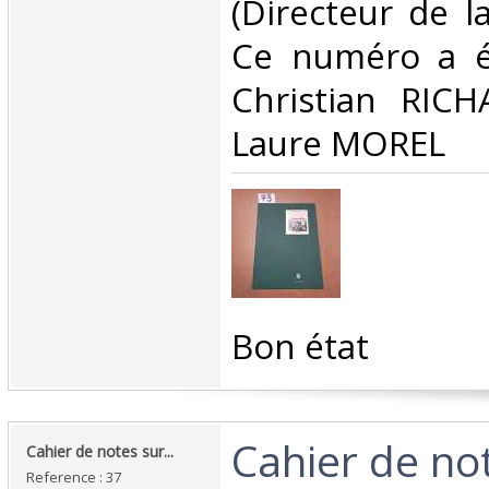
(Directeur de la
Ce numéro a ét
Christian RIC
Laure MOREL ‎
‎Bon état ‎
‎Cahier de no
‎Cahier de notes sur... ‎
Reference : 37