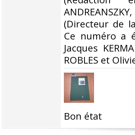
ANDREANSZ
(Directeur de la
Ce numéro a ét
Jacques KERM
ROBLES et Olivi
‎Bon état ‎