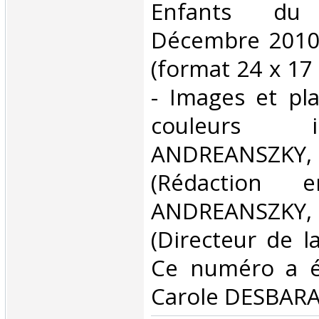
Enfants d
Décembre 2010 
(format 24 x 17
- Images et pl
couleurs 
ANDREANSZ
(Rédaction 
ANDREANSZ
(Directeur de la
Ce numéro a ét
Carole DESBARAT