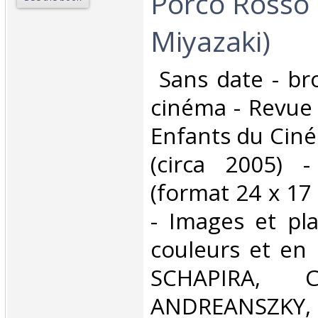
Porco Rosso
Miyazaki)‎
‎ Sans date - br
cinéma - Revue 
Enfants du Ciné
(circa 2005) -
(format 24 x 17
- Images et pl
couleurs et en 
SCHAPIRA, C
ANDREANSZ