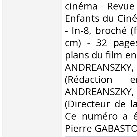
cinéma - Revue 
Enfants du Ciné
- In-8, broché 
cm) - 32 page
plans du film en
ANDREANSZ
(Rédaction 
ANDREANSZ
(Directeur de la
Ce numéro a ét
Pierre GABASTO