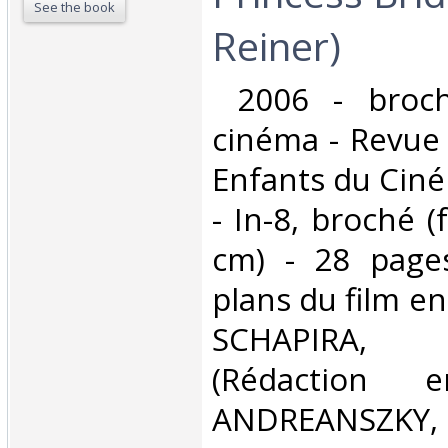
See the book
Reiner)‎
‎ 2006 - broc
cinéma - Revue 
Enfants du Ciné
- In-8, broché 
cm) - 28 page
plans du film en
SCHAPIRA,
(Rédaction 
ANDREANSZ