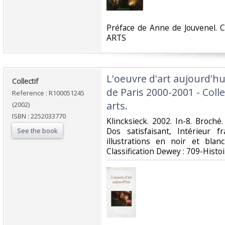
‎Préface de Anne de Jouvenel. C
ARTS‎
‎L'oeuvre d'art aujourd'hu
‎Collectif‎
de Paris 2000-2001 - Colle
Reference : R100051245
arts.‎
(2002)
ISBN : 2252033770
‎Klincksieck. 2002. In-8. Broch
Dos satisfaisant, Intérieur 
See the book
illustrations en noir et blan
Classification Dewey : 709-Histoi