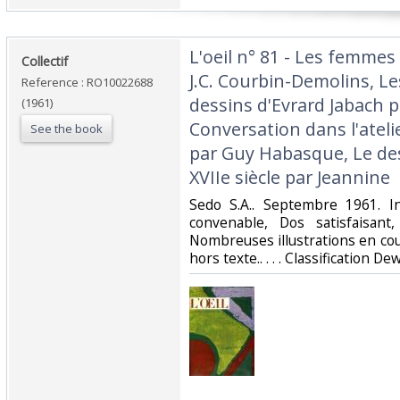
‎L'oeil n° 81 - Les femmes
‎Collectif‎
J.C. Courbin-Demolins, Le
Reference : RO10022688
dessins d'Evrard Jabach p
(1961)
Conversation dans l'atelie
See the book
par Guy Habasque, Le de
XVIIe siècle par Jeannine‎
‎Sedo S.A.. Septembre 1961. I
convenable, Dos satisfaisant,
Nombreuses illustrations en cou
hors texte.. . . . Classification D