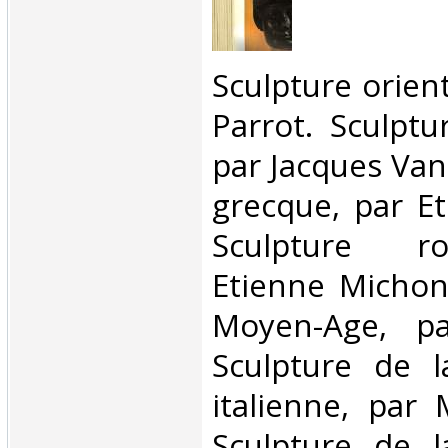
‎Sculpture orien
Parrot. Sculptu
par Jacques Van
grecque, par E
Sculpture r
Etienne Michon
Moyen-Age, pa
Sculpture de l
italienne, par 
Sculpture de l