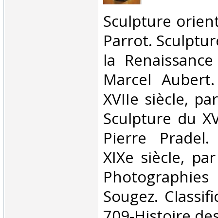
‎Sculpture orien
Parrot. Sculptur
la Renaissance 
Marcel Aubert.
XVIIe siècle, pa
Sculpture du XVI
Pierre Pradel.
XIXe siècle, par
Photographie
Sougez. Classif
709-Histoire des 