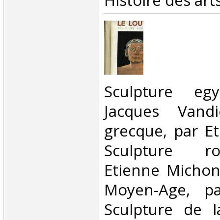
Histoire des arts
‎Sculpture eg
Jacques Vandi
grecque, par E
Sculpture r
Etienne Michon
Moyen-Age, pa
Sculpture de l