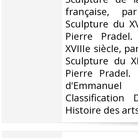
française, pa
Sculpture du XV
Pierre Pradel.
XVIIIe siècle, pa
Sculpture du XI
Pierre Pradel.
d'Emmanue
Classification
Histoire des arts