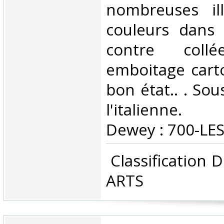
nombreuses ill
couleurs dans 
contre coll
emboitage cart
bon état.. . So
l'italienne. C
Dewey : 700-LES
‎ Classification
ARTS‎