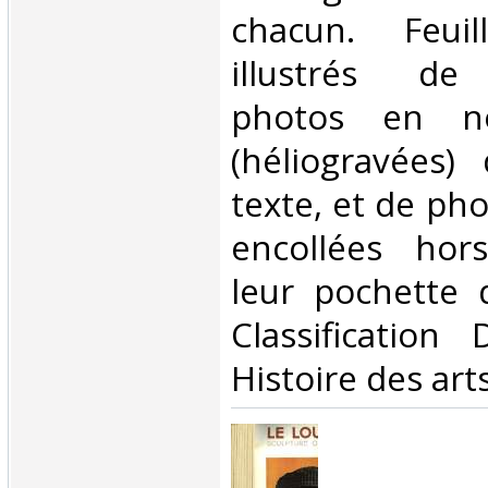
chacun. Feuil
illustrés de
photos en no
(héliogravées)
texte, et de ph
encollées hor
leur pochette d'
Classification
Histoire des arts