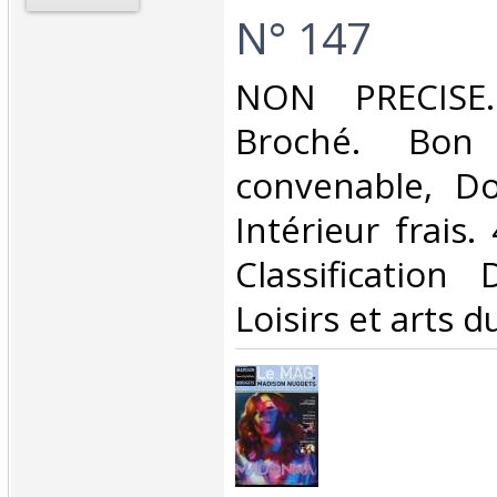
N° 147‎
‎NON PRECISE.
Broché. Bon 
convenable, Dos
Intérieur frais. 
Classification
Loisirs et arts d