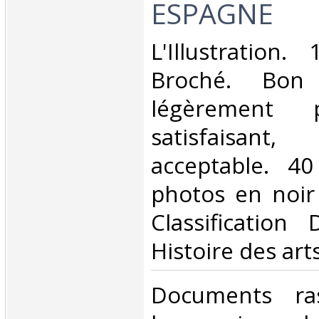
ESPAGNE‎
‎L'Illustration.
Broché. Bon 
légèrement 
satisfaisant
acceptable. 4
photos en noir e
Classification
Histoire des arts
‎Documents ra