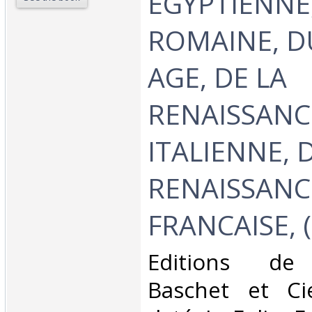
EGYPTIENNE
ROMAINE, D
AGE, DE LA
RENAISSANC
ITALIENNE, 
RENAISSANC
FRANCAISE, (6
‎Editions de l
Baschet et Ci