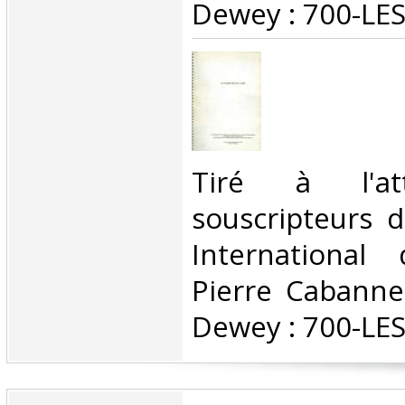
Dewey : 700-LES
‎Tiré à l'at
souscripteurs d
International
Pierre Cabanne.
Dewey : 700-LES