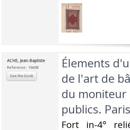
‎Élements d'u
‎ACHE, Jean-Baptiste‎
Reference : 16608
de l'art de bâ
See the book
du moniteur 
publics. Paris
‎Fort in-4° rel