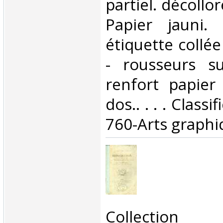
partiel. décollo
Papier jauni.
étiquette collée
- rousseurs su
renfort papier
dos.. . . . Class
760-Arts graphi
‎Collection 