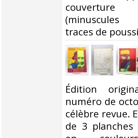
couverture
(minuscules 
traces de poussiè
‎Édition orig
numéro de octo
célèbre revue. El
de 3 planches 