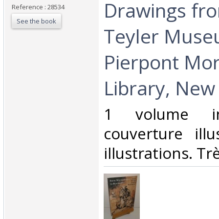
Drawings fr
Reference : 28534
See the book
Teyler Muse
Pierpont Mo
Library, New 
‎1 volume in
couverture illu
illustrations. Trè