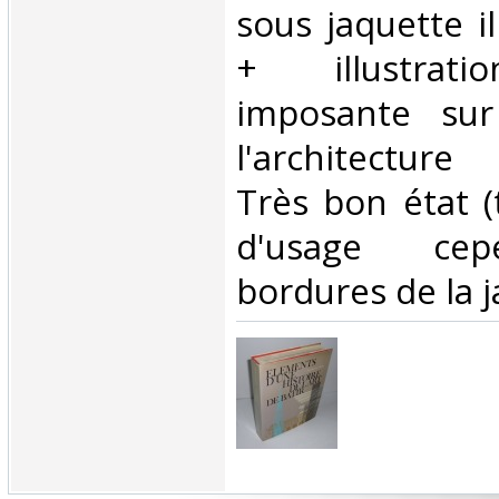
sous jaquette il
+ illustrat
imposante sur 
l'architecture
Très bon état (
d'usage cep
bordures de la ja