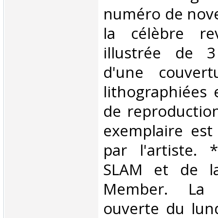
numéro de nov
la célèbre re
illustrée de 
d'une couvertu
lithographiées 
de reproduction
exemplaire est 
par l'artiste
SLAM et de la
Member. La l
ouverte du lun