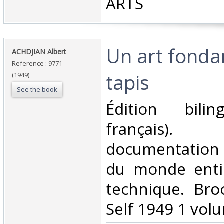
ARTS‎
‎Un art fonda
‎ACHDJIAN Albert‎
Reference : 9771
tapis‎
(1949)
See the book
‎Édition bilin
français
documentation 
du monde entie
technique. Bro
Self 1949 1 volu