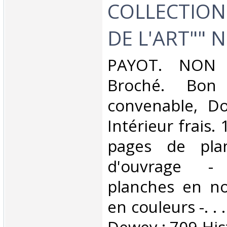
COLLECTION 
DE L'ART"" N°
‎PAYOT. NON 
Broché. Bon 
convenable, Dos
Intérieur frais.
pages de pla
d'ouvrage -
planches en no
en couleurs -. . .