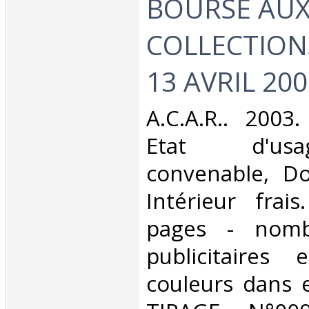
BOURSE AU
COLLECTIONS 
13 AVRIL 2003
‎A.C.A.R.. 2003
Etat d'us
convenable, Dos
Intérieur frai
pages - nomb
publicitaires
couleurs dans e