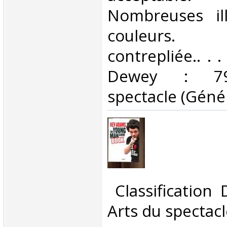
Nombreuses ill
couleurs. 
contrepliée.. . .
Dewey : 790
spectacle (Généra
‎ Classification
Arts du spectacl