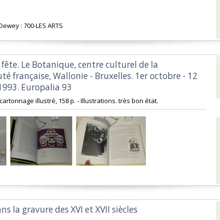
n Dewey : 700-LES ARTS‎
 fête. Le Botanique, centre culturel de la
 française, Wallonie - Bruxelles. 1er octobre - 12
993. Europalia 93‎
cartonnage illustré, 158 p. - Illustrations. très bon état. ‎
ns la gravure des XVI et XVII siècles‎