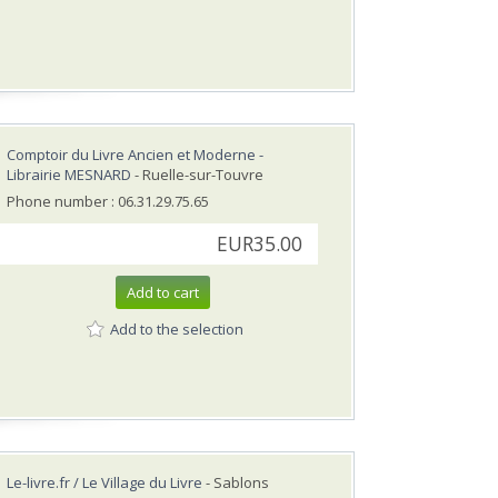
Comptoir du Livre Ancien et Moderne -
Librairie MESNARD
- Ruelle-sur-Touvre
Phone number : 06.31.29.75.65
EUR35.00
Add to cart
Add to the selection
Le-livre.fr / Le Village du Livre
- Sablons