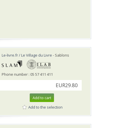
Le-livre.fr / Le Village du Livre
- Sablons
Phone number : 05 57 411 411
EUR29.80
Add to cart
Add to the selection