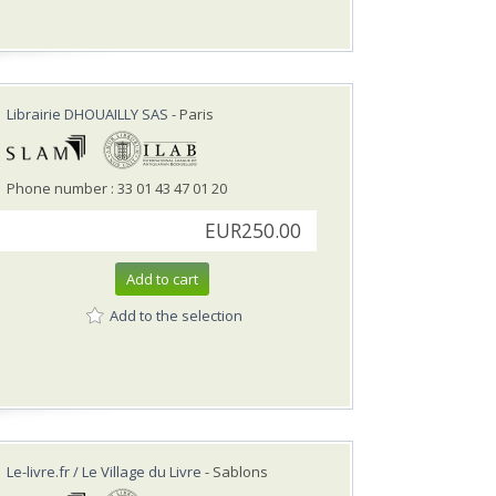
Librairie DHOUAILLY SAS
- Paris
Phone number : 33 01 43 47 01 20
EUR250.00
Add to cart
Add to the selection
Le-livre.fr / Le Village du Livre
- Sablons