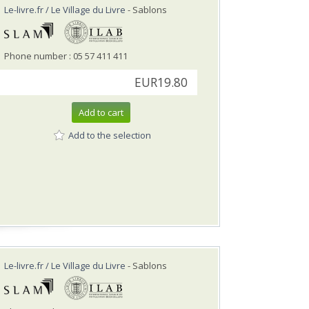
Le-livre.fr / Le Village du Livre
- Sablons
Phone number : 05 57 411 411
EUR19.80
Add to cart
Add to the selection
Le-livre.fr / Le Village du Livre
- Sablons