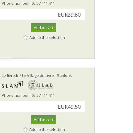
Phone number : 05 57 411 411
EUR29.80
Add to cart
Add to the selection
Le-livre.fr / Le Village du Livre
- Sablons
Phone number : 05 57 411 411
EUR49.50
Add to cart
Add to the selection