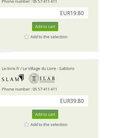
Phone number : 05 57 411 411
EUR19.80
Add to cart
Add to the selection
Le-livre.fr / Le Village du Livre
- Sablons
Phone number : 05 57 411 411
EUR39.80
Add to cart
Add to the selection