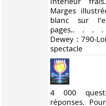
Intérieur frai
Marges illustr
blanc sur l'
pages.. . . . 
Dewey : 790-Loi
spectacle‎
‎4 000 quest
réponses. Pour