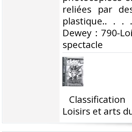
reliées par d
plastique.. . . 
Dewey : 790-Loi
spectacle‎
‎ Classificatio
Loisirs et arts d