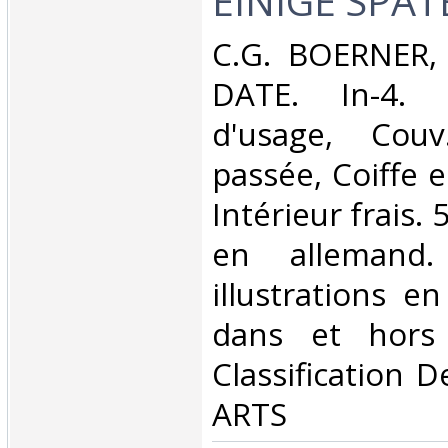
EINIGE SPÄT
‎C.G. BOERNER,
DATE. In-4. 
d'usage, Couv
passée, Coiffe 
Intérieur frais.
en allemand.
illustrations e
dans et hors 
Classification 
ARTS‎