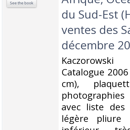
See the book
du Sud-Est (
ventes des S
décembre 200
‎Kaczorowsk
Catalogue 2006 
cm), plaquet
photographies
avec liste des 
légère pliure