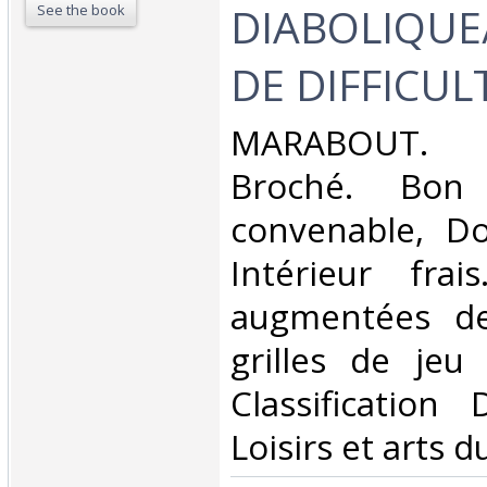
DIABOLIQUE
See the book
DE DIFFICULT
‎MARABOUT. 2
Broché. Bon 
convenable, Dos
Intérieur fra
augmentées d
grilles de jeu 
Classification
Loisirs et arts d