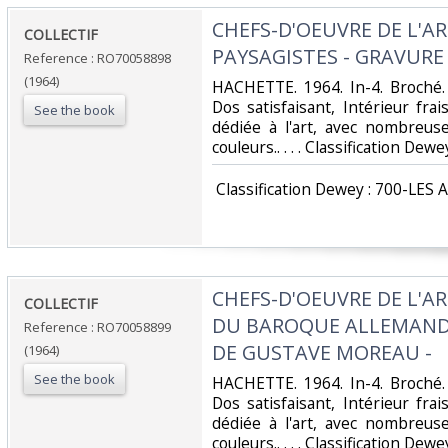
‎CHEFS-D'OEUVRE DE L'AR
‎COLLECTIF‎
PAYSAGISTES - GRAVURE 
Reference : RO70058898
(1964)
‎HACHETTE. 1964. In-4. Broché.
Dos satisfaisant, Intérieur fr
See the book
dédiée à l'art, avec nombreuse
couleurs.. . . . Classification Dew
‎ Classification Dewey : 700-LES 
‎CHEFS-D'OEUVRE DE L'A
‎COLLECTIF‎
DU BAROQUE ALLEMAND 
Reference : RO70058899
DE GUSTAVE MOREAU -‎
(1964)
See the book
‎HACHETTE. 1964. In-4. Broché.
Dos satisfaisant, Intérieur fr
dédiée à l'art, avec nombreuse
couleurs.. . . . Classification Dew