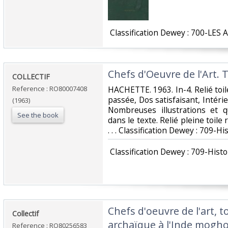
‎ Classification Dewey : 700-LES 
‎Chefs d'Oeuvre de l'Art. T
‎COLLECTIF‎
Reference : RO80007408
‎HACHETTE. 1963. In-4. Relié toi
passée, Dos satisfaisant, Intérie
(1963)
Nombreuses illustrations et q
See the book
dans le texte. Relié pleine toil
. . . Classification Dewey : 709-Hi
‎ Classification Dewey : 709-Histo
‎Chefs d'oeuvre de l'art, t
‎Collectif‎
archaïque à l'Inde moghol
Reference : RO80256583