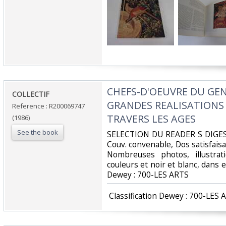
‎CHEFS-D'OEUVRE DU GEN
‎COLLECTIF‎
GRANDES REALISATIONS
Reference : R200069747
TRAVERS LES AGES‎
(1986)
See the book
‎SELECTION DU READER S DIGEST.
Couv. convenable, Dos satisfaisan
Nombreuses photos, illustra
couleurs et noir et blanc, dans et 
Dewey : 700-LES ARTS‎
‎ Classification Dewey : 700-LES 