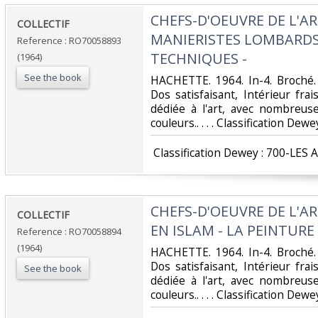
‎CHEFS-D'OEUVRE DE L'AR
‎COLLECTIF‎
MANIERISTES LOMBARDS -
Reference : RO70058893
TECHNIQUES -‎
(1964)
See the book
‎HACHETTE. 1964. In-4. Broché.
Dos satisfaisant, Intérieur fr
dédiée à l'art, avec nombreuse
couleurs.. . . . Classification Dew
‎ Classification Dewey : 700-LES 
‎CHEFS-D'OEUVRE DE L'AR
‎COLLECTIF‎
EN ISLAM - LA PEINTURE 
Reference : RO70058894
(1964)
‎HACHETTE. 1964. In-4. Broché.
Dos satisfaisant, Intérieur fr
See the book
dédiée à l'art, avec nombreuse
couleurs.. . . . Classification Dew