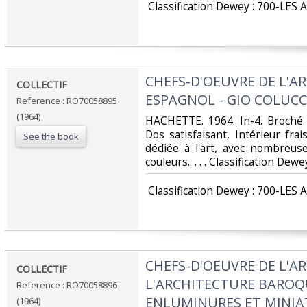
‎ Classification Dewey : 700-LES 
‎CHEFS-D'OEUVRE DE L'AR
‎COLLECTIF‎
ESPAGNOL - GIO COLUCCI
Reference : RO70058895
(1964)
‎HACHETTE. 1964. In-4. Broché.
Dos satisfaisant, Intérieur fr
See the book
dédiée à l'art, avec nombreuse
couleurs.. . . . Classification Dew
‎ Classification Dewey : 700-LES 
‎CHEFS-D'OEUVRE DE L'AR
‎COLLECTIF‎
L'ARCHITECTURE BAROQ
Reference : RO70058896
ENLUMINURES ET MINIA
(1964)