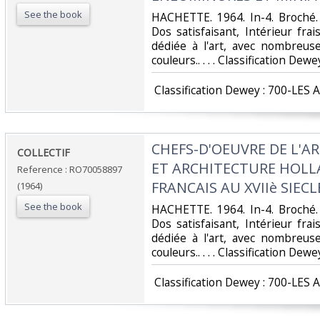
See the book
‎HACHETTE. 1964. In-4. Broché.
Dos satisfaisant, Intérieur fr
dédiée à l'art, avec nombreuse
couleurs.. . . . Classification Dew
‎ Classification Dewey : 700-LES 
‎CHEFS-D'OEUVRE DE L'A
‎COLLECTIF‎
ET ARCHITECTURE HOLLA
Reference : RO70058897
FRANCAIS AU XVIIè SIECLE
(1964)
See the book
‎HACHETTE. 1964. In-4. Broché.
Dos satisfaisant, Intérieur fr
dédiée à l'art, avec nombreuse
couleurs.. . . . Classification Dew
‎ Classification Dewey : 700-LES 