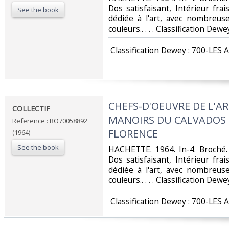
Dos satisfaisant, Intérieur fr
See the book
dédiée à l'art, avec nombreuse
couleurs.. . . . Classification Dew
‎ Classification Dewey : 700-LES 
‎CHEFS-D'OEUVRE DE L'A
‎COLLECTIF‎
MANOIRS DU CALVADOS -
Reference : RO70058892
FLORENCE‎
(1964)
See the book
‎HACHETTE. 1964. In-4. Broché.
Dos satisfaisant, Intérieur fr
dédiée à l'art, avec nombreuse
couleurs.. . . . Classification Dew
‎ Classification Dewey : 700-LES 