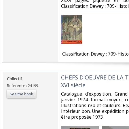
XXXV pages. Jaquette en bon
Classification Dewey : 709-Histoi
‎ Classification Dewey : 709-Histo
‎CHEFS D'OEUVRE DE LA T
‎Collectif‎
XVI siècle‎
Reference : 24199
‎Catalogue d'exposition. Gran
See the book
janvier 1974. format moyen, c
Illustrations n/b et couleurs. Re
Intérieur bon. Une expédition 
être proposée 1973 ‎