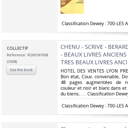
‎ Classification Dewey : 700-LES 
‎CHENU - SCRIVE - BERARD
‎COLLECTIF‎
- BEAUX LIVRES ANCIENS 
Reference : R260187008
TRES BEAUX LIVRES ANC
(2008)
See the book
‎HOTEL DES VENTES LYON PRESQ
Bon état, Couv. convenable, Dos 
48 pages augmentées de nom
couleur et noir et blanc dans et
du biens.. . . . Classification Dew
‎ Classification Dewey : 700-LES 