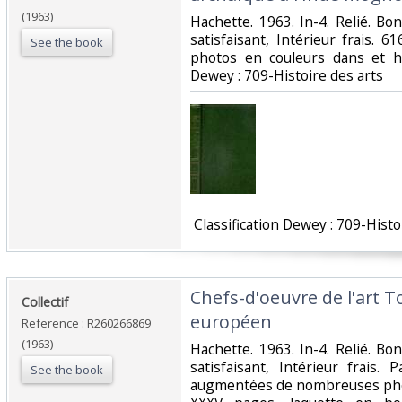
(1963)
‎Hachette. 1963. In-4. Relié. B
satisfaisant, Intérieur frais.
See the book
photos en couleurs dans et hors
Dewey : 709-Histoire des arts‎
‎ Classification Dewey : 709-Histo
‎Chefs-d'oeuvre de l'art
‎Collectif‎
européen‎
Reference : R260266869
(1963)
‎Hachette. 1963. In-4. Relié. B
satisfaisant, Intérieur frais
See the book
augmentées de nombreuses phot