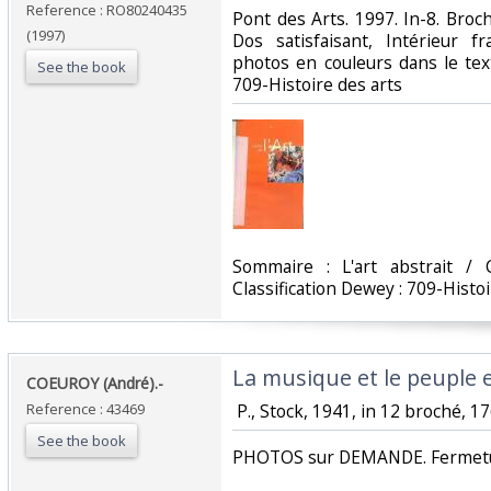
Reference : RO80240435
‎Pont des Arts. 1997. In-8. Broch
(1997)
Dos satisfaisant, Intérieur 
photos en couleurs dans le texte.
See the book
709-Histoire des arts‎
‎Sommaire : L'art abstrait /
Classification Dewey : 709-Histoi
‎La musique et le peuple e
‎COEUROY (André).-‎
Reference : 43469
‎ P., Stock, 1941, in 12 broché, 17
See the book
‎PHOTOS sur DEMANDE. Fermetur