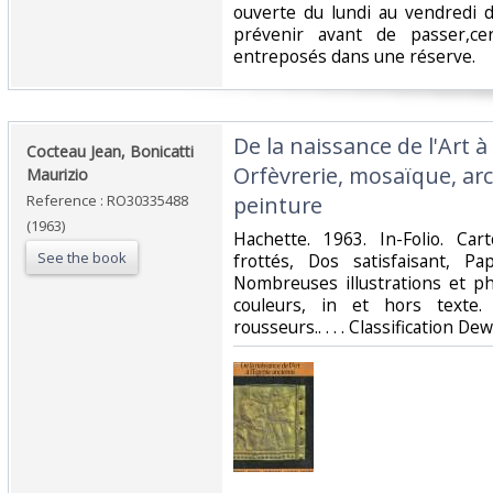
ouverte du lundi au vendredi 
prévenir avant de passer,ce
entreposés dans une réserve. ‎
‎De la naissance de l'Art 
‎Cocteau Jean, Bonicatti
Orfèvrerie, mosaïque, arc
Maurizio‎
Reference : RO30335488
peinture‎
(1963)
‎Hachette. 1963. In-Folio. Ca
See the book
frottés, Dos satisfaisant, Pa
Nombreuses illustrations et p
couleurs, in et hors texte.
rousseurs.. . . . Classification De