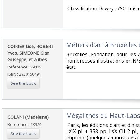
‎ Classification Dewey : 790-Loisir
‎Métiers d'art à Bruxelles 
‎COIRIER Lise, ROBERT
Yves, SIMEONE Gian
‎Bruxelles, Fondation pour les 
Giuseppe, et autres‎
nombreuses illustrations en N/
état.‎
Reference : 79405
ISBN : 2930150491
See the book
‎Mégalithes du Haut-Laos
‎COLANI (Madeleine)‎
Reference : 18924
‎ Paris, les éditions d'art et d'his
LXIX pl. + 358 pp. LXX-CII-2 pl.
See the book
imprimé (quelques minuscules ro