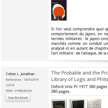
‎Si l'on veut comprendre quoi q
comportement du Japon, on ne
termes militaires : le japon co
marchés comme on conduit une
analysé ici en autant de chapitr
l'art militaire : de l'attaque, de la
‎The Probable and the Pr
‎Cohen L. Jonathan‎
Library of Logic and Philo
Reference : 100133419
(1977)
‎Oxford Univ Pr 1977 380 pages 
ISBN : 0198244126
380 pages.‎
See the book