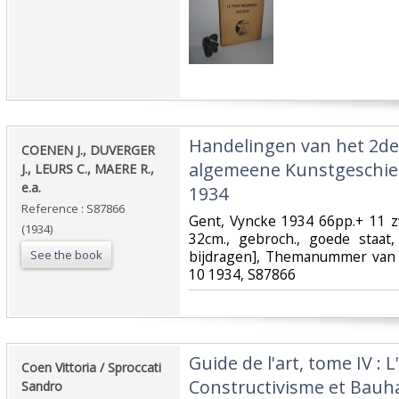
‎Handelingen van het 2d
‎COENEN J., DUVERGER
algemeene Kunstgeschied
J., LEURS C., MAERE R.,
e.a.‎
1934‎
Reference : S87866
‎Gent, Vyncke 1934 66pp.+ 11 zw
(1934)
32cm., gebroch., goede staat,
See the book
bijdragen], Themanummer van he
10 1934, S87866‎
‎Guide de l'art, tome IV : L
‎Coen Vittoria / Sproccati
Constructivisme et Bauha
Sandro‎