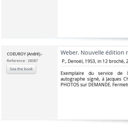
‎Weber. Nouvelle édition 
‎COEUROY (André).-‎
Reference : 38387
‎ P., Denoël, 1953, in 12 broché, 
See the book
‎Exemplaire du service de 
autographe signé, à Jacques C
PHOTOS sur DEMANDE. Fermetur