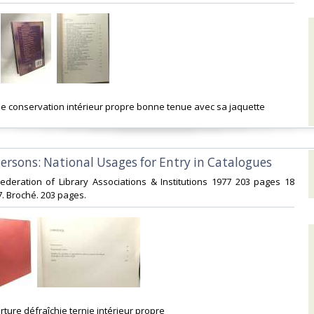
 de conservation intérieur propre bonne tenue avec sa jaquette‎
ersons: National Usages for Entry in Catalogues‎
 Federation of Library Associations & Institutions 1977 203 pages 18
. Broché. 203 pages.‎
rture défraîchie ternie intérieur propre‎