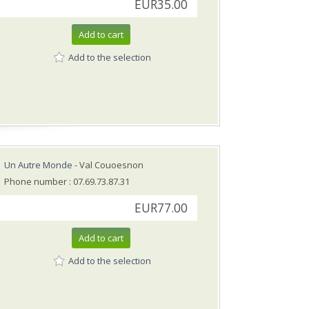
EUR35.00
Add to cart
Add to the selection
Un Autre Monde
- Val Couoesnon
Phone number : 07.69.73.87.31
EUR77.00
Add to cart
Add to the selection