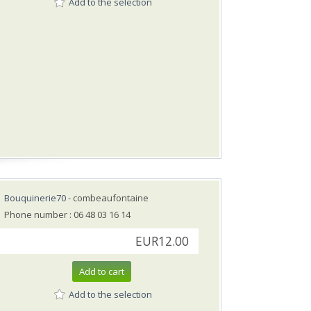
Add to the selection
Bouquinerie70
- combeaufontaine
Phone number : 06 48 03 16 14
EUR12.00
Add to cart
Add to the selection