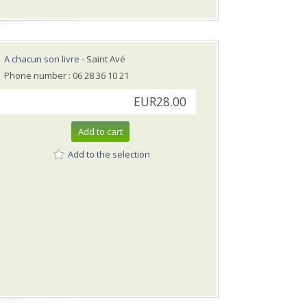
A chacun son livre
- Saint Avé
Phone number : 06 28 36 10 21
EUR28.00
Add to cart
Add to the selection