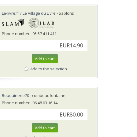
Le-livre.fr / Le Village du Livre
- Sablons
Phone number : 05 57 411 411
EUR14.90
Add to cart
Add to the selection
Bouquinerie70
- combeaufontaine
Phone number : 06 48 03 16 14
EUR80.00
Add to cart