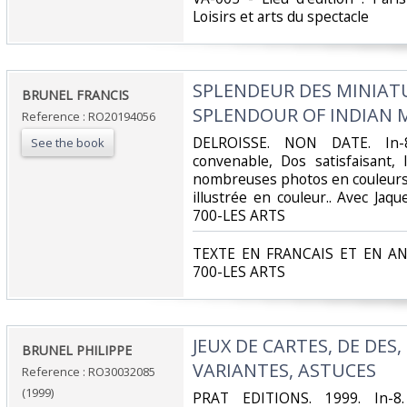
Loisirs et arts du spectacle‎
‎SPLENDEUR DES MINIAT
‎BRUNEL FRANCIS‎
SPLENDOUR OF INDIAN M
Reference : RO20194056
‎DELROISSE. NON DATE. In-8
See the book
convenable, Dos satisfaisant, 
nombreuses photos en couleurs 
illustrée en couleur.. Avec Jaque
700-LES ARTS‎
‎TEXTE EN FRANCAIS ET EN ANGL
700-LES ARTS‎
‎JEUX DE CARTES, DE DES,
‎BRUNEL PHILIPPE‎
VARIANTES, ASTUCES‎
Reference : RO30032085
(1999)
‎PRAT EDITIONS. 1999. In-8