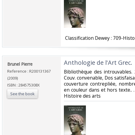
‎ Classification Dewey : 709-Histo
‎Anthologie de l'Art Grec.‎
‎Brunel Pierre‎
Reference : R200131367
‎Bibliothèque des introuvables.
Couv. convenable, Dos satisfaisan
(2009)
couverture contrepliée, nombre
ISBN : 284575308X
en couleur dans et hors texte.. . 
See the book
Histoire des arts‎