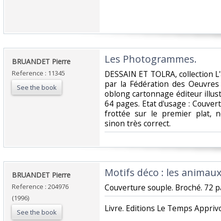
‎Les Photogrammes.‎
‎BRUANDET Pierre‎
Reference : 11345
‎DESSAIN ET TOLRA, collection L'a
par la Fédération des Oeuvres 
See the book
oblong cartonnage éditeur illus
64 pages. Etat d'usage : Couver
frottée sur le premier plat, 
sinon très correct.‎
‎Motifs déco : les animaux.
‎BRUANDET Pierre ‎
Reference : 204976
‎Couverture souple. Broché. 72 p
(1996)
‎Livre. Editions Le Temps Apprivo
See the book