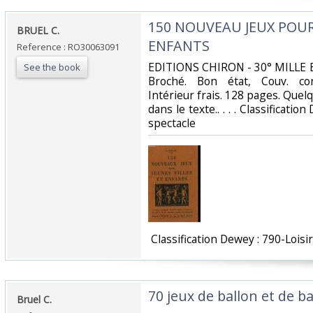
‎150 NOUVEAU JEUX POUR
‎BRUEL C.‎
ENFANTS‎
Reference : RO30063091
‎EDITIONS CHIRON - 30° MILLE E
See the book
Broché. Bon état, Couv. con
Intérieur frais. 128 pages. Que
dans le texte.. . . . Classificatio
spectacle‎
‎ Classification Dewey : 790-Loisir
‎70 jeux de ballon et de ba
‎Bruel C.‎