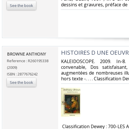
dessins et gravures, préface de
See the book
‎HISTOIRES D UNE OEUVRE
‎BROWNE ANTHONY‎
Reference : R260195338
‎KALEIDOSCOPE. 2009. In-8.
convenable, Dos satisfaisant
(2009)
augmentées de nombreuses illu
ISBN : 2877676242
hors texte -. . . . Classification 
See the book
‎ Classification Dewey : 700-LES 