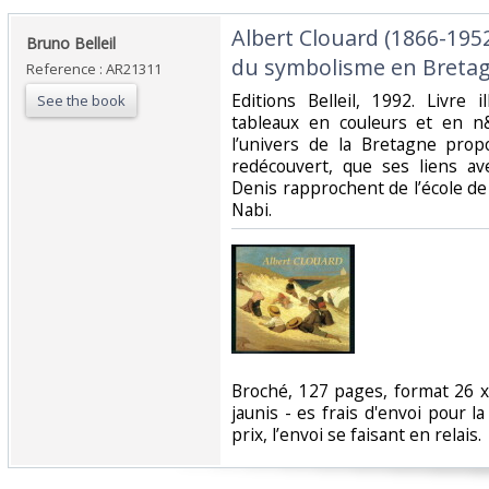
‎Albert Clouard (1866-1952
‎Bruno Belleil‎
du symbolisme en Bretag
Reference : AR21311
‎Editions Belleil, 1992. Livre
See the book
tableaux en couleurs et en n
l’univers de la Bretagne prop
redécouvert, que ses liens av
Denis rapprochent de l’école 
Nabi.‎
‎Broché, 127 pages, format 26 
jaunis - es frais d'envoi pour 
prix, l’envoi se faisant en relais.‎