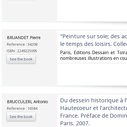
‎"Peinture sur soie; des 
‎BRUANDET Pierre‎
le temps des loisirs. Coll
Reference : 34208
ISBN : 2249225095
‎Paris, Editions Dessain et Tolr
nombreuses illustrations en coul
See the book
‎Du dessein historique à l
‎BRUCCULERI, Antonio‎
Hautecoeur et l'architect
Reference : 16584
France. Préface de Domi
See the book
Paris. 2007.‎