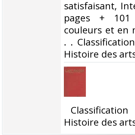
satisfaisant, Int
pages + 101 
couleurs et en n
. . Classificati
Histoire des arts
‎ Classificatio
Histoire des arts