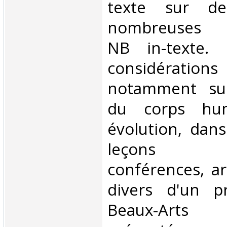
texte sur de
nombreuses r
NB in-texte.
considérations 
notamment sur
du corps hu
évolution, dans
leçons in
conférences, art
divers d'un p
Beaux-Arts (