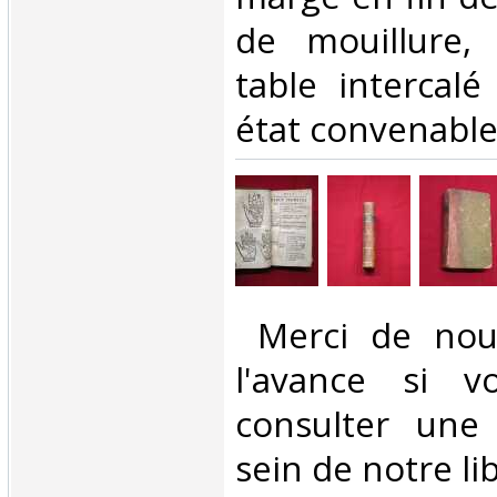
de mouillure, 
table intercalé
état convenable.
‎ Merci de nou
l'avance si v
consulter une
sein de notre libr