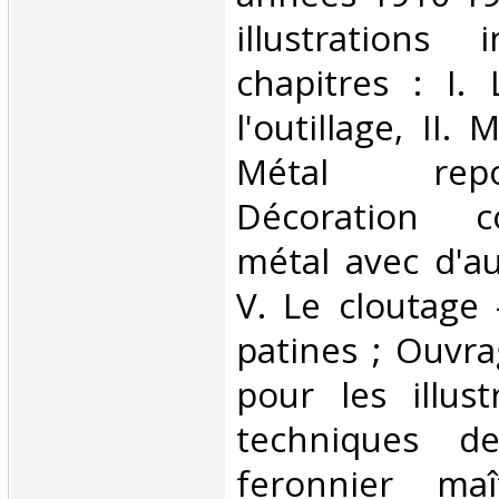
illustrations
chapitres : I.
l'outillage, II. 
Métal rep
Décoration 
métal avec d'au
V. Le cloutage -
patines ; Ouvra
pour les illust
techniques de
feronnier maî