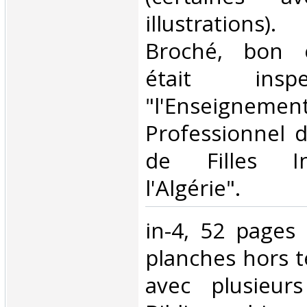
illustrations).
Broché, bon é
était insp
"l'Enseignement
Professionnel d
de Filles I
l'Algérie".‎
‎in-4, 52 pages 
planches hors t
avec plusieurs 