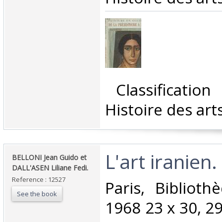
‎ Classificatio
Histoire des arts
‎L'art iranien.‎
‎BELLONI Jean Guido et
DALL'ASEN Liliane Fedi.‎
Reference : 12527
‎Paris, Bibliot
See the book
1968 23 x 30, 29