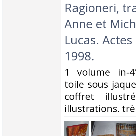
Ragioneri, tr
Anne et Mich
Lucas. Actes
1998.‎
‎1 volume in-4
toile sous jaque
coffret illus
illustrations. trè