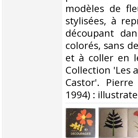
modèles de fleu
stylisées, à re
découpant dan
colorés, sans de
et à coller en 
Collection 'Les
Castor'. Pierre
1994) : illustrateu