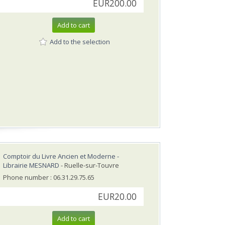
EUR200.00
Add to cart
Add to the selection
Comptoir du Livre Ancien et Moderne -
Librairie MESNARD
- Ruelle-sur-Touvre
Phone number : 06.31.29.75.65
EUR20.00
Add to cart