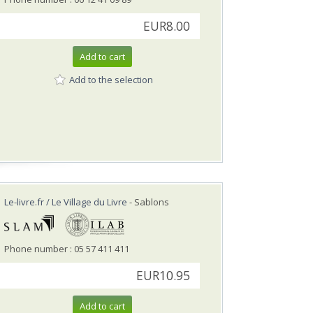
EUR8.00
Add to cart
Add to the selection
Le-livre.fr / Le Village du Livre
- Sablons
Phone number : 05 57 411 411
EUR10.95
Add to cart