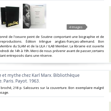
4 Images
sonné de l'oeuvre peint de Soutine comportant une biographie et de
productions. Édition trilingue anglais-français-allemand. Bon
Membre du SLAM et de la LILA / ILAB Member. La librairie est ouverte
ndredi de 14h à 19h. Merci de nous prévenir avant de passer,certains
étant entreposés dans une réserve. ‎
ie et mythe chez Karl Marx. Bibliothèque
. Paris. Payot. 1963.‎
° broché, 218 p. Salissures sur la couverture. Bon exemplaire malgré
sage. ‎