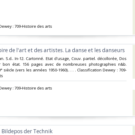
 Dewey : 709-Histoire des arts‎
oire de l'art et des artistes. La danse et les danseurs‎
n. S.d.. In-12. Cartonné. Etat d'usage, Couv. partiel. décollorée, Dos
eur bon état. 156 pages avec de nombreuses photographies n&b.
siècle (vers les années 1950-1960).. . . . Classification Dewey : 709-
s‎
 Dewey : 709-Histoire des arts‎
in Bildepos der Technik‎