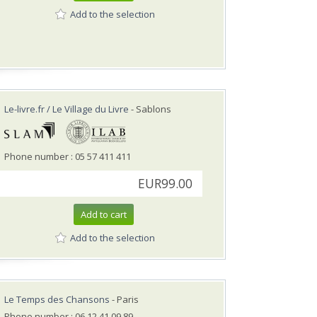
Add to the selection
Le-livre.fr / Le Village du Livre
- Sablons
Phone number : 05 57 411 411
EUR99.00
Add to cart
Add to the selection
Le Temps des Chansons
- Paris
Phone number : 06 12 41 09 89