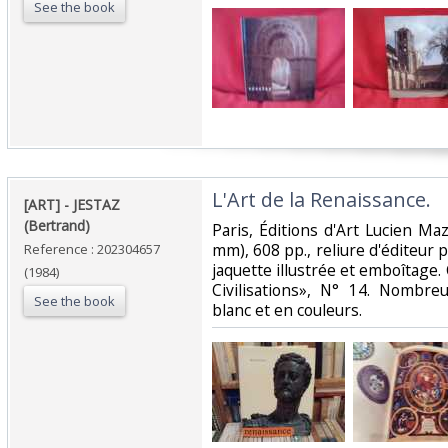
See the book
‎L'Art de la Renaissance. ‎
‎[ART] - JESTAZ
(Bertrand)‎
‎Paris, Éditions d'Art Lucien M
mm), 608 pp., reliure d'éditeur pl
Reference : 202304657
jaquette illustrée et emboîtage. 
(1984)
Civilisations», N° 14. Nombreu
See the book
blanc et en couleurs.‎