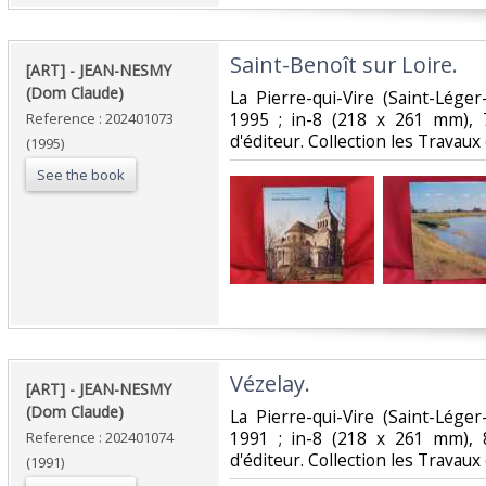
‎Saint-Benoît sur Loire. ‎
‎[ART] - JEAN-NESMY
(Dom Claude)‎
‎La Pierre-qui-Vire (Saint-Lég
1995 ; in-8 (218 x 261 mm), 
Reference : 202401073
d'éditeur. Collection les Travaux 
(1995)
See the book
‎Vézelay. ‎
‎[ART] - JEAN-NESMY
(Dom Claude)‎
‎La Pierre-qui-Vire (Saint-Lég
1991 ; in-8 (218 x 261 mm), 
Reference : 202401074
d'éditeur. Collection les Travaux
(1991)