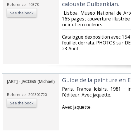
calouste Gulbenkian.‎
Reference : 40378
‎ Lisboa, Museo National de Art
See the book
165 pages ; couverture illustrée
noir et en couleurs. ‎
‎Catalogue dexposition avec 15
feuillet derrata. PHOTOS sur 
23 Août‎
‎Guide de la peinture en E
‎[ART] - JACOBS (Michael)
- ‎
‎Paris, France loisirs, 1981 ;
l'éditeur. Avec jaquette.‎
Reference : 202302720
See the book
‎Avec jaquette.‎