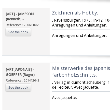
‎Zeichnen als Hobby. ‎
‎[ART] - JAMESON
(Kenneth) - ‎
‎, Ravensburger, 1975 ; in-12, 10
Anregungen und Anleitungen.‎
Reference : 200611666
See the book
‎Anregungen und Anleitungen.‎
‎Meisterwerke des japani
‎[ART JAPONAIS] -
farbenholzschnitts. ‎
GOEPPER (Roger) - ‎
Reference : 201412643
‎, Verlag m dumont schauberg, 1
de l'éditeur. Avec jaquette.‎
See the book
‎Avec jaquette.‎