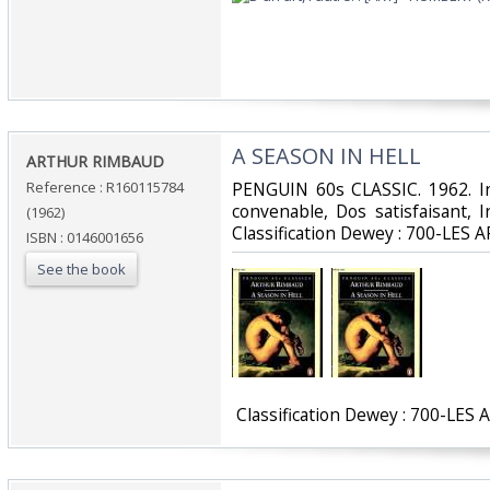
‎A SEASON IN HELL‎
‎ARTHUR RIMBAUD‎
Reference : R160115784
‎PENGUIN 60s CLASSIC. 1962. In
convenable, Dos satisfaisant, Int
(1962)
Classification Dewey : 700-LES A
ISBN : 0146001656
See the book
‎ Classification Dewey : 700-LES 