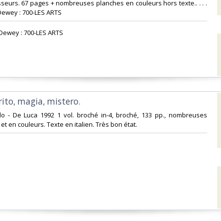
eurs. 67 pages + nombreuses planches en couleurs hors texte.. . . .
Dewey : 700-LES ARTS‎
n Dewey : 700-LES ARTS‎
 rito, magia, mistero.‎
o - De Luca 1992 1 vol. broché in-4, broché, 133 pp., nombreuses
et en couleurs. Texte en italien. Très bon état.‎