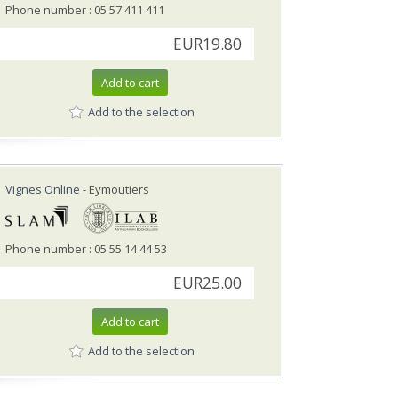
Phone number : 05 57 411 411
EUR19.80
Add to cart
Add to the selection
Vignes Online
- Eymoutiers
Phone number : 05 55 14 44 53
EUR25.00
Add to cart
Add to the selection