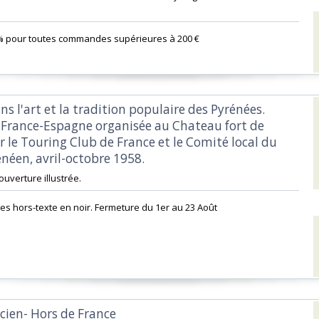
% pour toutes commandes supérieures à 200 €‎
ans l'art et la tradition populaire des Pyrénées.
 France-Espagne organisée au Chateau fort de
 le Touring Club de France et le Comité local du
éen, avril-octobre 1958.‎
couverture illustrée. ‎
es hors-texte en noir. Fermeture du 1er au 23 Août‎
rcien- Hors de France‎