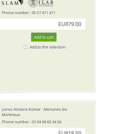
Phone number : 05 57 411 411
EUR79.00
Add to cart
Add to the selection
Livres Anciens Komar
- Meounes les
Montrieux
Phone number : 33 04 94 63 34 56
EUR18.00