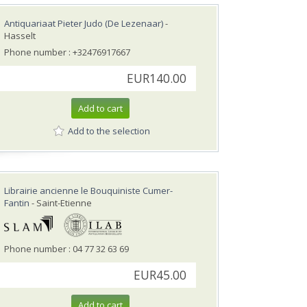
Antiquariaat Pieter Judo (De Lezenaar)
-
Hasselt
Phone number : +32476917667
EUR140.00
Add to cart
Add to the selection
Librairie ancienne le Bouquiniste Cumer-
Fantin
- Saint-Etienne
Phone number : 04 77 32 63 69
EUR45.00
Add to cart