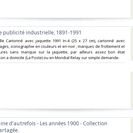
e publicité industrielle, 1891-1991‎
elle Cartonné avec jaquette 1991 In-4 (25 x 27 cm), cartonné avec
pages, iconographie en couleurs et en noir ; marques de frottement et
rures sans manque sur la jaquette, par ailleurs assez bon état
ison a domicile (La Poste) ou en Mondial Relay sur simple demande.‎
raine d'autrefois - Les années 1900 - Collection
artagée.‎