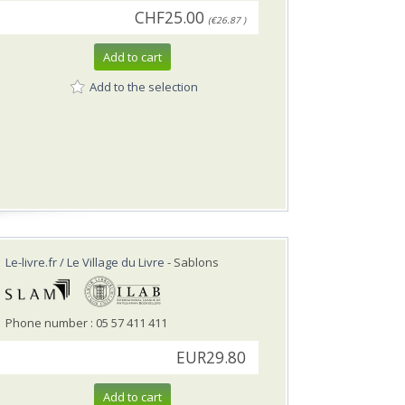
CHF25.00
(€26.87 )
Add to cart
Add to the selection
Le-livre.fr / Le Village du Livre
- Sablons
Phone number : 05 57 411 411
EUR29.80
Add to cart