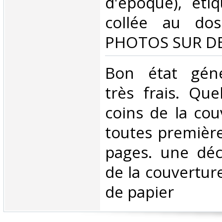
d'époque), étiq
collée au dos
PHOTOS SUR D
‎Bon état géné
très frais. Que
coins de la cou
toutes première
pages. une déc
de la couvertu
de papier ‎