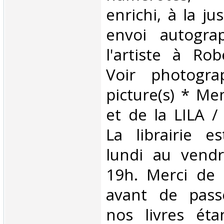
enrichi, à la jus
envoi autogra
l'artiste à Ro
Voir photogra
picture(s) * M
et de la LILA 
La librairie e
lundi au vend
19h. Merci de 
avant de passe
nos livres éta