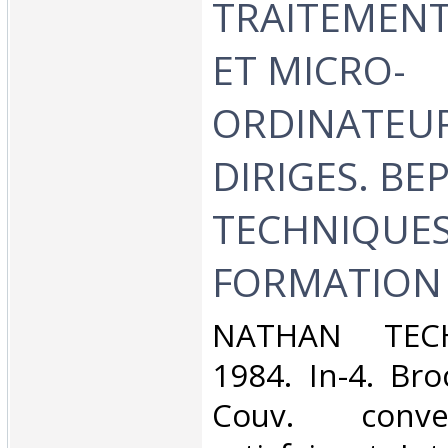
TRAITEMENT
ET MICRO-
ORDINATEUR
DIRIGES. BEP
TECHNIQUES
FORMATION 
‎NATHAN TEC
1984. In-4. Bro
Couv. conve