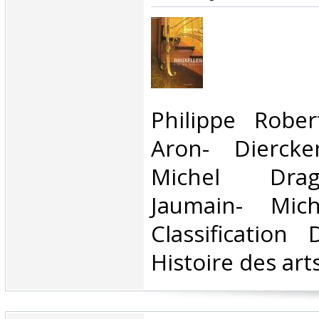
‎Philippe Rober
Aron- Diercke
Michel Drag
Jaumain- Mic
Classification
Histoire des arts