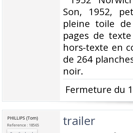
Son, 1952, pet
pleine toile de
pages de texte
hors-texte en c
de 264 planches
noir. ‎
‎ Fermeture du 1
‎trailer‎
‎PHILLIPS (Tom)‎
Reference : 18565