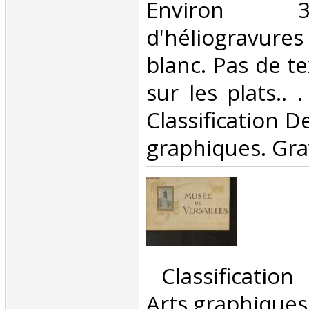
Environ 
d'héliogravur
blanc. Pas de t
sur les plats.. .
Classification D
graphiques. Gra
‎ Classificatio
Arts graphiques