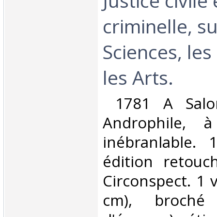
Justice civile 
criminelle, su
Sciences, les
les Arts.‎
‎ 1781 A Salo
Androphile, 
inébranlable. 
édition retouc
Circonspect. 1 v
cm), broché