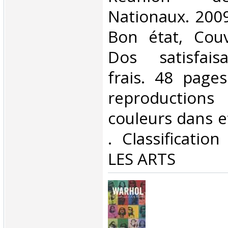
Nationaux. 2009
Bon état, Couv
Dos satisfaisa
frais. 48 page
reproductions
couleurs dans et
. Classificatio
LES ARTS‎