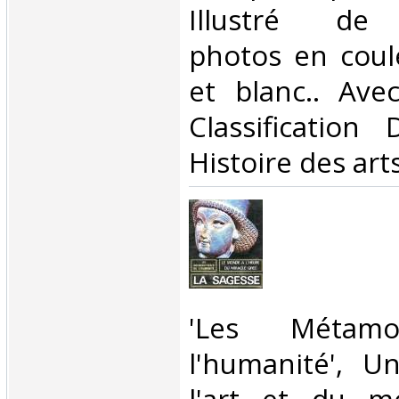
Illustré de
photos en coul
et blanc.. Avec
Classification
Histoire des arts
‎'Les Métam
l'humanité', U