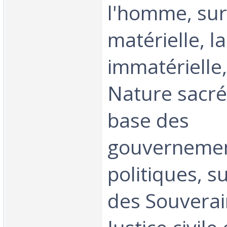
l'homme, sur
matérielle, l
immatérielle,
Nature sacrée
base des
gouverneme
politiques, su
des Souverain