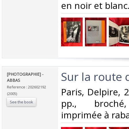
en noir et blanc.
‎Sur la route d
‎[PHOTOGRAPHIE] -
ABBAS‎
Reference : 202602192
‎Paris, Delpire, 
(2005)
pp., broché,
See the book
imprimée à rabat