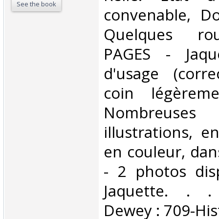
See the book
convenable, Dos
Quelques rou
PAGES - Jaqu
d'usage (corr
coin légèrem
Nombreuses
illustrations, e
en couleur, dan
- 2 photos dis
Jaquette. . . 
Dewey : 709-Hist