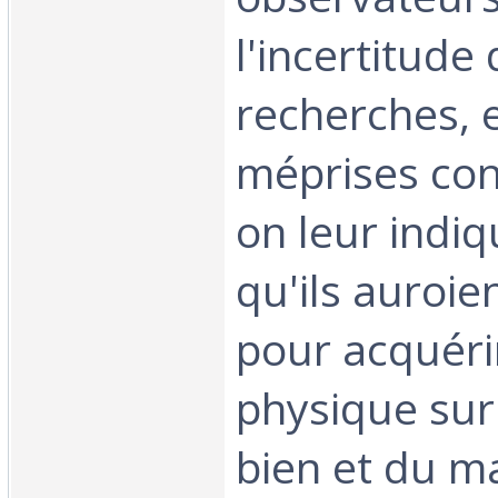
l'incertitude
recherches, e
méprises con
on leur indiq
qu'ils auroie
pour acquéri
physique sur 
bien et du ma