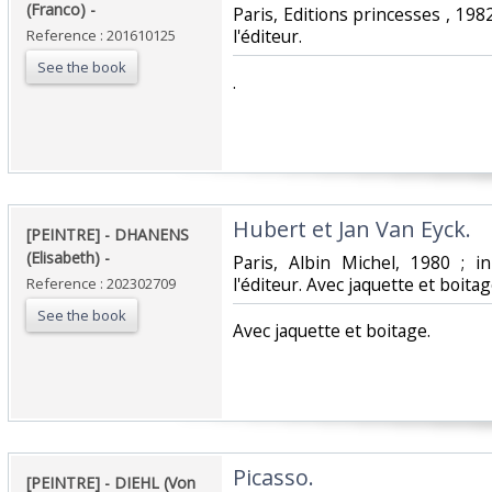
(Franco) - ‎
‎Paris, Editions princesses , 198
l'éditeur.‎
Reference : 201610125
See the book
‎.‎
‎Hubert et Jan Van Eyck. ‎
‎[PEINTRE] - DHANENS
(Elisabeth) - ‎
‎Paris, Albin Michel, 1980 ; 
l'éditeur. Avec jaquette et boitage
Reference : 202302709
See the book
‎Avec jaquette et boitage.‎
‎Picasso. ‎
‎[PEINTRE] - DIEHL (Von