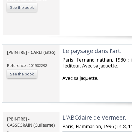
‎.‎
See the book
‎Le paysage dans l'art. ‎
‎[PEINTRE] - CARLI (Enzo)
- ‎
‎Paris, Fernand nathan, 1980 ;
l'éditeur. Avec sa jaquette.‎
Reference : 201902292
See the book
‎Avec sa jaquette.‎
‎L'ABCdaire de Vermeer. ‎
‎[PEINTRE] -
CASSEGRAIN (Guillaume)
‎Paris, Flammarion, 1996 ; in-8, 11
- ‎