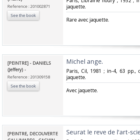
‎Paris, Librairie floury , 1932 ; 
jaquette.‎
Reference : 201002871
See the book
‎Rare avec jaquette.‎
‎Michel ange. ‎
‎[PEINTRE] - DANIELS
(Jeffery) - ‎
‎Paris, Cil, 1981 ; in-4, 63 pp.,
jaquette.‎
Reference : 201309158
See the book
‎Avec jaquette.‎
‎Seurat le reve de l'art-scie
‎[PEINTRE, DECOUVERTE