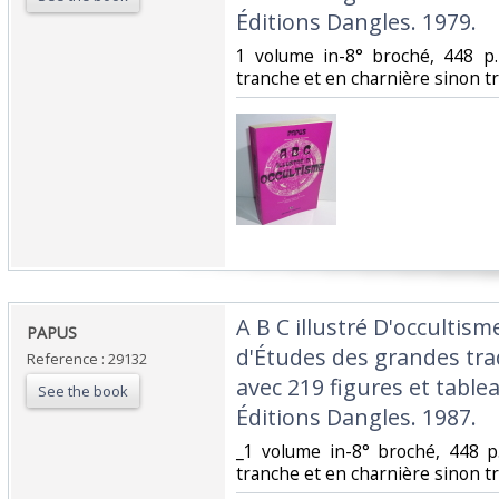
Éditions Dangles. 1979.‎
‎1 volume in-8° broché, 448 p.
tranche et en charnière sinon trè
‎A B C illustré D'occultis
‎PAPUS‎
d'Études des grandes trad
Reference : 29132
avec 219 figures et table
See the book
Éditions Dangles. 1987.‎
‎_1 volume in-8° broché, 448 p
tranche et en charnière sinon trè