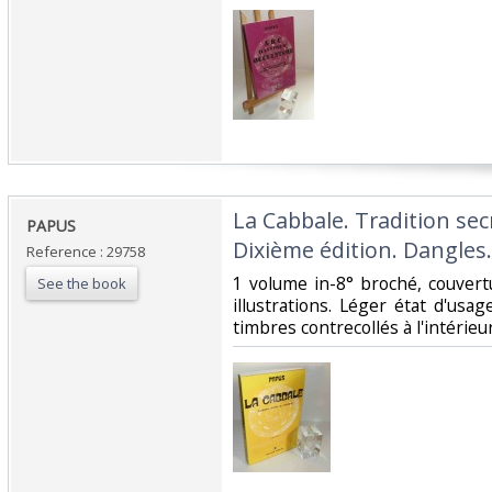
‎La Cabbale. Tradition sec
‎PAPUS‎
Dixième édition. Dangles. 
Reference : 29758
‎1 volume in-8° broché, couvertu
See the book
illustrations. Léger état d'usa
timbres contrecollés à l'intérieu