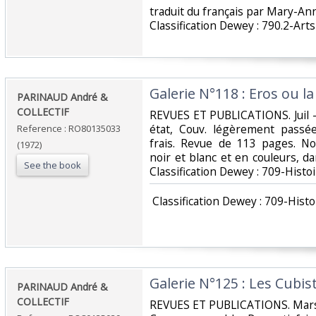
‎traduit du français par Mary-An
Classification Dewey : 790.2-Arts
‎Galerie N°118 : Eros ou la 
‎PARINAUD André &
COLLECTIF‎
‎REVUES ET PUBLICATIONS. Juil -
état, Couv. légèrement passée,
Reference : RO80135033
frais. Revue de 113 pages. N
(1972)
noir et blanc et en couleurs, dans
See the book
Classification Dewey : 709-Histoi
‎ Classification Dewey : 709-Histo
‎Galerie N°125 : Les Cubist
‎PARINAUD André &
COLLECTIF‎
‎REVUES ET PUBLICATIONS. Mars 