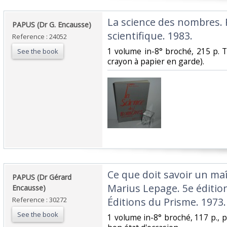
‎La science des nombres. P
‎PAPUS (Dr G. Encausse)‎
scientifique. 1983.‎
Reference : 24052
‎1 volume in-8° broché, 215 p. 
See the book
crayon à papier en garde). ‎
‎Ce que doit savoir un ma
‎PAPUS (Dr Gérard
Marius Lepage. 5e éditio
Encausse)‎
Reference : 30272
Éditions du Prisme. 1973.‎
See the book
‎1 volume in-8° broché, 117 p., p