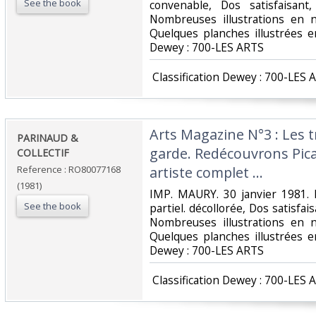
See the book
convenable, Dos satisfaisant,
Nombreuses illustrations en n
Quelques planches illustrées en c
Dewey : 700-LES ARTS‎
‎ Classification Dewey : 700-LES 
‎Arts Magazine N°3 : Les 
‎PARINAUD &
garde. Redécouvrons Pic
COLLECTIF‎
Reference : RO80077168
artiste complet ...‎
(1981)
‎IMP. MAURY. 30 janvier 1981. 
See the book
partiel. décollorée, Dos satisfais
Nombreuses illustrations en n
Quelques planches illustrées en c
Dewey : 700-LES ARTS‎
‎ Classification Dewey : 700-LES 