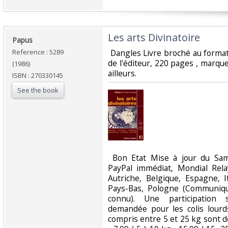
‎Les arts Divinatoire‎
‎Papus‎
Reference : 5289
‎ Dangles Livre broché au form
de l'éditeur, 220 pages , marque
(1986)
ailleurs. ‎
ISBN : 270330145
See the book
‎ Bon Etat Mise à jour du Sa
PayPal immédiat, Mondial Rela
Autriche, Belgique, Espagne, I
Pays-Bas, Pologne (Communiqu
connu). Une participation 
demandée pour les colis lourd
compris entre 5 et 25 kg sont d