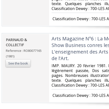
texte. Quelques planches ill
Classification Dewey : 700-LES A
‎ Classification Dewey : 700-LES 
‎Arts Magazine N°6 : La M
‎PARINAUD &
Show Business conres les
COLLECTIF‎
Reference : RO80077165
L'enseignement des Arts 
(1981)
de l'Art.‎
See the book
‎IMP. MAURY. 20 février 1981. 
légèrement passée, Dos satisf
pages. Nombreuses illustratio
texte. Quelques planches ill
Classification Dewey : 700-LES A
‎ Classification Dewey : 700-LES 