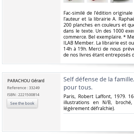
‎Fac-similé de l'édition origin
l'auteur et la librairie A. Rapha
200 planches en couleurs et qu
dans le texte. Un des 1000 exe
commerce. Bel exemplaire. * Me
ILAB Member. La librairie est o
14h à 19h. Merci de nous préve
de nos livres étant entreposés d
‎Self défense de la famille
‎PARACHOU Gérard‎
pour tous.‎
Reference : 33249
ISBN : 2221500814
‎Paris, Robert Laffont, 1979. 
illustrations en N/B, broché
See the book
légèrement défraîchie).‎