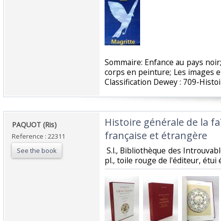
‎Sommaire: Enfance au pays noir
corps en peinture; Les images et 
Classification Dewey : 709-Histoi
‎Histoire générale de la 
‎PAQUOT (Ris)‎
française et étrangère‎
Reference : 22311
‎ S.l., Bibliothèque des Introuvab
See the book
pl., toile rouge de l'éditeur, étui é