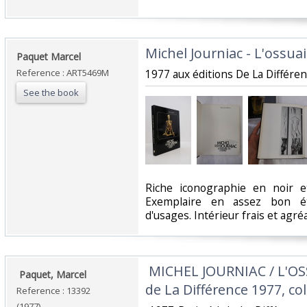
‎Michel Journiac - L'ossuair
‎Paquet Marcel ‎
Reference : ART5469M
‎1977 aux éditions De La Différenc
See the book
‎Riche iconographie en noir e
Exemplaire en assez bon é
d'usages. Intérieur frais et agréab
‎ MICHEL JOURNIAC / L'OS
‎ Paquet, Marcel ‎
de La Différence 1977, col
Reference : 13392
(1977)