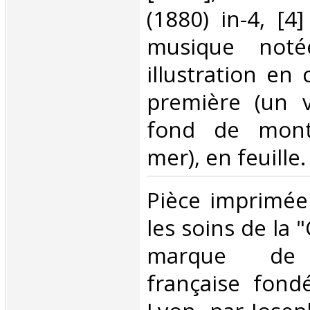
(1880) in-4, [4
musique noté
illustration en 
première (un v
fond de mont
mer), en feuille. 
‎Pièce imprimée
les soins de la
marque de 
française fond