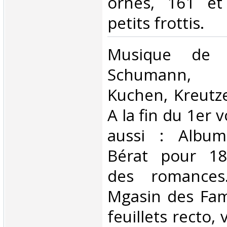
ornés, 161 et
petits frottis. ‎
‎Musique de 
Schumann, 
Kuchen, Kreutze
A la fin du 1er 
aussi : Album
Bérat pour 18
des romances
Mgasin des Fami
feuillets recto