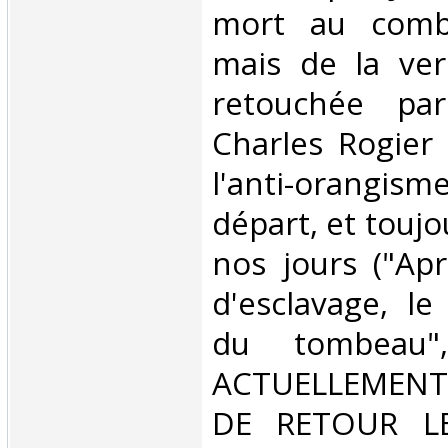
mort au comba
mais de la ver
retouchée pa
Charles Rogier
l'anti-orangis
départ, et touj
nos jours ("Apr
d'esclavage, le
du tombeau"
ACTUELLEMENT
DE RETOUR L