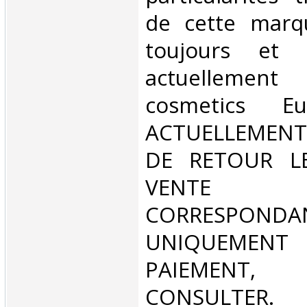
de cette marqu
toujours et 
actuellemen
cosmetics E
ACTUELLEMENT
DE RETOUR L
VENT
CORRESPONDA
UNIQUEMENT
PAIEMEN
CONSULTER.‎