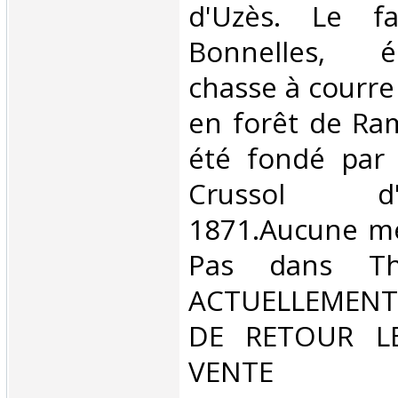
d'Uzès. Le fa
Bonnelles, 
chasse à courre
en forêt de Ram
été fondé par
Crussol 
1871.Aucune me
Pas dans Th
ACTUELLEMENT
DE RETOUR L
VENT