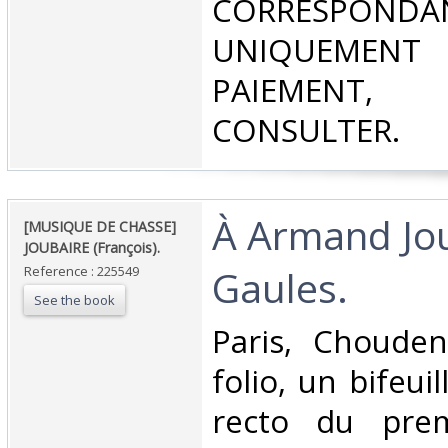
CORRESPONDA
UNIQUEMENT
PAIEMEN
CONSULTER.‎
‎À Armand Jo
‎[MUSIQUE DE CHASSE]
JOUBAIRE (François).‎
Gaules.‎
Reference : 225549
See the book
‎Paris, Choudens
folio, un bifeui
recto du prem