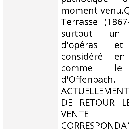
moment venu.Q
Terrasse (1867
surtout un 
d'opéras et 
considéré e
comme le 
d'Offenb
ACTUELLEMENT
DE RETOUR L
VENT
CORRESPONDA