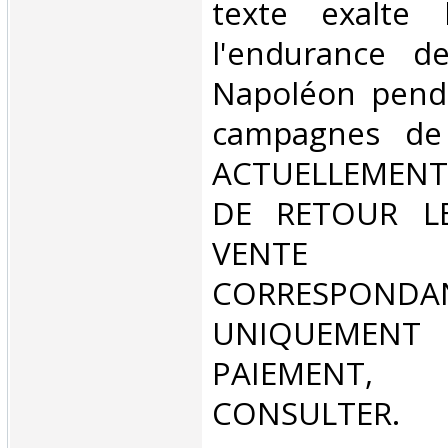
texte exalte 
l'endurance d
Napoléon penda
campagnes de 
ACTUELLEMENT
DE RETOUR L
VENT
CORRESPONDA
UNIQUEMENT
PAIEMEN
CONSULTER.‎