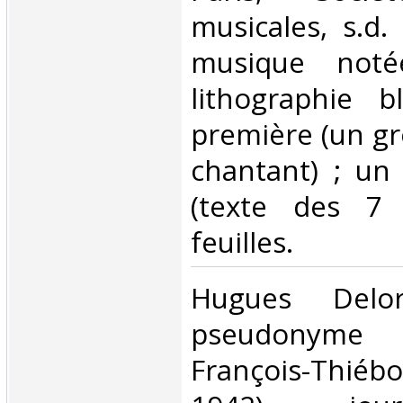
musicales, s.d.
musique noté
lithographie b
première (un gr
chantant) ; un 
(texte des 7 
feuilles. ‎
‎Hugues Del
pseudonyme 
François-Thi