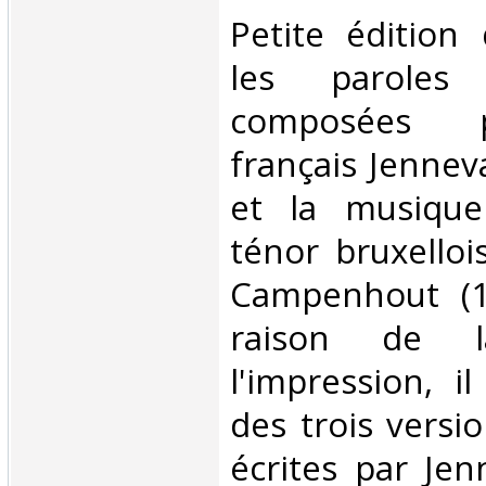
‎Petite éditio
les paroles
composées p
français Jennev
et la musique
ténor bruxelloi
Campenhout (1
raison de 
l'impression, i
des trois versi
écrites par Jen