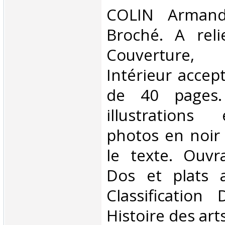
‎COLIN Armand
Broché. A reli
Couverture,
Intérieur accept
de 40 pages.
illustrations
photos en noir 
le texte. Ouvr
Dos et plats a
Classification
Histoire des arts