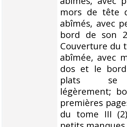
abîmés, avec pe
mors de tête d
abîmés, avec p
bord de son 2
Couverture du to
abîmée, avec m
dos et le bord
plats se 
légèrement; bo
premières pages
du tome III (2
petits manques.