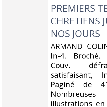
PREMIERS T
CHRETIENS 
NOS JOURS‎
‎ARMAND COLI
In-4. Broché. 
Couv. défra
satisfaisant, I
Paginé de 4
Nombreuses
illustrations en