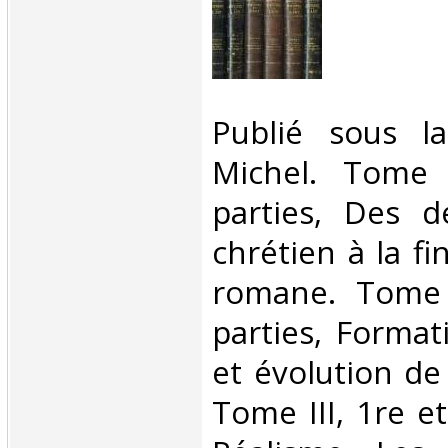
‎Publié sous l
Michel. Tome 
parties, Des d
chrétien à la fi
romane. Tome 
parties, Format
et évolution de 
Tome III, 1re et