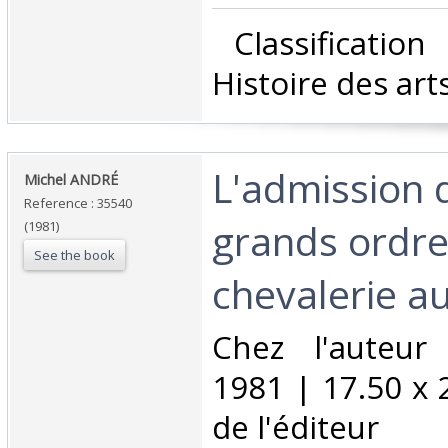
‎ Classificatio
Histoire des arts
‎L'admission 
‎Michel ANDRÉ‎
Reference : 35540
grands ordre
(1981)
See the book
chevalerie au
‎Chez l'auteur
1981 | 17.50 x 
de l'éditeur‎