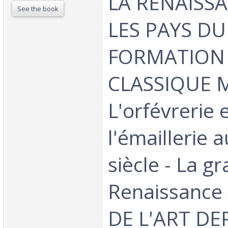
LA RENAISS
See the book
LES PAYS DU
FORMATION 
CLASSIQUE 
L'orfévrerie 
l'émaillerie 
siècle - La gr
Renaissance 
DE L'ART DE