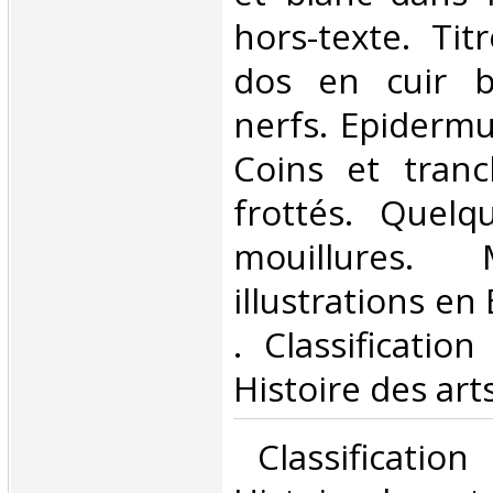
hors-texte. Tit
dos en cuir b
nerfs. Epidermu
Coins et tranc
frottés. Quelq
mouillures.
illustrations en 
. Classificatio
Histoire des arts
‎ Classificatio