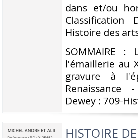
dans et/ou hors
Classification
Histoire des arts
‎SOMMAIRE : L'
l'émaillerie au 
gravure à l'
Renaissance - 
Dewey : 709-Hist
‎HISTOIRE DE
‎MICHEL ANDRE ET ALII‎
Reference : RO40135653