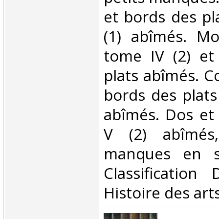
et bords des pl
(1) abîmés. M
tome IV (2) et
plats abîmés. Co
bords des plats
abîmés. Dos et
V (2) abîmés,
manques en su
Classification
Histoire des arts