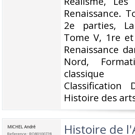
Réalisme, Les
Renaissance. T
2e parties, La
Tome V, 1re et 
Renaissance da
Nord, Format
classique
Classification
Histoire des arts
‎Histoire de l
‎MICHEL André‎
Reference : RO80100728