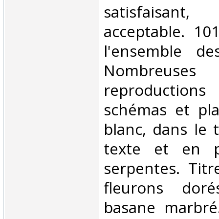
satisfaisant
acceptable. 10
l'ensemble de
Nombreuses
reproductions
schémas et pla
blanc, dans le 
texte et en p
serpentes. Titr
fleurons dor
basane marbré.