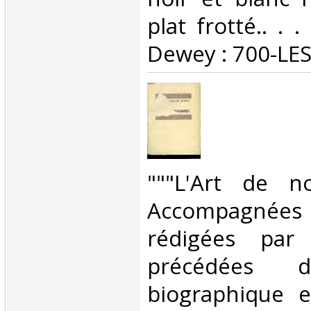
plat frotté.. . .
Dewey : 700-LES
‎"""L'Art de n
Accompagnées
rédigées par
précédées d
biographique e