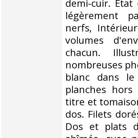
demi-cuir. Etat
légèrement p
nerfs, Intérieu
volumes d'en
chacun. Illus
nombreuses pho
blanc dans le
planches hors 
titre et tomaiso
dos. Filets doré
Dos et plats 