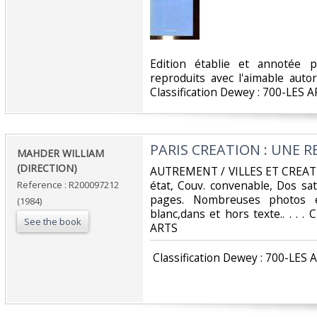
‎Edition établie et annotée 
reproduits avec l'aimable autor
Classification Dewey : 700-LES A
‎PARIS CREATION : UNE R
‎MAHDER WILLIAM
(DIRECTION)‎
‎AUTREMENT / VILLES ET CREATE
état, Couv. convenable, Dos sati
Reference : R200097212
pages. Nombreuses photos et
(1984)
blanc,dans et hors texte.. . . . 
See the book
ARTS‎
‎ Classification Dewey : 700-LES 