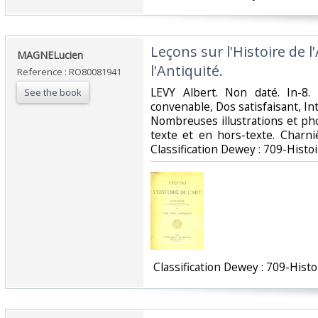
‎Leçons sur l'Histoire de l
‎MAGNELucien‎
l'Antiquité.‎
Reference : RO80081941
‎LEVY Albert. Non daté. In-8.
See the book
convenable, Dos satisfaisant, In
Nombreuses illustrations et pho
texte et en hors-texte. Charniè
Classification Dewey : 709-Histoi
‎ Classification Dewey : 709-Histo