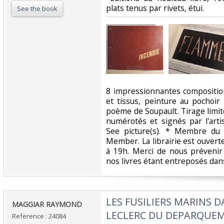
plats tenus par rivets, étui. ‎
See the book
‎8 impressionnantes compositio
et tissus, peinture au pochoir 
poème de Soupault. Tirage limi
numérotés et signés par l'arti
See picture(s). * Membre du
Member. La librairie est ouvert
à 19h. Merci de nous prévenir
nos livres étant entreposés dans
‎LES FUSILIERS MARINS D
‎MAGGIAR RAYMOND‎
LECLERC DU DEPARQUE
Reference : 24084