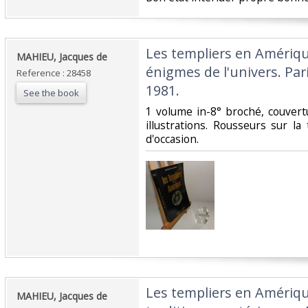
‎Les templiers en Amériqu
‎MAHIEU, Jacques de‎
énigmes de l'univers. Pari
Reference : 28458
1981.‎
See the book
‎1 volume in-8° broché, couvertu
illustrations. Rousseurs sur l
d'occasion. ‎
‎Les templiers en Amériqu
‎MAHIEU, Jacques de‎