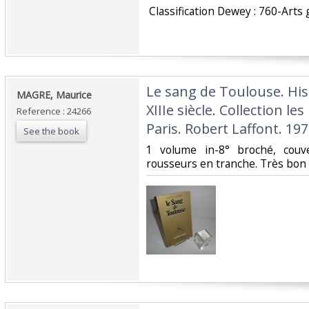
‎ Classification Dewey : 760-Arts
‎Le sang de Toulouse. His
‎MAGRE, Maurice‎
XIIIe siècle. Collection le
Reference : 24266
Paris. Robert Laffont. 1972
See the book
‎1 volume in-8° broché, couve
rousseurs en tranche. Très bon é