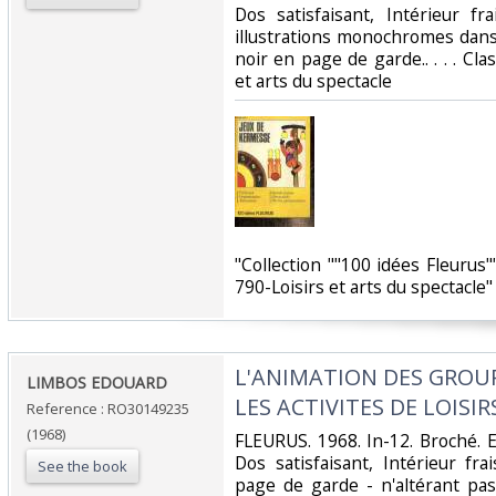
Dos satisfaisant, Intérieur f
illustrations monochromes dans 
noir en page de garde.. . . . Cla
et arts du spectacle‎
‎"Collection ""100 idées Fleurus"
790-Loisirs et arts du spectacle"‎
‎L'ANIMATION DES GROU
‎LIMBOS EDOUARD‎
LES ACTIVITES DE LOISIRS
Reference : RO30149235
(1968)
‎FLEURUS. 1968. In-12. Broché. E
Dos satisfaisant, Intérieur f
See the book
page de garde - n'altérant pas la