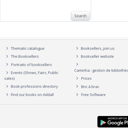
Search
Thematic catalogue
Booksellers, join us
The Booksellers
Bookseller website
Portraits of booksellers
Caminha : gestion de biblioth
Events (Shows, Fairs, Public
sales)
Prices
Book professions directory
Bric à brac
Find our books on Addall
Free Software