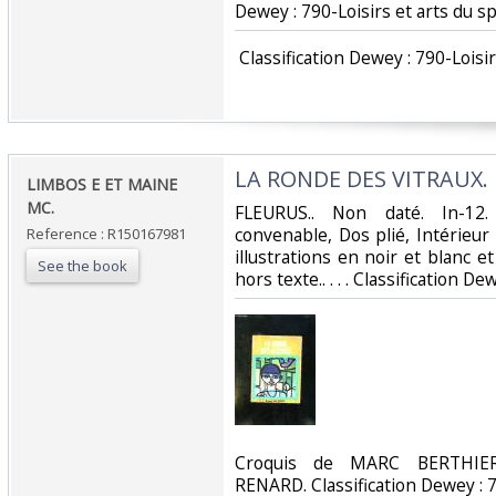
Dewey : 790-Loisirs et arts du sp
‎ Classification Dewey : 790-Loisir
‎LA RONDE DES VITRAUX.‎
‎LIMBOS E ET MAINE
MC.‎
‎FLEURUS.. Non daté. In-12
convenable, Dos plié, Intérieu
Reference : R150167981
illustrations en noir et blanc e
See the book
hors texte.. . . . Classification D
‎Croquis de MARC BERTHIE
RENARD. Classification Dewey : 