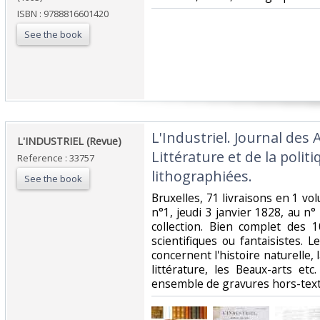
ISBN : 9788816601420
See the book
‎L'Industriel. Journal des 
‎L'INDUSTRIEL (Revue)‎
Littérature et de la polit
Reference : 33757
lithographiées.‎
See the book
‎Bruxelles, 71 livraisons en 1 vo
n°1, jeudi 3 janvier 1828, au n°
collection. Bien complet des 1
scientifiques ou fantaisistes. L
concernent l'histoire naturelle, l
littérature, les Beaux-arts e
ensemble de gravures hors-texte.