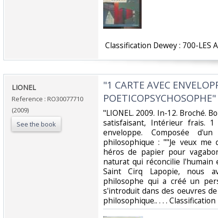
‎ Classification Dewey : 700-LES 
‎"1 CARTE AVEC ENVELOPP
‎LIONEL‎
POETICOPSYCHOSOPHE"‎
Reference : RO30077710
(2009)
‎"LIONEL. 2009. In-12. Broché. B
satisfaisant, Intérieur frais
See the book
enveloppe. Composée d'un
philosophique : ""Je veux me 
héros de papier pour vagabon
naturat qui réconcilie l'humain e
Saint Cirq Lapopie, nous a
philosophe qui a créé un pe
s'introduit dans des oeuvres de
philosophique.. . . . Classificati