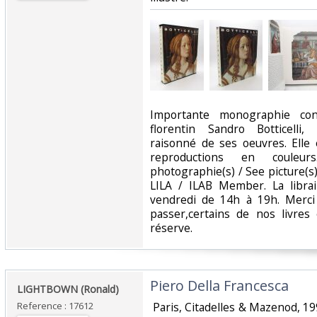
‎Importante monographie con
florentin Sandro Botticelli
raisonné de ses oeuvres. Elle
reproductions en couleur
photographie(s) / See picture(
LILA / ILAB Member. La librai
vendredi de 14h à 19h. Merci
passer,certains de nos livre
réserve. ‎
‎Piero Della Francesca‎
‎LIGHTBOWN (Ronald)‎
Reference : 17612
‎ Paris, Citadelles & Mazenod, 19