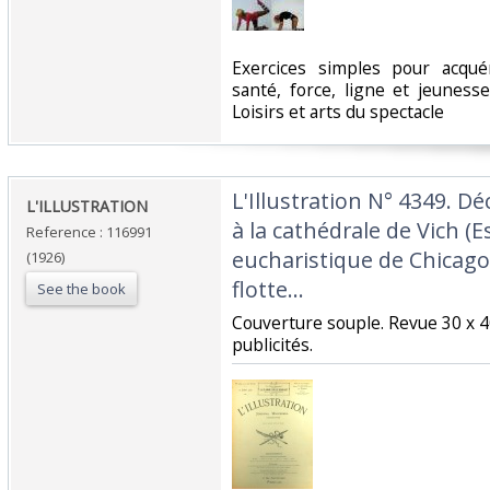
‎Exercices simples pour acqué
santé, force, ligne et jeunesse
Loisirs et arts du spectacle‎
‎L'Illustration N° 4349. Dé
‎L'ILLUSTRATION ‎
à la cathédrale de Vich (
Reference : 116991
eucharistique de Chicago
(1926)
flotte…‎
See the book
‎Couverture souple. Revue 30 x 
publicités.‎