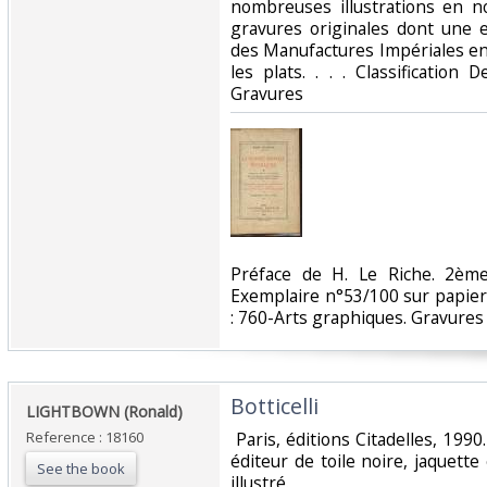
nombreuses illustrations en no
gravures originales dont une 
des Manufactures Impériales en
les plats. . . . Classification
Gravures‎
‎Préface de H. Le Riche. 2ème
Exemplaire n°53/100 sur papier 
: 760-Arts graphiques. Gravures‎
‎Botticelli‎
‎LIGHTBOWN (Ronald)‎
Reference : 18160
‎ Paris, éditions Citadelles, 1990
éditeur de toile noire, jaquette 
See the book
illustré. ‎