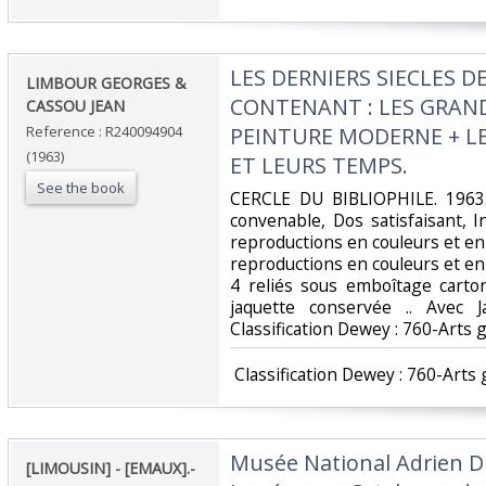
‎LES DERNIERS SIECLES D
‎LIMBOUR GEORGES &
CONTENANT : LES GRAND
CASSOU JEAN‎
Reference : R240094904
PEINTURE MODERNE + L
(1963)
ET LEURS TEMPS.‎
See the book
‎CERCLE DU BIBLIOPHILE. 1963. 
convenable, Dos satisfaisant, I
reproductions en couleurs et en
reproductions en couleurs et en 
4 reliés sous emboîtage carto
jaquette conservée .. Avec J
Classification Dewey : 760-Arts 
‎ Classification Dewey : 760-Arts
‎Musée National Adrien 
‎[LIMOUSIN] - [EMAUX].-‎