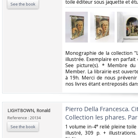
toile éditeur sous jaquette et étui
See the book
‎Monographie de la collection 
illustrée. Exemplaire en parfait 
See picture(s). * Membre du
Member. La librairie est ouvert
à 19h. Merci de nous prévenir
nos livres étant entreposés dans
‎Pierro Della Francesca. 
‎LIGHTBOWN, Ronald‎
Collection les phares. Pari
Reference : 20134
‎1 volume in-4° relié pleine toile
See the book
illustré, 309 p. + illustration