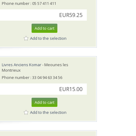
Phone number : 05 57 411 411
EUR59.25
Add to cart
Add to the selection
Livres Anciens Komar
- Meounes les
Montrieux
Phone number : 33 04 94 63 34 56
EUR15.00
Add to cart
Add to the selection