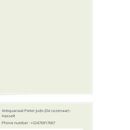
Antiquariaat Pieter Judo (De Lezenaar)
-
Hasselt
Phone number : +32476917667