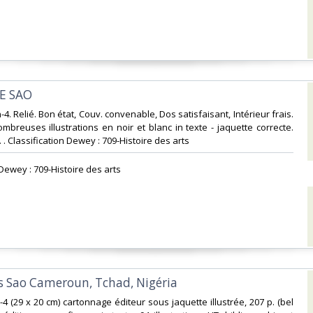
E SAO‎
n-4. Relié. Bon état, Couv. convenable, Dos satisfaisant, Intérieur frais.
mbreuses illustrations en noir et blanc in texte - jaquette correcte.
. . Classification Dewey : 709-Histoire des arts‎
 Dewey : 709-Histoire des arts‎
es Sao Cameroun, Tchad, Nigéria‎
-4 (29 x 20 cm) cartonnage éditeur sous jaquette illustrée, 207 p. (bel