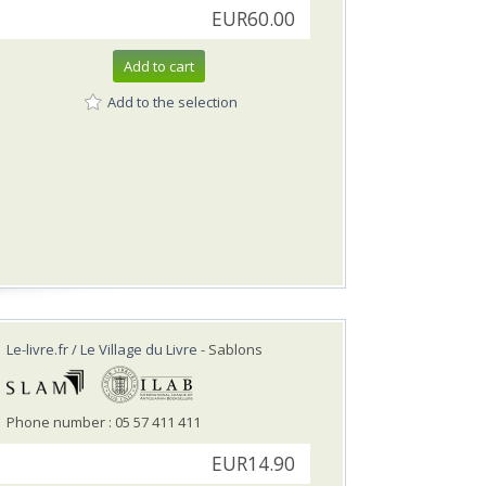
EUR60.00
Add to cart
Add to the selection
Le-livre.fr / Le Village du Livre
- Sablons
Phone number : 05 57 411 411
EUR14.90