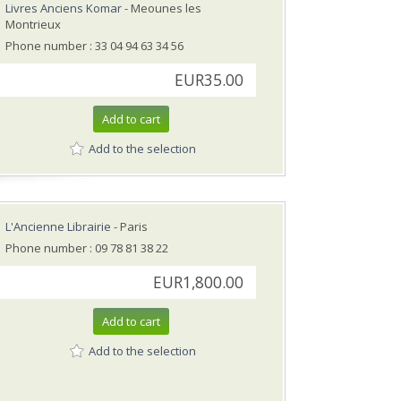
Livres Anciens Komar
- Meounes les
Montrieux
Phone number : 33 04 94 63 34 56
EUR35.00
Add to cart
Add to the selection
L'Ancienne Librairie
- Paris
Phone number : 09 78 81 38 22
EUR1,800.00
Add to cart
Add to the selection