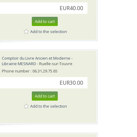
EUR40.00
Add to cart
Add to the selection
Comptoir du Livre Ancien et Moderne -
Librairie MESNARD
- Ruelle-sur-Touvre
Phone number : 06.31.29.75.65
EUR30.00
Add to cart
Add to the selection