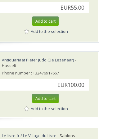
EUR55.00
Add to cart
Add to the selection
Antiquariaat Pieter Judo (De Lezenaar)
-
Hasselt
Phone number : +32476917667
EUR100.00
Add to cart
Add to the selection
Le-livre.fr / Le Village du Livre
- Sablons