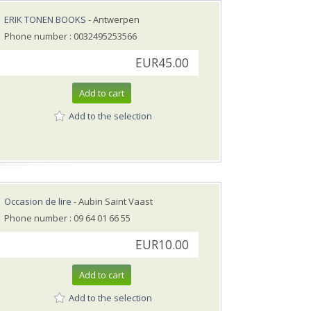
ERIK TONEN BOOKS
- Antwerpen
Phone number : 0032495253566
EUR45.00
Add to cart
Add to the selection
Occasion de lire
- Aubin Saint Vaast
Phone number : 09 64 01 66 55
EUR10.00
Add to cart
Add to the selection