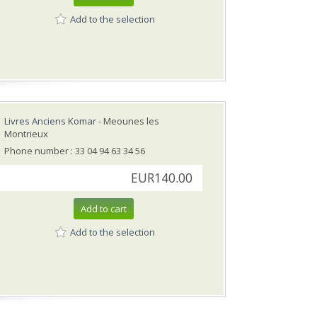
Add to the selection
Livres Anciens Komar
- Meounes les
Montrieux
Phone number : 33 04 94 63 34 56
EUR140.00
Add to cart
Add to the selection