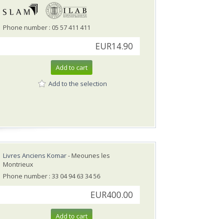
Phone number : 05 57 411 411
EUR14.90
Add to cart
Add to the selection
Livres Anciens Komar
- Meounes les
Montrieux
Phone number : 33 04 94 63 34 56
EUR400.00
Add to cart