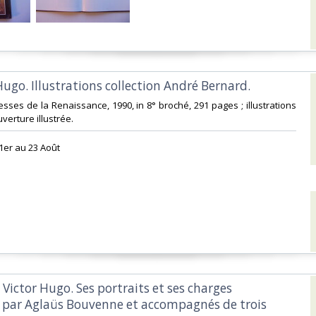
Hugo. Illustrations collection André Bernard.‎
resses de la Renaissance, 1990, in 8° broché, 291 pages ; illustrations
verture illustrée. ‎
1er au 23 Août‎
 Victor Hugo. Ses portraits et ses charges
 par Aglaüs Bouvenne et accompagnés de trois