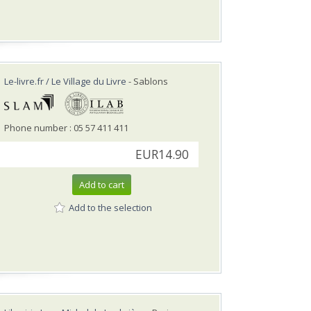
Le-livre.fr / Le Village du Livre
- Sablons
Phone number : 05 57 411 411
EUR14.90
Add to cart
Add to the selection