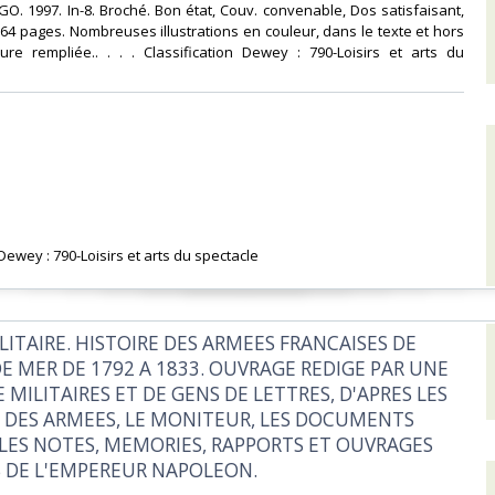
O. 1997. In-8. Broché. Bon état, Couv. convenable, Dos satisfaisant,
. 64 pages. Nombreuses illustrations en couleur, dans le texte et hors
ure rempliée.. . . . Classification Dewey : 790-Loisirs et arts du
 Dewey : 790-Loisirs et arts du spectacle‎
LITAIRE. HISTOIRE DES ARMEES FRANCAISES DE
DE MER DE 1792 A 1833. OUVRAGE REDIGE PAR UNE
 MILITAIRES ET DE GENS DE LETTRES, D'APRES LES
 DES ARMEES, LE MONITEUR, LES DOCUMENTS
, LES NOTES, MEMORIES, RAPPORTS ET OUVRAGES
S DE L'EMPEREUR NAPOLEON.‎