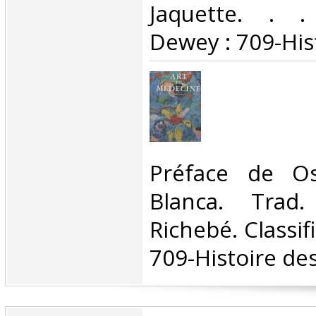
Jaquette. . . 
Dewey : 709-Hist
‎Préface de O
Blanca. Trad
Richebé. Classif
709-Histoire des 