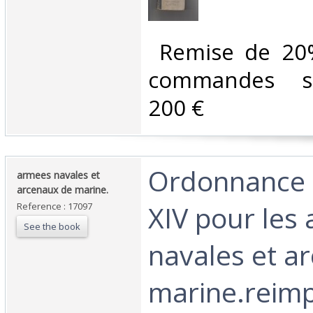
‎ Remise de 20
commandes su
200 €‎
‎Ordonnance 
‎armees navales et
arcenaux de marine.‎
XIV pour les
Reference : 17097
See the book
navales et a
marine.reimp