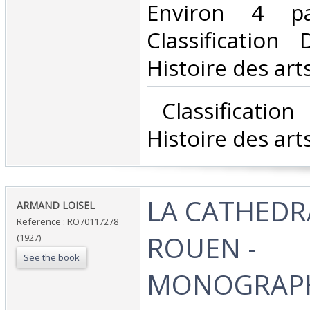
Environ 4 pa
Classification
Histoire des arts
‎ Classificatio
Histoire des arts
‎LA CATHEDR
‎ARMAND LOISEL‎
Reference : RO70117278
ROUEN -
(1927)
See the book
MONOGRAPH