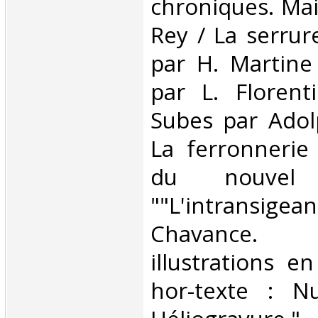
chroniques. Mai
Rey / La serrur
par H. Martine
par L. Floren
Subes par Adol
La ferronnerie 
du nouvel
""L'intransige
Chavance. 
illustrations e
hor-texte : Nu