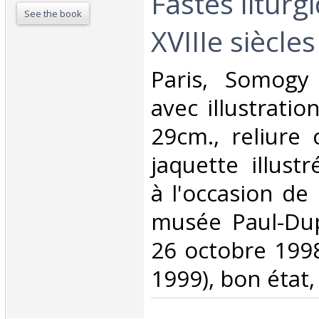
Fastes liturg
See the book
XVIIIe siècles‎
‎Paris, Somogy
avec illustratio
29cm., reliure c
jaquette illustr
à l'occasion de 
musée Paul-Dup
26 octobre 1998
1999), bon état,