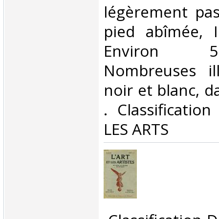
légèrement pas
pied abîmée, In
Environ 
Nombreuses ill
noir et blanc, da
. Classificatio
LES ARTS‎