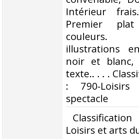
Intérieur frai
Premier plat
couleurs. 
illustrations 
noir et blanc,
texte.. . . . Cla
: 790-Loisir
spectacle‎
‎ Classificatio
Loisirs et arts d