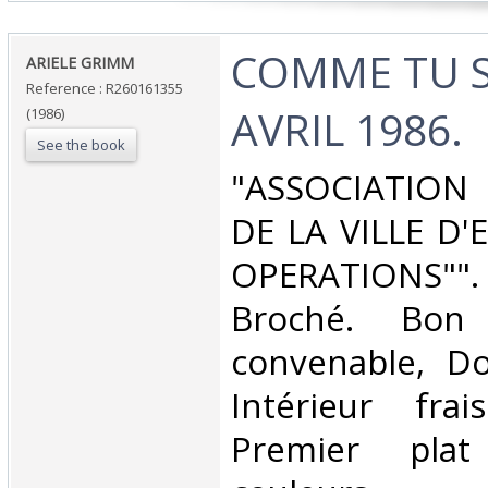
‎COMME TU S
‎ARIELE GRIMM‎
Reference : R260161355
AVRIL 1986.‎
(1986)
See the book
‎"ASSOCIATIO
DE LA VILLE D'
OPERATIONS"".
Broché. Bon 
convenable, Dos
Intérieur fra
Premier plat