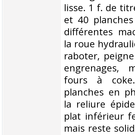
lisse. 1 f. de tit
et 40 planches
différentes m
la roue hydraul
raboter, peigner
engrenages, m
fours à coke.
planches en ph
la reliure épi
plat inférieur 
mais reste soli