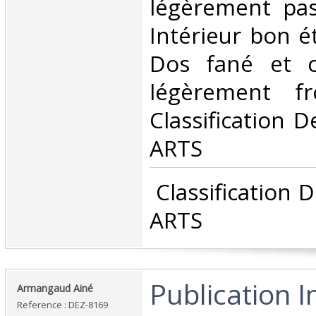
légèrement pas
Intérieur bon é
Dos fané et c
légèrement fr
Classification 
ARTS‎
‎ Classification
ARTS‎
‎Publication I
‎Armangaud Ainé‎
Reference : DEZ-8169