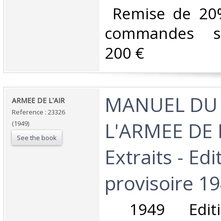
‎ Remise de 20
commandes su
200 €‎
‎MANUEL DU
‎ARMEE DE L'AIR‎
Reference : 23326
L'ARMEE DE 
(1949)
See the book
Extraits - Edi
provisoire 19
‎ 1949 Editi