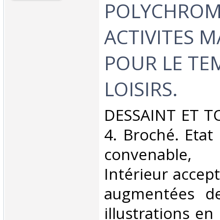
POLYCHROME
ACTIVITES 
POUR LE TE
LOISIRS.‎
‎DESSAINT ET TO
4. Broché. Etat
convenable, 
Intérieur accep
augmentées d
illustrations en