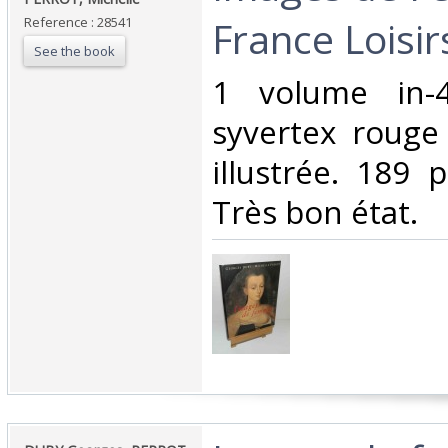
France Loisirs
Reference : 28541
See the book
‎1 volume in-4
syvertex rouge
illustrée. 189 p.
Très bon état. ‎