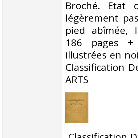
Broché. Etat d
légèrement pas
pied abîmée, In
186 pages + 
illustrées en noir
Classification 
ARTS‎
‎ Classification