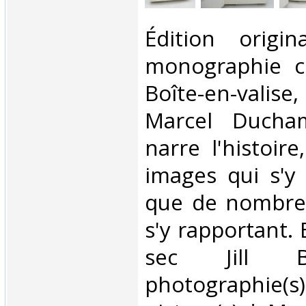
‎Édition origi
monographie c
Boîte-en-vali
Marcel Ducha
narre l'histoire
images qui s'y 
que de nombre
s'y rapportant. 
sec Jill Bu
photographi