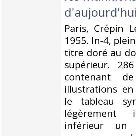
d'aujourd'hui.
‎Paris, Crépin 
1955. In-4, plein
titre doré au do
supérieur. 28
contenant de
illustrations e
le tableau sy
légèrement i
inférieur un 