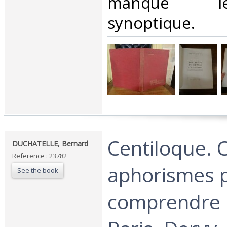
manque l
synoptique. ‎
‎Centiloque. 
‎DUCHATELLE, Bernard‎
Reference : 23782
aphorismes 
See the book
comprendre l