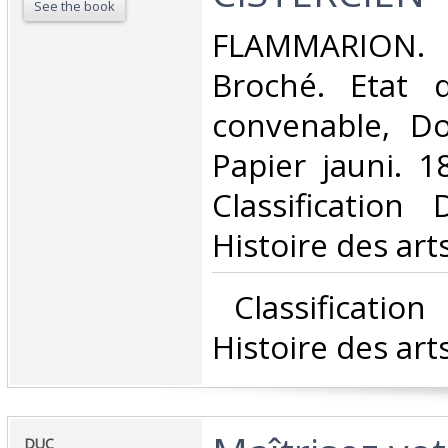
See the book
‎FLAMMARION. 
Broché. Etat d
convenable, Dos
Papier jauni. 18
Classification
Histoire des arts
‎ Classificatio
Histoire des arts
‎DUC‎