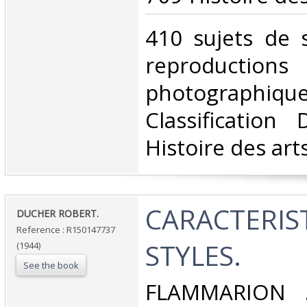
‎410 sujets de 
reproductions
photographique
Classification
Histoire des arts
‎CARACTERIS
‎DUCHER ROBERT.‎
Reference : R150147737
STYLES.‎
(1944)
See the book
‎FLAMMARION .