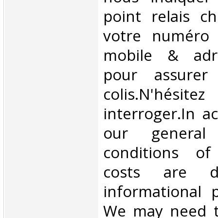
point relais ch
votre numéro 
mobile & adre
pour assurer
colis.N'hésit
interroger.In a
our general
conditions of 
costs are di
informational 
We may need t