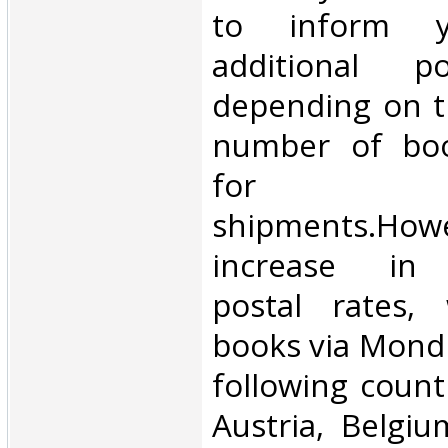
to inform 
additional p
depending on t
number of book
for inte
shipments.Howe
increase in i
postal rates,
books via Mondi
following count
Austria, Belgium