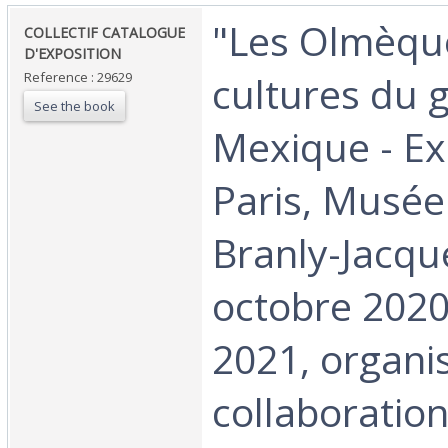
‎"Les Olmèque
‎COLLECTIF CATALOGUE
D'EXPOSITION‎
cultures du 
Reference : 29629
See the book
Mexique - Ex
Paris, Musée
Branly-Jacque
octobre 2020-
2021, organi
collaboration