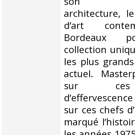
son extra
architecture, 
d’art conte
Bordeaux p
collection uniq
les plus grands
actuel. Master
sur ces
d’effervescenc
sur ces chefs d
marqué l’histoir
les années 1975