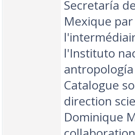
Secretaría d
Mexique par
l'intermédiai
l'Instituto na
antropología 
Catalogue so
direction sci
Dominique Mi
collaboratio