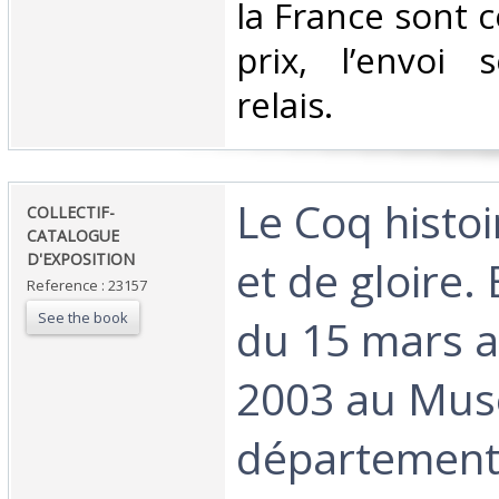
la France sont 
prix, l’envoi 
relais.‎
‎Le Coq histo
‎COLLECTIF-
CATALOGUE
D'EXPOSITION‎
et de gloire.
Reference : 23157
See the book
du 15 mars a
2003 au Mus
département