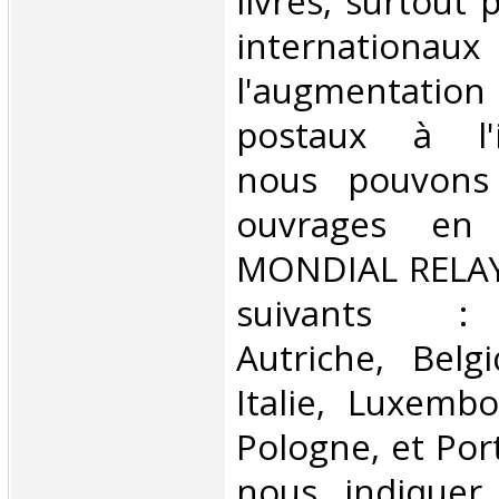
livres, surtout 
internationaux
l'augmentatio
postaux à l'in
nous pouvons 
ouvrages en 
MONDIAL RELAY 
suivants : 
Autriche, Belg
Italie, Luxembo
Pologne, et Por
nous indiquer