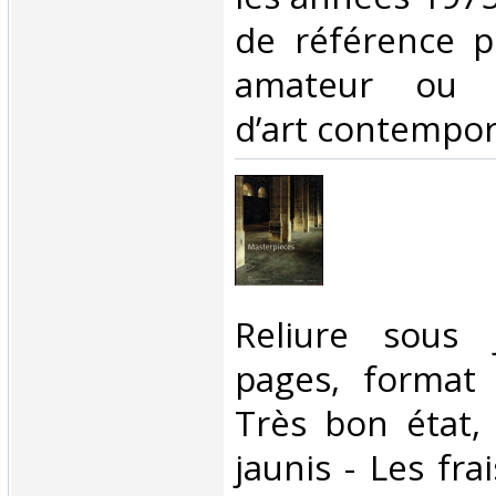
de référence p
amateur ou co
d’art contempora
‎Reliure sous 
pages, format 
Très bon état,
jaunis - Les fra