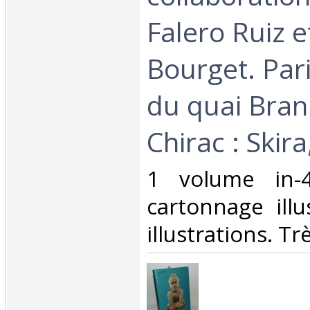
Falero Ruiz e
Bourget. Par
du quai Bran
Chirac : Skira
‎1 volume in-4
cartonnage illu
illustrations. Trè