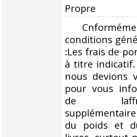
Propre‎
‎ Cnformé
conditions géné
:Les frais de po
à titre indicatif
nous devions v
pour vous inf
de laffran
supplémentair
du poids et 