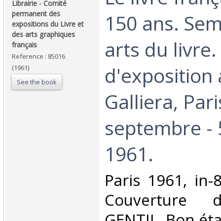
Librairie - Comité
permanent des
150 ans. Sem
expositions du Livre et
des arts graphiques
arts du livre
français‎
Reference : 85016
d'exposition
(1961)
See the book
Galliera, Pari
septembre - 
1961.‎
‎Paris 1961, in-
Couverture d
GENTIL. Bon état