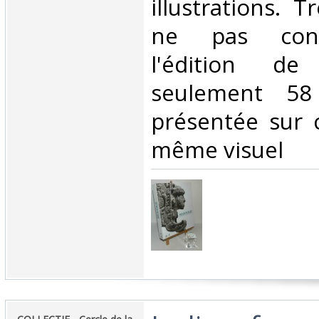
illustrations. T
ne pas conf
l'édition d
seulement 58
présentée sur c
même visuel ‎