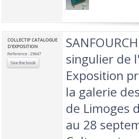
‎SANFOURCH
‎COLLECTIF CATALOGUE
D'EXPOSITION‎
singulier de l
Reference : 29647
See the book
Exposition p
la galerie de
de Limoges d
au 28 septe