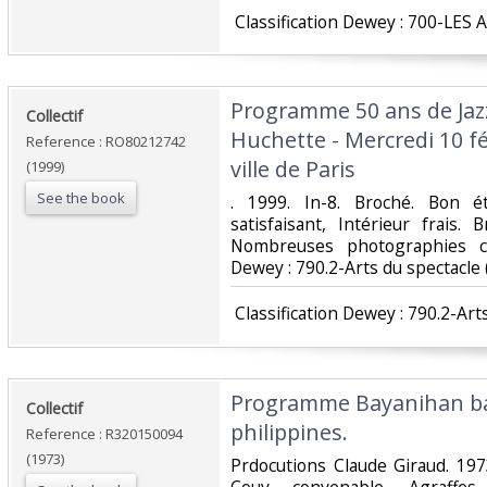
‎ Classification Dewey : 700-LES 
‎Programme 50 ans de Jazz
‎Collectif‎
Huchette - Mercredi 10 fé
Reference : RO80212742
ville de Paris‎
(1999)
See the book
‎. 1999. In-8. Broché. Bon é
satisfaisant, Intérieur frais.
Nombreuses photographies coul
Dewey : 790.2-Arts du spectacle 
‎ Classification Dewey : 790.2-Art
‎Programme Bayanihan bal
‎Collectif‎
philippines.‎
Reference : R320150094
(1973)
‎Prdocutions Claude Giraud. 197