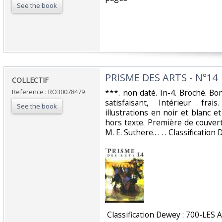
See the book
‎PRISME DES ARTS - N°14‎
‎COLLECTIF‎
Reference : RO30078479
‎***. non daté. In-4. Broché. B
satisfaisant, Intérieur fr
See the book
illustrations en noir et blanc e
hors texte. Première de couvert
M. E. Suthere.. . . . Classificatio
‎ Classification Dewey : 700-LES 