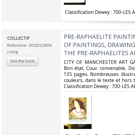
‎ Classification Dewey : 700-LES 
‎PRE-RAPHAELITE PAINT
‎COLLECTIF‎
OF PAINTINGS, DRAWING
Reference : RO20123874
THE PRE-RAPHAELITES A
(1974)
See the book
‎CITY OF MANCHESTER ART GALL
Bon état, Couv. convenable, Dos 
135 pages. Nombreuses illustra
couleurs, dans le texte et hors te
Classification Dewey : 700-LES A